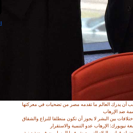
ا
ب أن يدرك العالم ما تقدمه مصر من تضحيات في معركتها
مة ضد الإرهاب
لافات بين البشر لا يجوز أن تكون منطلقا للنزاع والشقاق
نيويورك: الإرهاب عدو التنمية والاستقرار
ام قوانين البلاد التى يعيش فيها المسلمون فريضة دينية