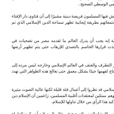
لامي الوسطي الصحيح .
ش فيها المسلمون فريضة دينية مشيرًا إلى أن فتاوى دار الإفتاء
عاتهم بطريقة إيجابية تظهر سماحة الدين الإسلامي الذي تم
 إنه يجب أن يدرك العالم ما تقدمه مصر من تضحيات في
ذت قرارها الحاسم بالتصدي للإرهاب حتى يتم تطهير أرضها
ر التطرف والعنف في العالم الإسلامي وخارجه ليس مرده إلى
اج لفهمها جيدًا بشكل معمق حتى نعالج هذه الظواهر التي تهدد
لامي قد نظروا إلى أعمال فئة قليلة لكنها عالية الصوت مثيرة
وهم ممثلين لمعتقدات أغلبية المسلمين، زاعمين أن الإسلام دين
 هذا الرأي من خلال تناولها للإسلام.
 الإرشاد الديني الصحيح في عالم اليوم لابد أن يكون العلماء