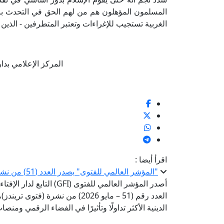
المسلمون المؤهلون هم من لهم الحق في التحدث باسم ا
الغربية تستجيب للإغراءات وتعتبر المتطرفين - الذين لا ي
المركز الإعلامي بدار الإف
اقرأ أيضا :
"المؤشر العالمي للفتوى" يصدر العدد (51) من نشرة «فتوى تريندز»
أصدر المؤشر العالمي للفتوى 
العدد رقم (51 – مايو 2026) من ن
الدينية الأكثر تداولًا وتأثيرًا في الفضاء الرقمي ومن