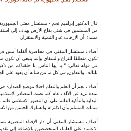
قال الدكتور إبراهيم نجم - مستشار مفتي الجمهورية - 
من المسلمين في شتى بقاع الأرض يهدف إلى استقرا
مشددًا أن الإرهاب عدو التنمية والاستقرار.
أضاف مستشار المفتي في محاضرة ألقاها أمس في جام
تكون منطلقًا للنزاع والشقاق وإنما ينبغي أن تكون منط
في قوله تعالى: “ يا أيها الناس إنا خلقناكم من ذكر 
للتآلف والتعاون, في كل ما من شأنه أن يعود على الجم
أضاف نجم أن العلم والتعلم احتلا موضع الصدارة في تا
لمدة تزيد عن الألف عام كما نصت المصادر الإسلامية 
البداية والتأكيد الدائم على أن التصور الإسلامي قائم
سمات المسلم وأن الالتزام والسلوك الحسن من الأس
أضاف مستشار المفتي أن دار الإفتاء المصرية تسعى
الاعتماد على العلماء المتخصصين بالإضافة إلى تقدي