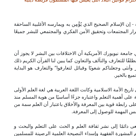
إن الإسلام الصحيح الذي يُؤْمِن به ويمارسه الأغلبية الساحقة
ر المجتمعات وتحقيق الأمن الفكري والمجتمعي للبشر جميعًا
عة نيويورك الأمريكية أن الاختلافات بين البشر لا يجوز أن
لقًا للتعارف والتآلف والتعاون كما يبين لنا القرآن الكريم ذلك
وأنثى وجعلناكم شعوبًا وقبائل لتعارفوا” والتعارف هو البداية
يع بالخير.
ريخ الأمة الاسلامية وكانت اللغة العربية هي لغة العلم الأولى
على أهمية التعلم واعتباره جزءًا أساسيًا من هوية المسلم منذ
 على رابطة قوية بين المعرفة والأخلاق باعتبار أن العلم سمة من
س المهمة للوصول إلى المعرفة.
 دائمًا إلى نشر ثقافة العلم و الحث على التعلم والبحث و
م المشورة الفقهية وإسداء النصيحة العلمية الرصينة للمسلمين