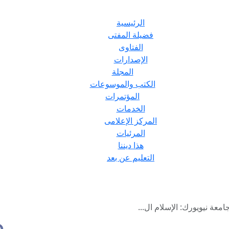
الرئيسية
فضيلة المفتى
الفتاوى
الإصدارات
المجلة
الكتب والموسوعات
المؤتمرات
الخدمات
المركز الإعلامى
المرئيات
هذا ديننا
التعليم عن بعد
عة نيويورك: الإسلام ال...