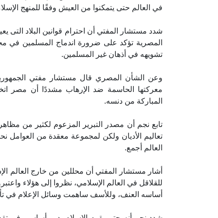
في العالم حتى يتمكنوا من العيش وفقًا للمنهج الإس
شدد مستشار المفتي أن احترام قوانين البلاد التى يعي
المصرية تؤكد على ضرورة اندماج المسلمين في مجتم
تشويهه في أذهان غير المسلمين.
وعن الشأن المصري قال مستشار مفتي الجمهورية
معركتها الحاسمة ضد الإرهاب مشددًا أن مصر اتخ
المباركة من دنسه.
تابع نجم أن مصدر التبرير المزعوم لكثير من مظاه
تعاليم الأديان ولكن لمجموعة معقدة من العوامل نحت
العالم أجمع.
أشار مستشار المفتي أن محللين من خارج العالم الإس
للقلاقل في العالم الإسلامي، نظروا إلى هؤلاء واعتبر
أساسه العنف، وللأسف ساهمت وسائل الإعلام في تأكيد
شدد نجم أنه حتى يقوم الإسلام بدور أساسي في تقديم