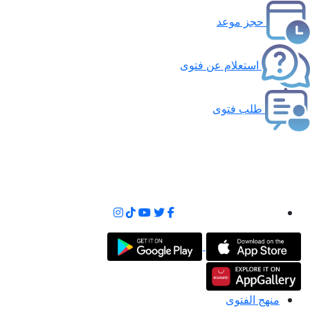
حجز موعد
استعلام عن فتوى
طلب فتوى
منهج الفتوى