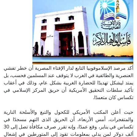
أكد مرصد الإسلاموفوبيا التابع لدار الإفتاء المصرية أن خطر تفشي
العنصرية والطائفية في الغرب لا يتوقف عند المسلمين فحسب، بل
يمتد ليشكل تهديدًا للحضارة الغربية بشكل عام، وذلك في أعقاب
تأكيد سلطات التحقيق الأمريكية أن حريق المركز الإسلامي في
تكساس كان متعمدًا.
حيث أعلن المكتب الأمريكي للكحول والتبغ والأسلحة النارية
والمتفجرات، أمس الأربعاء، أن الحريق الذى التهم مسجدًا في
تكساس في يناير، وقع عمدًا، وإنه تقرر صرف مكافأة تصل إلى 30
ألف دولار لمن يدلى بمعلومات تقود إلى المتورطين في إشعال