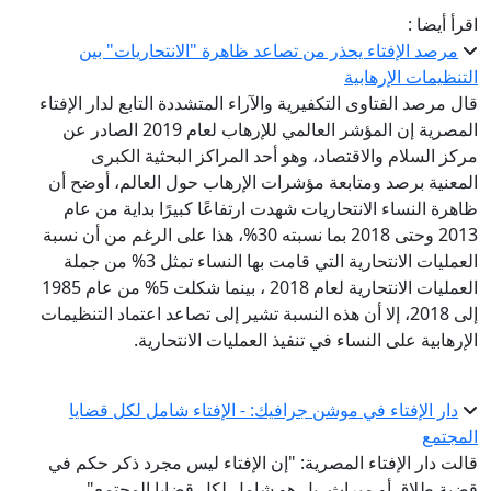
اقرأ أيضا :
مرصد الإفتاء يحذر من تصاعد ظاهرة "الانتحاريات" بين
التنظيمات الإرهابية
قال مرصد الفتاوى التكفيرية والآراء المتشددة التابع لدار الإفتاء
المصرية إن المؤشر العالمي للإرهاب لعام 2019 الصادر عن
مركز السلام والاقتصاد، وهو أحد المراكز البحثية الكبرى
المعنية برصد ومتابعة مؤشرات الإرهاب حول العالم، أوضح أن
ظاهرة النساء الانتحاريات شهدت ارتفاعًا كبيرًا بداية من عام
2013 وحتى 2018 بما نسبته 30%، هذا على الرغم من أن نسبة
العمليات الانتحارية التي قامت بها النساء تمثل 3% من جملة
العمليات الانتحارية لعام 2018 ، بينما شكلت 5% من عام 1985
إلى 2018، إلا أن هذه النسبة تشير إلى تصاعد اعتماد التنظيمات
الإرهابية على النساء في تنفيذ العمليات الانتحارية.
دار الإفتاء في موشن جرافيك: - الإفتاء شامل لكل قضايا
المجتمع
قالت دار الإفتاء المصرية: "إن الإفتاء ليس مجرد ذكر حكم في
قضية طلاق أو ميراث، بل هو شامل لكل قضايا المجتمع".