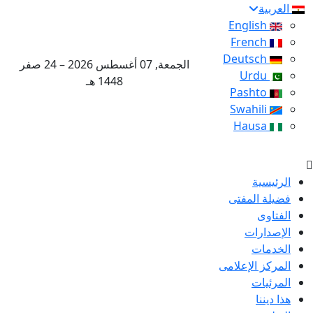
العربية
English
French
Deutsch
الجمعة, 07 أغسطس 2026 – 24 صفر
Urdu
1448 هـ
Pashto
Swahili
Hausa
الرئيسية
فضيلة المفتى
الفتاوى
الإصدارات
الخدمات
المركز الإعلامى
المرئيات
هذا ديننا