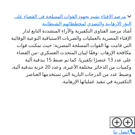
مرصد الإفتاء يشيد بجهود القوات المسلحة في القضاء على
البؤر الإرهابية والتصدي لمخططاتهم الشيطانية
أشاد مرصد الفتاوى التكفيرية والآراء المتشددة التابع لدار
الإفتاء المصرية بالعمليات والضربات الاستباقية النوعية الوقائية
التي قامت بها القوات المسلحة المصرية؛ حيث تمكنت قوات
مكافحة الإرهاب -وفقًا لبيان المتحدث العسكري -من القضاء
على عدد 13 عنصرًا تكفيريا، كما تم ضبط 15 بندقية آلية
وكميات من الذخائر مختلفة الأعيرة، وعدد 20 خزنة بندقية آلية،
وضبط عدد من الدرجات النارية التي تستخدمها العناصر
التكفيرية في تنفيذ عملياتها الإرهابية.
اتصل بنا