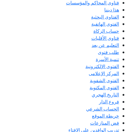
فتاوى المحاكم والمؤسسات
هذا ديننا
الفتاوى البحثية
الفتوى الهاتفية
حساب الزكاة
فتاوى الأقليات
التعليم عن بعد
طلب فتوى
تنمية الأسرة
الفتوى الإلكترونية
المركز الإعلامى
الفتوى الشفوية
الفتوى المكتوبة
التاريخ الهجري
فروع الدار
الحساب الشرعي
خريطة الموقع
فض المنازعات
تدريب الوافدين على الإفتاء