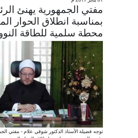
مفتي الجمهورية يهنئ الر
بمناسبة انطلاق الحوار الم
محطة سلمية للطاقة النووي
توجه فضيلة الأستاذ الدكتور شوقي علام - مفتي الجم