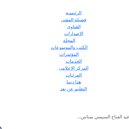
الرئيسية
فضيلة المفتى
الفتاوى
الإصدارات
المجلة
الكتب والموسوعات
المؤتمرات
الخدمات
المركز الإعلامى
المرئيات
هذا ديننا
التعليم عن بعد
بد الفتاح السيسي بمناس...