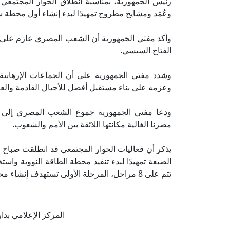
رئيس الجمهورية، بمناسبة انطلاق الحوار المجتمع
وعُمَد ومشايخ مطروح تمهيدًا لبدء إنشاء أول محطة
وأكد مفتي الجمهورية أن الشعب المصري عازم على تحق
الفتاح السيسي.
وشدد مفتي الجمهورية على أن الجماعات الإرهابية 
وعزمه على بناء مستقبل أفضل للأجيال القادمة والعبو
ودعا مفتي الجمهورية جموع الشعب المصري إلى التك
مصرنا الغالية مكانتها اللائقة بين الأمم والشعوب.
يذكر أن فعاليات الحوار المجتمعي قد انطلقت صباح ا
تتم على 8 مراحل، المرحلة الأولى تستهدف إنشاء محطة تضم 4 مفاعلات نووية لتوليد الكهرباء.
المركز الإعلامي بدار الإف