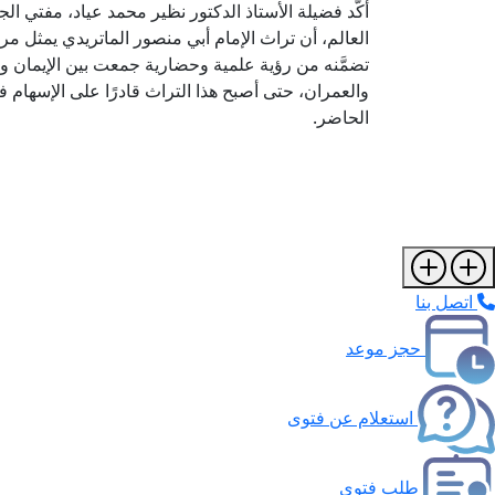
أكَّد فضيلة الأستاذ الدكتور نظير محمد عياد، مفتي الج
العالم، أن تراث الإمام أبي منصور الماتريدي يمثل مرجع
تضمَّنه من رؤية علمية وحضارية جمعت بين الإيمان وا
والعمران، حتى أصبح هذا التراث قادرًا على الإسهام 
الحاضر.
اتصل بنا
حجز موعد
استعلام عن فتوى
طلب فتوى