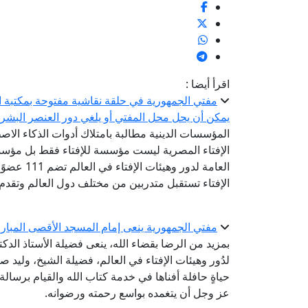
اقرأ أيضا :
مفتي الجمهورية في حلقة نقاشية مفتوحة بمكتبة ال
يمكن أن يحل محل المفتي أو يلغي دور العنصر البشر
المؤسسات الدينية مطالبة بامتلاك أدوات الذكاء الاص
الإفتاء المصرية ليست مؤسسة للإفتاء فقط بل مؤسسة
الإفتاء تستقبل متدربين من مختلف دول العالم وتقدم
مفتي الجمهورية ينعى إمام المسجد الأقصى المبار
بمزيد من الرضا بقضاء الله، ينعى فضيلة الأستاذ الدك
لدُور وهيئات الإفتاء في العالم، فضيلة الشيخ، وليد ص
حياةٍ حافلة أفناها في خدمة كتاب الله والقيام برسالة
عز وجل أن يتغمده بواسع رحمته ورضوانه.