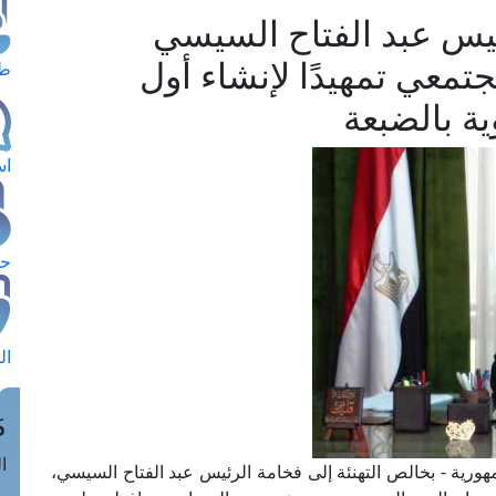
ئيس عبد الفتاح السيسي
جتمعي تمهيدًا لإنشاء أول
طل
ة بالضبعة
اس
حج
ال
م
الق
هورية - بخالص التهنئة إلى فخامة الرئيس عبد الفتاح السيسي،