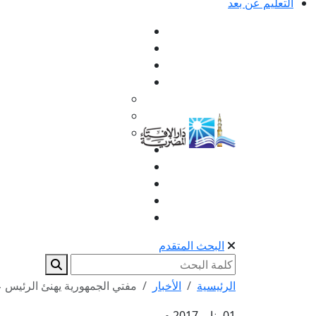
التعليم عن بعد
البحث المتقدم
الرئيسية
الأخبار
مفتي الجمهورية يهنئ الرئيس ع
01 يناير 2017 م