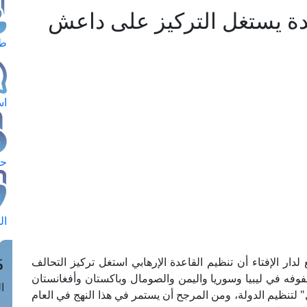
عدة يستغل التركيز على داعش
طل
اس
حج
ال
م
 لدار الإفتاء أن تنظيم القاعدة الإرهابي استغل تركيز التحالف
وفه في ليبيا وسوريا واليمن والصومال وباكستان وأفغانستان
الق
يل المعتدل" لتنظيم الدولة، ومن المرجح أن يستمر في هذا النهج في العام