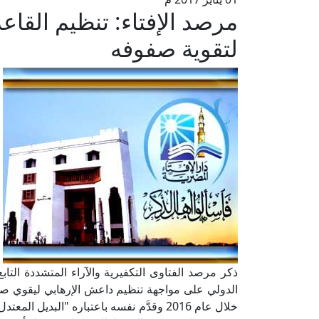
مرصد الإفتاء: تنظيم القا
لتقوية صفوفه
ذكر مرصد الفتاوى التكفيرية والآراء المتشددة التابع
الدولي على مواجهة تنظيم داعش الإرهابي ليقوي صف
خلال عام 2016 وقدَّم نفسه باعتباره "البد