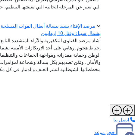
التي تعبر عن المرحلة الحالية التي يعيشها التنظيم،
مرصد الإفتاء يشيد ببسالة أبطال القوات المسلحة ف
بشمال سيناء وقتل 10 إرهابيين
أشاد مرصد الفتاوى التكفيرية والآراء المتشددة التابع
الوطن وحماية مقدراته ومواجهة الجماعات والتنظيمات 
والأمان، وثمَّن تصديهم بكل بسالة وشجاعة لمؤامرات 
مخططاتها الشيطانية لنشر العنف والدمار في كل مك
اتصل بنا
حجز موعد