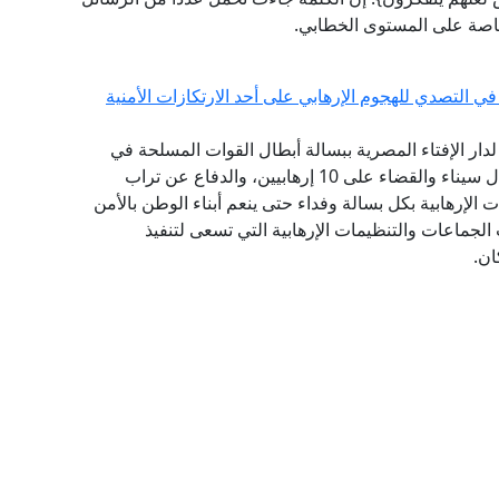
 خاصة على المستوى الخطابي.
ي التصدي للهجوم الإرهابي على أحد الارتكازات الأمنية
 لدار الإفتاء المصرية ببسالة أبطال القوات المسلحة في
إحباط هجوم إرهابي على أحد الارتكازات الأمنية بشمال سيناء والقضاء على 10 إرهابيين، والدفاع عن تراب
الإرهابية بكل بسالة وفداء حتى ينعم أبناء الوطن بالأمن
الجماعات والتنظيمات الإرهابية التي تسعى لتنفيذ
ان.