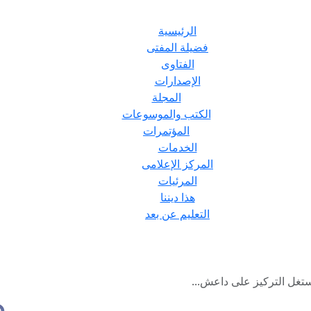
الرئيسية
فضيلة المفتى
الفتاوى
الإصدارات
المجلة
الكتب والموسوعات
المؤتمرات
الخدمات
المركز الإعلامى
المرئيات
هذا ديننا
التعليم عن بعد
ستغل التركيز على داعش...