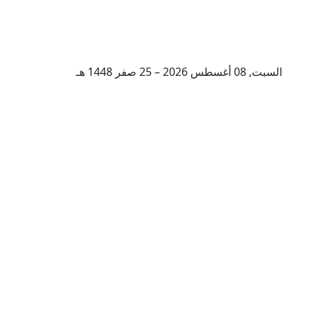
السبت, 08 أغسطس 2026 – 25 صفر 1448 هـ