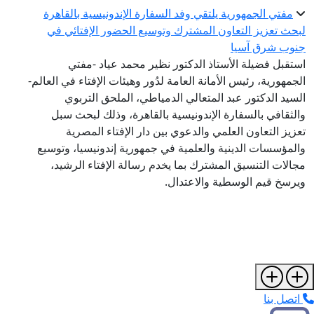
مفتي الجمهورية يلتقي وفد السفارة الإندونيسية بالقاهرة
حث تعزيز التعاون المشترك وتوسيع الحضور الإفتائي في
وب شرق آسيا
تقبل فضيلة الأستاذ الدكتور نظير محمد عياد -مفتي
جمهورية، رئيس الأمانة العامة لدُور وهيئات الإفتاء في العالم-
سيد الدكتور عبد المتعالي الدمياطي، الملحق التربوي
لثقافي بالسفارة الإندونيسية بالقاهرة، وذلك لبحث سبل
زيز التعاون العلمي والدعوي بين دار الإفتاء المصرية
لمؤسسات الدينية والعلمية في جمهورية إندونيسيا، وتوسيع
الات التنسيق المشترك بما يخدم رسالة الإفتاء الرشيد،
رسخ قيم الوسطية والاعتدال.
تصل بنا