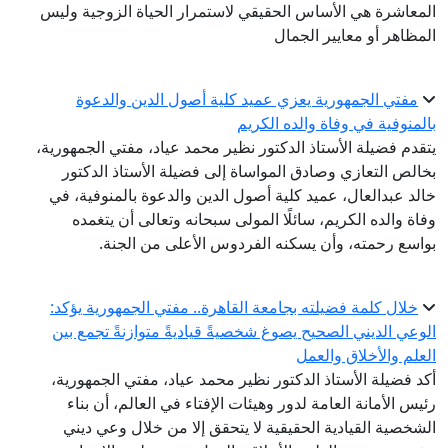
معاشرة هي الأساس الحقيقي لاستمرار الحياة الزوجية وليس
مظاهر أو معايير الجمال
مفتي الجمهورية يعزي عميد كلية أصول الدين والدعوة
لمنوفية في وفاة والده الكريم
قدم فضيلة الأستاذ الدكتور نظير محمد عياد، مفتي الجمهورية،
الص التعازي وصادق المواساة إلى فضيلة الأستاذ الدكتور
لد عبدالعال، عميد كلية أصول الدين والدعوة بالمنوفية، في
اة والده الكريم، سائلًا المولى سبحانه وتعالى أن يتغمده
اسع رحمته، وأن يسكنه الفردوس الأعلى من الجنة.
خلال كلمة فضيلته بجامعة القاهرة.. مفتي الجمهورية يؤكد:
وعي الديني الصحيح يصوغ شخصيةً قياديةً متوازنةً تجمع بين
علم والأخلاق والعمل
د فضيلة الأستاذ الدكتور نظير محمد عياد، مفتي الجمهورية،
يس الأمانة العامة لدور وهيئات الإفتاء في العالم، أن بناء
شخصية القيادية الحقيقية لا يتحقق إلا من خلال وعي ديني