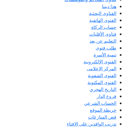
هذا ديننا
الفتاوى البحثية
الفتوى الهاتفية
حساب الزكاة
فتاوى الأقليات
التعليم عن بعد
طلب فتوى
تنمية الأسرة
الفتوى الإلكترونية
المركز الإعلامى
الفتوى الشفوية
الفتوى المكتوبة
التاريخ الهجري
فروع الدار
الحساب الشرعي
خريطة الموقع
فض المنازعات
تدريب الوافدين على الإفتاء