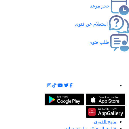
حجز موعد
استعلام عن فتوى
طلب فتوى
منهج الفتوى
فتاوى المحاكم والمؤسسات