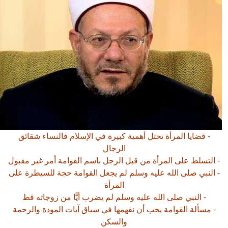
- قضايا المرأة تحتل أهمية كبيرة في الإسلام فالنساء شقائق
الرجال
 التسلط على المرأة من قبل الرجل باسم القوامة أمر غير مقبول
 النبي صلى الله عليه وسلم لم يجعل القوامة حجة للسيطرة على
المرأة
- النبي صلى الله عليه وسلم لم يضرب أيًّا من زوجاته قط
- مسألة القوامة يجب أن نفهمها في سياق آيات المودة والرحمة
والسكن