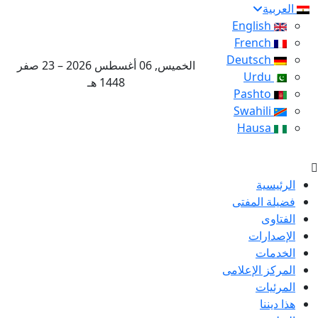
العربية
English
French
Deutsch
الخميس, 06 أغسطس 2026 – 23 صفر
Urdu
1448 هـ
Pashto
Swahili
Hausa
الرئيسية
فضيلة المفتى
الفتاوى
الإصدارات
الخدمات
المركز الإعلامى
المرئيات
هذا ديننا