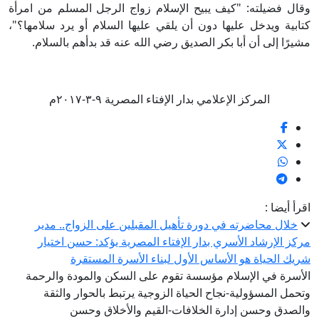
ال فضيلته: "كيف يبيح الإسلام زواج الرجل المسلم من امرأة
ابية ويدخل عليها دون أن يلقي عليها السلام أو يرد سلامها؟"،
يرًا إلى أن أبا بكر الصديق رضي الله عنه قد بدأهم بالسلام.
المركز الإعلامي بدار الإفتاء المصرية ٩-٣-٢٠١٧م
رأ أيضا :
خلال محاضرته في دورة تأهيل المقبلين على الزواج.. مدير
كز الإرشاد الأسري بدار الإفتاء المصرية يؤكد: حسن اختيار
يك الحياة هو الأساس الأول لبناء الأسرة المستقرة
أسرة في الإسلام مؤسسة تقوم على السكن والمودة والرحمة
حمل المسؤولية-نجاح الحياة الزوجية يرتبط بالحوار والثقة
لصدق وحسن إدارة الخلافات-القيم والأخلاق وحسن