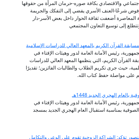
جتماعي والاقتصادي بكافة صوره-حرمان المرأة من حقوقها
مرفوض شرعًا-العنف الأسري يفضي إلى التفكك والجريمة
ة المعاصرة أضعفت ثقافة الحوار داخل بعض الأسر-دار
تتطلع إلى توسيع التعاون المجتمعي
ابقة القرآن الكريم بالمعهد العالي للدراسات الإسلامية
مهورية، رئيس الأمانة العامة لدور وهيئات الإفتاء في
ة القرآن الكريم، التي ينظمها المعهد العالي للدراسات
لمية، حيث جرى تكريم الطلاب والطالبات الفائزين؛ تقديرًا
هم على مواصلة حفظ كتاب الله.
لعام الهجري الجديد 1448هـ
مهورية، رئيس الأمانة العامة لدور وهيئات الإفتاء في
الصوفية بمناسبة استقبال العام الهجري الجديد بمسجد
منصور تؤكد: الشراكة الزوجية تقوم على الوعي والتكامل