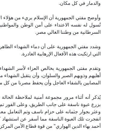
والدمار في كل مكان.
وأوضح مفتي الجمهورية أن الإسلام بريء من هؤلاء ال
تُسول له نفسه الاعتداء على أمن الوطن والمواطنيي
السرطانية من وطننا الغالي مصر.
وشدد مفتي الجمهورية على أن دماء الشهداء الطاهرة ل
التي ارتكبت هذه الأفعال الإرهابية الغادرة.
وتقدم مفتى الجمهورية بخالص العزاء لأسر الشهداء،
أهليهم وذويهم الصبر والسلوان، وأن يتقبل الشهداء
المصابين بالشفاء العاجل وأن يحفظ مصرنا من كل م
يُذكر أنه أثناء مرور مجموعة أمنية لملاحظة الحالة
بزرع عبوة ناسفة على جانب الطريق، وعلى الفور تم
وعثر بجوار جثمانه على حزام ناسف وتم التعامل معه وإب
انفجرت تلك العبوة الناسفة مما أسفر عن استشهاد ك
أحمد بهاء الدين الهواري" من قوة قطاع الأمن المرك