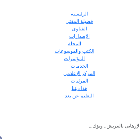
الرئيسية
فضيلة المفتى
الفتاوى
الإصدارات
المجلة
الكتب والموسوعات
المؤتمرات
الخدمات
المركز الإعلامى
المرئيات
هذا ديننا
التعليم عن بعد
إرهابى بالعريش.. ويؤك...