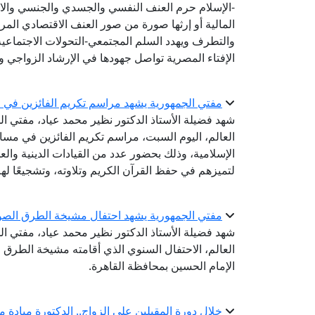
-الإسلام حرم العنف النفسي والجسدي والجنسي والا
المالية أو إرثها صورة من صور العنف الاقتصادي ال
والتطرف ويهدد السلم المجتمعي-التحولات الاجتماعي
الإفتاء المصرية تواصل جهودها في الإرشاد الزواجي و
مفتي الجمهورية يشهد مراسم تكريم الفائزين في مس
شهد فضيلة الأستاذ الدكتور نظير محمد عياد، مفتي الج
العالم، اليوم السبت، مراسم تكريم الفائزين في مسابق
الإسلامية، وذلك بحضور عدد من القيادات الدينية والع
لتميزهم في حفظ القرآن الكريم وتلاوته، وتشجيعًا ل
مفتي الجمهورية يشهد احتفال مشيخة الطرق الصوفية با
شهد فضيلة الأستاذ الدكتور نظير محمد عياد، مفتي الج
العالم، الاحتفال السنوي الذي أقامته مشيخة الطرق 
الإمام الحسين بمحافظة القاهرة.
خلال دورة المقبلين على الزواج.. الدكتورة ميادة 