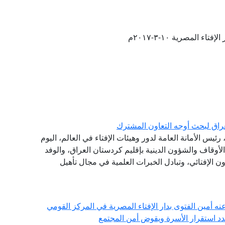
تاء المصرية ١٠-٣-٢٠١٧م
راق لبحث أوجه التعاون المشترك
ئيس الأمانة العامة لدور وهيئات الإفتاء في العالم، اليوم
 الأوقاف والشؤون الدينية بإقليم كردستان العراق، والوفد
ون الإفتائي، وتبادل الخبرات العلمية في مجال تأهيل
عنه أمين الفتوى بدار الإفتاء المصرية في المركز القومي
هدد استقرار الأسرة ويقوض أمن المجتمع