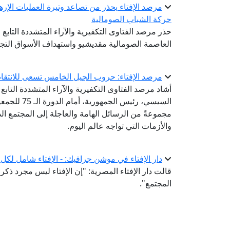
مرصد الإفتاء يحذر من تصاعد وتيرة العمليات الإر
حركة الشباب الصومالية
حذر مرصد الفتاوى التكفيرية والآراء المتشددة التابع 
العاصمة الصومالية مقديشيو واستهداف الأسواق التجار
مرصد الإفتاء: حروب الجيل الخامس تسعى للانتقاص
أشاد مرصد الفتاوى التكفيرية والآراء المتشددة التابع 
السيسي، رئي
مجموعةً من الرسائل الهامة والعاجلة إلى المجتمع ا
والأزمات التي تواجه عالم اليوم.
دار الإفتاء في موشن جرافيك: - الإفتاء شامل لكل 
قالت دار الإفتاء المصرية: "إن الإفتاء ليس مجرد ذ
المجتمع".