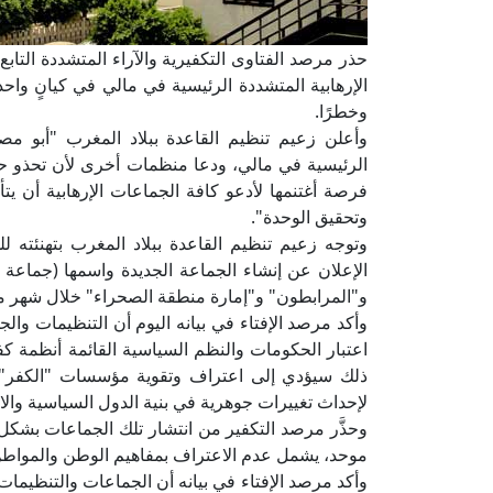
حذر مرصد الفتاوى التكفيرية والآراء المتشددة التاب
الإرهابية المتشددة الرئيسية في مالي في كيانٍ وا
وخطرًا.
وأعلن زعيم تنظيم القاعدة ببلاد المغرب "أبو مصع
الرئيسية في مالي، ودعا منظمات أخرى لأن تحذو حذ
فرصة أغتنمها لأدعو كافة الجماعات الإرهابية أن ي
وتحقيق الوحدة".
وتوجه زعيم تنظيم القاعدة ببلاد المغرب بتهنئته ل
الإعلان عن إنشاء الجماعة الجديدة واسمها (جماعة 
و"المرابطون" و"إمارة منطقة الصحراء" خلال شهر 
وأكد مرصد الإفتاء في بيانه اليوم أن التنظيمات والج
اعتبار الحكومات والنظم السياسية القائمة أنظمة ك
ذلك سيؤدي إلى اعتراف وتقوية مؤسسات "الكفر"، 
لإحداث تغييرات جوهرية في بنية الدول السياسية والاج
وحذَّر مرصد التكفير من انتشار تلك الجماعات بشكل 
موحد، يشمل عدم الاعتراف بمفاهيم الوطن والمواطن
وأكد مرصد الإفتاء في بيانه أن الجماعات والتنظيمات 