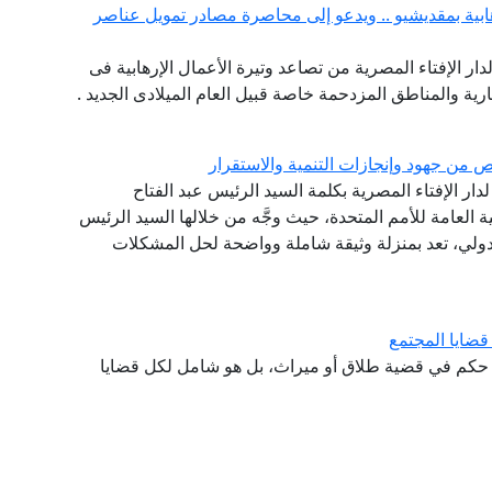
هابية بمقديشيو .. ويدعو إلى محاصرة مصادر تمويل عناصر
لدار الإفتاء المصرية من تصاعد وتيرة الأعمال الإرهابية فى
ية والمناطق المزدحمة خاصة قبيل العام الميلادى الجديد .
 من جهود وإنجازات التنمية والاستقرار
لدار الإفتاء المصرية بكلمة السيد الرئيس عبد الفتاح
س الجمهورية، أمام الدورة الـ 75 للجمعية العامة للأمم المتحدة، حيث وجَّه من خلالها السيد الرئيس
لدولي، تعد بمنزلة وثيقة شاملة وواضحة لحل المشكلات
قضايا المجتمع
كر حكم في قضية طلاق أو ميراث، بل هو شامل لكل قضايا