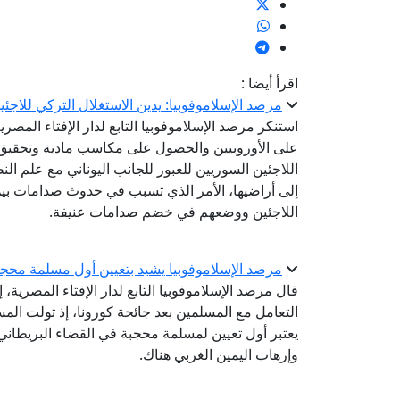
اقرأ أيضا :
مرصد الإسلاموفوبيا: يدين الاستغلال التركي للا
استنكر مرصد الإسلاموفوبيا التابع لدار الإفتاء المص
على الأوروبيين والحصول على مكاسب مادية وتحقيق 
اللاجئين السوريين للعبور للجانب اليوناني مع علم الن
إلى أراضيها، الأمر الذي تسبب في حدوث صدامات بين ا
اللاجئين ووضعهم في خضم صدامات عنيفة.
مرصد الإسلاموفوبيا يشيد بتعيين أول مسلمة محجب
قال مرصد الإسلاموفوبيا التابع لدار الإفتاء المصرية،
التعامل مع المسلمين بعد جائحة كورونا، إذ تولت ال
يعتبر أول تعيين لمسلمة محجبة في القضاء البريطاني، 
وإرهاب اليمين الغربي هناك.