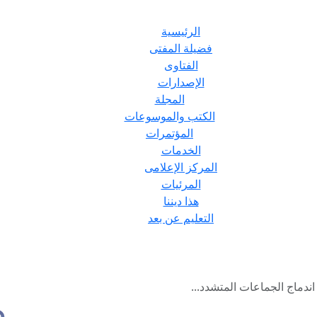
الرئيسية
فضيلة المفتى
الفتاوى
الإصدارات
المجلة
الكتب والموسوعات
المؤتمرات
الخدمات
المركز الإعلامى
المرئيات
هذا ديننا
التعليم عن بعد
ندماج الجماعات المتشدد...