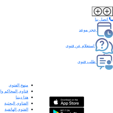
اتصل بنا
حجز موعد
استعلام عن فتوى
طلب فتوى
منهج الفتوى
فتاوى المحاكم و
هذا ديننا
الفتاوى البحثية
الفتوى الهاتفية