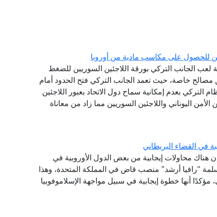
جئين للحصول على مكاسب مادية من أوروبا
رية لعب الجانب التركي بورقة اللاجئين السوريين للضغط
مصالح خاصة، حيث تعمد الجانب التركي فتح الحدود أمام
ظام التركي بعدم إمكانية سماح دول الاتحاد بعبور اللاجئين
لأمن اليوناني واللاجئين السوريين مما زاد من معاناة
ة في القضاء البريطاني
 إن هناك محاولات إيجابية من بعض الدول الأوروبية في
مسلمة "رافيا أرشد" منصب قاض في المملكة المتحدة، وهذا
مؤكدًا أنها خطوة إيجابية في سبيل مواجهة الإسلاموفوبيا