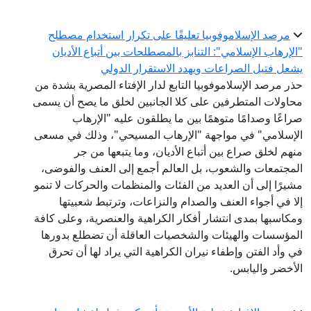
مرصد الإسلاموفوبيا تعليقًا على تكرار استخدام مصطلح
"الإرهاب الإسلامي": التنابز بالمصطلحات بين أتباع الأديان
يشعل فتيل الصراعات ويهدد الاستقرار الدولي
حذر مرصد الإسلاموفوبيا التابع لدار الإفتاء المصرية بشدة من
محاولات المتطرفين على كلا الجانبين لخلق ما يصح أن يسمى
صراعًا وصدامًا متوهمًا بين ما يطلقون عليه "الإرهاب
الإسلامي" في مواجهة "الإرهاب المسيحي"، وذلك في مسعى
منهم لخلق صراع بين أتباع الأديان، وما يتبعها من جر
المجتمعات والشعوب، بل العالم أجمع إلى العنف والفوضى،
مشيرًا إلى أن العديد من الفئات والمنظمات والحركات لا تنمو
إلا في أجواء العنف والصدام والنزاعات، وترتبط شعبيتها
ومكاسبها بمدى انتشار أفكار الكراهية والعنصرية، وعلى كافة
المؤسسات والهيئات والشخصيات العاقلة أن تضطلع بدورها
في وأد الفتن وإطفاء نيران الكراهية التي يراد لها أن تحرق
الأخضر واليابس.