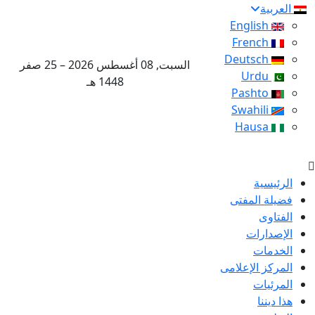
العربية
English
French
Deutsch
السبت, 08 أغسطس 2026 – 25 صفر
Urdu
1448 هـ
Pashto
Swahili
Hausa
الرئيسية
فضيلة المفتى
الفتاوى
الإصدارات
الخدمات
المركز الإعلامى
المرئيات
هذا ديننا