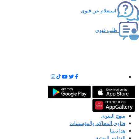
استعلام عن فتوى
طلب فتوى
منهج الفتوى
فتاوى المحاكم والمؤسسات
هذا ديننا
الفتاوى البحثية