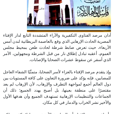
أدان مرصد الفتاوى التكفيرية والآراء المتشددة التابع لدار الإفتاء
المصرية الحادث الإرهابي الذي وقع بالعاصمة البريطانية لندن أمس
الأربعاء، حيث تعرض ضابط شرطة لحادث طعن بمحيط مجلس
العموم، أعقبه تبادل إطلاق نار من قبل الشرطة ومجهولين، الأمر
الذي أسفر عن سقوط عشرات الضحايا والإصابات.
وإذ يتقدم مرصد الإفتاء بالعزاء لأسر الضحايا، متمنِّيًا الشفاء العاجل
للمصابين، فإنه يؤكد على ضرورة التعاون على كافة المستويات بين
دول العالم أجمع لمواجهة التطرف والإرهاب، لأن الإرهاب لم يعد
مقتصرًا على منطقة بعينها، بل أصبح يهدد الجميع؛ ذلك أن
الجماعات والتنظيمات الإرهابية تستهدف الجميع وأن هدفها الأول
والأخير نشر الخراب والدمار في كل مكان.