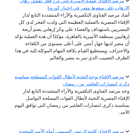
مرصد الإفتاء: عملية الأميرية تأتي كرد فعل لفشل رهان
الإرهاب على سقوط مصر في اختبار كورونا
أشاد مرصد الفتاوى التكفيرية والآراء المتشددة التابع لدار
الإفتاء المصرية بالعملية العظيمة التي ولدت الفخر لدى كل
المصريين باستهداف والقضاء على وكر إرهابي يضم أربعة
إرهابيين بمنطقة الأميرية بالقاهرة، مؤكدًا أن هذه العملية تؤكد
أن مصر لديها جهاز أمني على أعلى مستوى من الكفاءة
والاحتراف، ويستطيع القيام بكافة المهام الموكلة إليه في هذا
الظرف العصيب الذي تمر به مصر والعالم.
مرصد الإفتاء يوجه التحية لأبطال القوات المسلحة بمناسبة
ذكرى انتصارات العاشر من رمضان
وجه مرصد الفتاوى التكفيرية والآراء المتشددة التابع لدار
الإفتاء المصرية التحية لأبطال القوات المسلحة البواسل
بمناسبة ذكرى انتصارات العاشر من رمضان التى توافق اليوم
الأحد.
مرصد الإفتاء: كلمة الرئيس السيسي أمام الأمم المتحدة