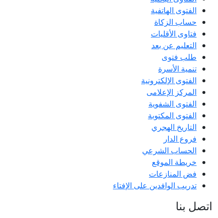
الفتوى الهاتفية
حساب الزكاة
فتاوى الأقليات
التعليم عن بعد
طلب فتوى
تنمية الأسرة
الفتوى الإلكترونية
المركز الإعلامى
الفتوى الشفوية
الفتوى المكتوبة
التاريخ الهجري
فروع الدار
الحساب الشرعي
خريطة الموقع
فض المنازعات
تدريب الوافدين على الإفتاء
اتصل بنا