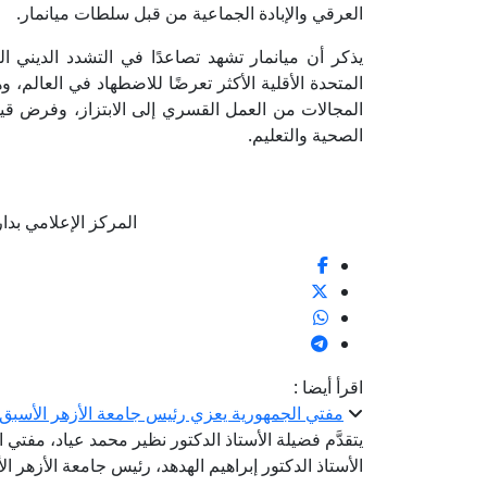
العرقي والإبادة الجماعية من قبل سلطات ميانمار.
يذكر أن ميانمار تشهد تصاعدًا في التشدد الديني الب
المتحدة الأقلية الأكثر تعرضًا للاضطهاد في العالم،
المجالات من العمل القسري إلى الابتزاز، وفرض ق
الصحية والتعليم.
المركز الإعلامي بدار الإف
اقرأ أيضا :
مفتي الجمهورية يعزي رئيس جامعة الأزهر الأسبق ف
يتقدَّم فضيلة الأستاذ الدكتور نظير محمد عياد، مفتي
الأستاذ الدكتور إبراهيم الهدهد، رئيس جامعة الأزهر ال