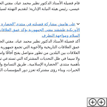
قام فضيلة الأستاذ الدكتور نظير محمد عياد، مفتي الجم
عيسى، رئيس هيئة النيابة الإدارية؛ لتقديم التهنئة لسيادت
على هامش مشاركة فضيلته في منتدى"الحضارة الإس
الأوزبكية طشقند مفتي الجمهورية يؤكد عمق العلاقات 
السلام ومواجهة التطرف
أكد فضيلة الأستاذ الدكتور نظير محمد عياد، مفتي الجم
عمق العلاقات التاريخية والأخوية التي تجمع جمهورية
العلاقات بين البلدين من تطور متواصل يفتح آفاقًا واس
ولا سيما في ظل التحديات المشتركة التي تستدعي توح
بأهمية منتدى "الحضارة الإسلامية.. طريق التسامح والس
الخبرات، وبناء رؤى مشتركة تعزز دور المؤسسات الد