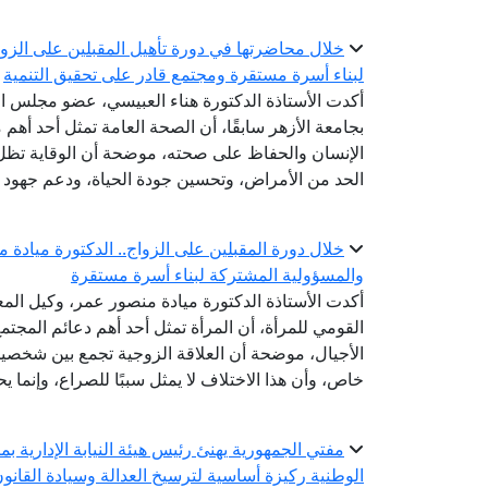
خلال محاضرتها في دورة تأهيل المقبلين على الزواج
لبناء أسرة مستقرة ومجتمع قادر على تحقيق التنمية
أكدت الأستاذة الدكتورة هناء العبيسي، عضو مجلس الن
بجامعة الأزهر سابقًا، أن الصحة العامة تمثل أحد أهم 
الإنسان والحفاظ على صحته، موضحة أن الوقاية تظل
الحد من الأمراض، وتحسين جودة الحياة، ودعم جهود ال
خلال دورة المقبلين على الزواج.. الدكتورة ميادة 
والمسؤولية المشتركة لبناء أسرة مستقرة
أكدت الأستاذة الدكتورة ميادة منصور عمر، وكيل المع
القومي للمرأة، أن المرأة تمثل أحد أهم دعائم المجتم
الأجيال، موضحة أن العلاقة الزوجية تجمع بين شخصين
خاص، وأن هذا الاختلاف لا يمثل سببًا للصراع، وإنما ي
مفتي الجمهورية يهنئ رئيس هيئة النيابة الإدارية بم
الوطنية ركيزة أساسية لترسيخ العدالة وسيادة القانو