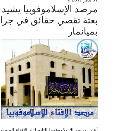
مرصد الإسلاموفوبيا يشيد 
بعثة تقصي حقائق في جرائ
بميانمار
أعلن مرصد الإسلاموفوبيا التابع لدار الإفتاء المصر