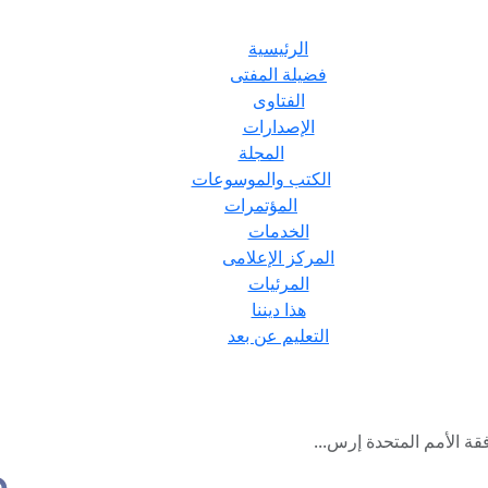
الرئيسية
فضيلة المفتى
الفتاوى
الإصدارات
المجلة
الكتب والموسوعات
المؤتمرات
الخدمات
المركز الإعلامى
المرئيات
هذا ديننا
التعليم عن بعد
قة الأمم المتحدة إرس...