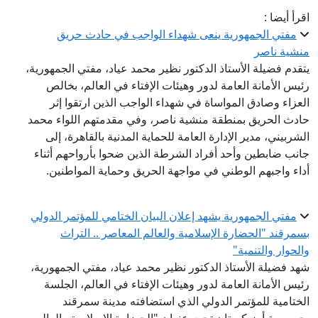
اقرأ أيضا :
مفتي الجمهورية ينعى شهداء الواجب في حادث حريق
منشية ناصر
يتقدم فضيلة الأستاذ الدكتور نظير محمد عياد، مفتي الجمهورية،
رئيس الأمانة العامة لدور وهيئات الإفتاء في العالم، بخالص
العزاء وصادق المواساة في شهداء الواجب الذين ارتقوا إثر
حادث الحريق بمنطقة منشية ناصر، وفي مقدمتهم اللواء محمد
الشربيني، مدير الإدارة العامة للحماية المدنية بالقاهرة، إلى
جانب ضابطين وأحد أفراد الشرطة الذين ضحوا بأرواحهم أثناء
أداء واجبهم الوطني في مواجهة الحريق وحماية المواطنين.
مفتي الجمهورية يشهد إعلان البيان الختامي للمؤتمر الدولي
بسمرقند "الحضارة الإسلامية والعالم المعاصر .. التراث
والحوار والتنمية"
شهد فضيلة الأستاذ الدكتور نظير محمد عياد، مفتي الجمهورية،
رئيس الأمانة العامة لدور وهيئات الإفتاء في العالم، الجلسة
الختامية للمؤتمر الدولي الذي استضافته مدينة سمرقند