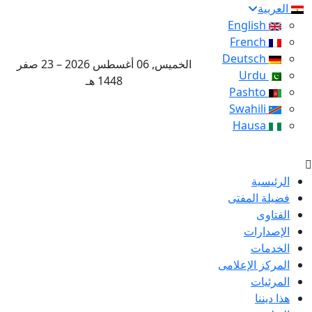
العربية
English
French
Deutsch
الخميس, 06 أغسطس 2026 – 23 صفر
Urdu
1448 هـ
Pashto
Swahili
Hausa
الرئيسية
فضيلة المفتى
الفتاوى
الإصدارات
الخدمات
المركز الإعلامى
المرئيات
هذا ديننا