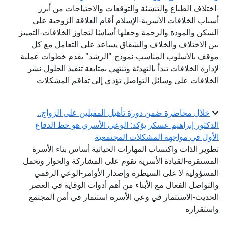
-اختلاف الطباع والتنشئة والتوقعات والاحتياجات من أبرز
أسباب الخلافات الأسرية-الإسلام أقام العلاقة الزوجية على
السكن والمودة والرحمة وجعلها أساسًا لتجاوز الخلافات-التمييز
بين الاختلاف والخلاف والشقاق يساعد على التعامل مع كل
موقف بالأسلوب المناسب-نموذج "الرشد" يقدم خطوات عملية
لإدارة الخلافات تبدأ بالتهدئة وتنتهي بمتابعة تنفيذ الحلول-نشر
الخلافات على وسائل التواصل تؤدي إلى تفاقم المشكلات
خلال محاضرة ضمن دورة تأهيل المقبلين على الزواج..
الدكتور إبراهيم عسكر يؤكد: الوعي الأسري هو خط الدفاع
الأول في مواجهة المشكلات المجتمعية
تطوير الذات واكتساب المهارات الحياتية أساس بناء الأسرة
المستقرة-القيادة الأسرية تقوم على المشاركة والحوار وتحمل
المسؤولية لا على السيطرة وإصدار الأوامر-الوعي الرقمي
والتواصل الفعال مع الأبناء من أهم أدوات الوقاية في العصر
الحديث-الاستثمار في وعي الأسرة استثمار في أمن المجتمع
واستقراره