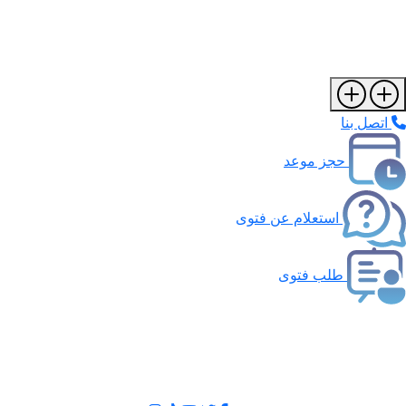
اتصل بنا
حجز موعد
استعلام عن فتوى
طلب فتوى