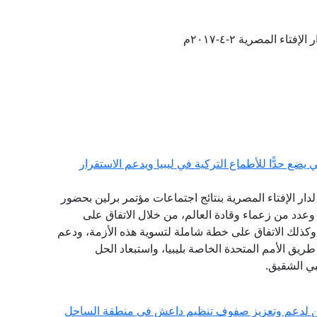
فتاء المصرية ٢-٤-٢٠١٧م
ضع حدًّا للأطماع التركية في ليبيا ويدعم الاستقرار
 لدار الإفتاء المصرية بنتائج اجتماعات مؤتمر برلين بحضور
وعدد من زعماء وقادة العالم، من خلال الاتفاق على
وكذلك الاتفاق على خطة شاملة لتسوية هذه الأزمة، ودعم
طريق الأمم المتحدة الخاصة بليبيا، واستبعاد الحل
بي الشقيق.
بيين لدعم وتعزيز صفوف تنظيم داعش في منطقة الساحل