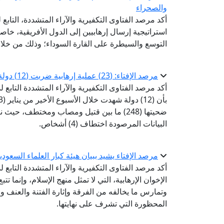
والصحراء
أكد مرصد الفتاوى التكفيرية والآراء المتشددة، التابع 
استراتيجية إرسال إرهابيين إلى الدول الأفريقية، خ
التوسع والسيطرة على القارة السوداء؛ وذلك من خلال
مرصد الإفتاء: (23) عملية إرهابية ضربت (12) دولة خلال الأسبوع الأخير من يناير
أكد مرصد الفتاوى التكفيرية والآراء المتشددة التابع 
البيانات المرصودة اختطاف (4) أشخاص.
مرصد الإفتاء يشيد ببيان هيئة كبار العلماء السعودي
أكد مرصد الفتاوى التكفيرية والآراء المتشددة التابع ل
الإخوان الإرهابية، التي لا تمثل منهج الإسلام، وإنما تت
وتمارس ما يخالفه من الفرقة وإثارة الفتنة والعنف وا
المحظورة التي تشرف على نهايتها.