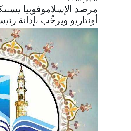
مرصد الإسلاموفوبيا يستن
أونتاريو ويرحِّب بإدانة رئ