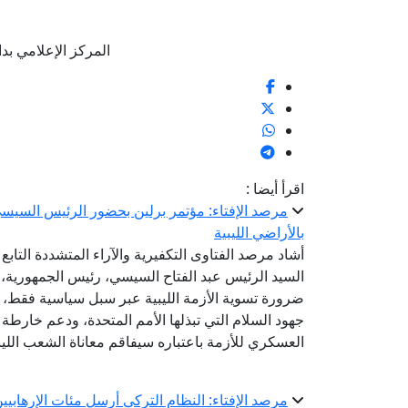
المركز الإعلامي بدار الإ
اقرأ أيضا :
مرصد الإفتاء: مؤتمر برلين بحضور الرئيس السيسي ي
بالأراضي الليبية
أشاد مرصد الفتاوى التكفيرية والآراء المتشددة التابع
السيد الرئيس عبد الفتاح السيسي، رئيس الجمهورية، 
ضرورة تسوية الأزمة الليبية عبر سبل سياسية فقط، 
جهود السلام التي تبذلها الأمم المتحدة، ودعم خارطة 
العسكري للأزمة باعتباره سيفاقم معاناة الشعب اللي
مرصد الإفتاء: النظام التركي أرسل مئات الإرها