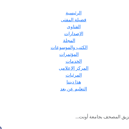
الرئيسية
فضيلة المفتى
الفتاوى
الإصدارات
المجلة
الكتب والموسوعات
المؤتمرات
الخدمات
المركز الإعلامى
المرئيات
هذا ديننا
التعليم عن بعد
زيق المصحف بجامعة أونت...