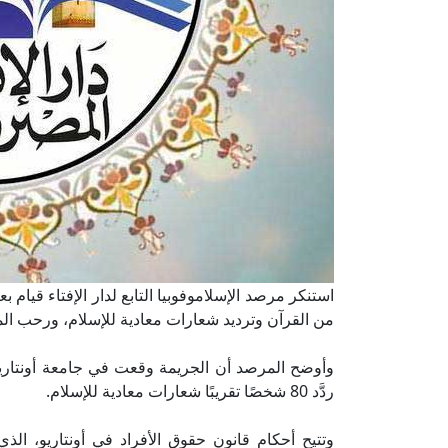
استنكر مرصد الإسلاموفوبيا التابع لدار الإفتاء قيام
من القرآن وترديد شعارات معادية للإسلام، ورحب الم
وأوضح المرصد أن الجريمة وقعت في جامعة أونتاريو
ردَّد 80 شخصًا تقريبًا شعارات معادية للإسلام.
وتتيح أحكام قانون حقوق الأفراد في أونتاريو، الذي 