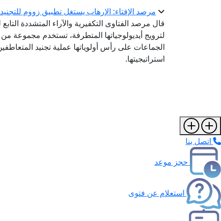
مرصد الإفتاء: الإرهاب يستغل تطبيق زووم للتجنيد و
قال مرصد الفتاوى التكفيرية والآراء المتشددة التابع ل
لترويج أيديولوجياتها المتطرفة، تستخدم مجموعة من ت
الجماعات على رأس أولوياتها عملية تجنيد المتعاطفين م
استراتيجيتها.
اتصل بنا
حجز موعد
استعلام عن فتوى