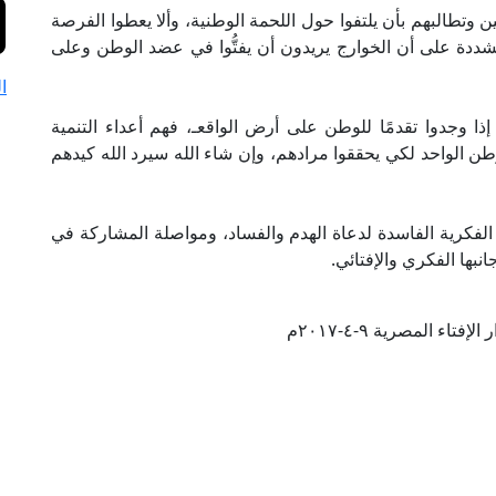
 وتطالبهم بأن يلتفوا حول اللحمة الوطنية، وألا يعطوا الفرصة
، مشددة على أن الخوارج يريدون أن يفتُّوا في عضد الوطن وعلى
ا
إذا وجدوا تقدمًا للوطن على أرض الواقعـ، فهم أعداء التنمية
وطن الواحد لكي يحققوا مرادهم، وإن شاء الله سيرد الله كيدهم
 الفكرية الفاسدة لدعاة الهدم والفساد، ومواصلة المشاركة في
نبها الفكري والإفتائي.
فتاء المصرية ٩-٤-٢٠١٧م