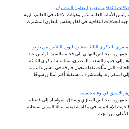
اقات الثقافية لتعزيز التعاون المشترك
ئيس الأمانة العامة لدُور وهيئات الإفتاء في العالم، اليوم
ارجية للعلاقات الثقافية،في لقاءٍ يعكس التعاون المشترك
ري بالذكرى الثالثة عشرة لثورة الثلاثين من يونيو
 الجمهورية، بخالص التهاني إلى فخامة السيد الرئيس عبد
» وإلى جموع الشعب المصري، بمناسبة الذكرى الثالثة
 الخالدة التي مثَّلت نقطة تحول فارقة في مسيرة الدولة
لى استقراره، واستشرف مستقبلًا أكثر أمنًا ورسوخًا.
هر الأسبق في وفاة شقيقه
الجمهورية، بخالص التعازي وصادق المواساة إلى فضيلة
حوث الإسلامية، في وفاة شقيقه، سائلًا المولى سبحانه
لأعلى من الجنة.