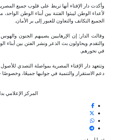
وأكدت دار الإفتاء أنها تربط على قلوب جميع المصريين
لأعداء الوطن ليبثوا الفتنة بين أبناء الوطن الواحد
الجميع التكاتف والتعاون للعبور إلى بر الأمان.
وقالت الدار: إن الإرهابيين يصيبهم الجنون والهوس 
والتقدم ويحاولون بث الذعر ونشر الفتن بين أبناء ال
في نحورهم.
وتتعهد دار الإفتاء المصرية بمواصلة التصدي للأصول
دعم الاستقرار والتنمية في جوانبها جميعًا، وخصوصًا جا
المركز الإعلامي بدار الإ