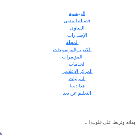
الرئيسية
فضيلة المفتى
الفتاوى
الإصدارات
المجلة
الكتب والموسوعات
المؤتمرات
الخدمات
المركز الإعلامى
المرئيات
هذا ديننا
التعليم عن بعد
دائه وتربط على قلوب ا...