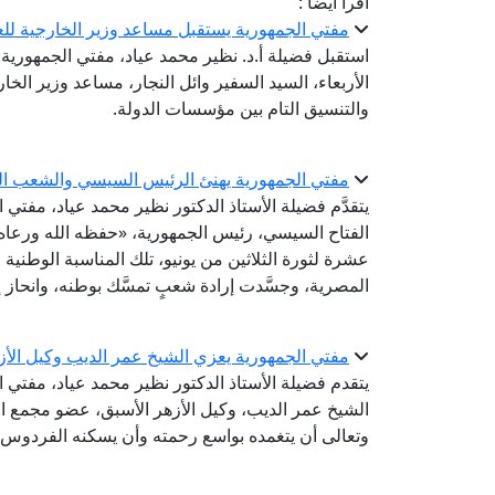
اقرأ أيضا :
مفتي الجمهورية يستقبل مساعد وزير الخارجية للعل
استقبل فضيلة أ.د. نظير محمد عياد، مفتي الجمهورية، ر
الأربعاء، السيد السفير وائل النجار، مساعد وزير الخ
والتنسيق التام بين مؤسسات الدولة.
مفتي الجمهورية يهنئ الرئيس السيسي والشعب المص
يتقدَّم فضيلة الأستاذ الدكتور نظير محمد عياد، مفتي
الفتاح السيسي، رئيس الجمهورية، «حفظه الله ورعاه
عشرة لثورة الثلاثين من يونيو، تلك المناسبة الوطنية
المصرية، وجسَّدت إرادة شعبٍ تمسَّك بوطنه، وانحاز إ
مفتي الجمهورية يعزي الشيخ عمر الديب وكيل الأز
يتقدم فضيلة الأستاذ الدكتور نظير محمد عياد، مفتي 
الشيخ عمر الديب، وكيل الأزهر الأسبق، عضو مجمع الب
وتعالى أن يتغمده بواسع رحمته وأن يسكنه الفردوس ا