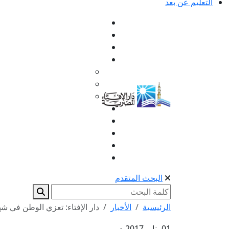
التعليم عن بعد
البحث المتقدم
الرئيسية
الأخبار
دار الإفتاء: تعزي الوطن في شه
01 يناير 2017 م