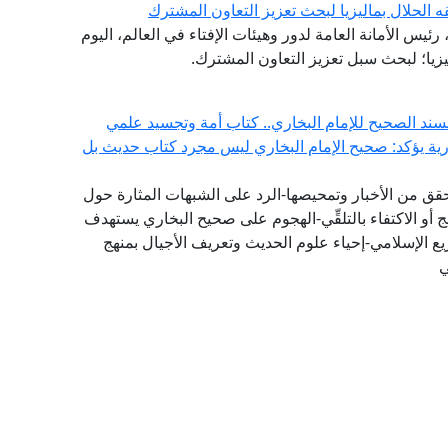
ه الحلال بماليزيا لبحث تعزيز التعاون المشترك
ئيس الأمانة العامة لدور وهيئات الإفتاء في العالم، اليوم
ليزيا؛ لبحث سبل تعزيز التعاون المشترك.
سند الصحيح للإمام البخاري.. كتاب أمة وتجسيد علمي
ورية يؤكد: صحيح الإمام البخاري ليس مجرد كتاب حديث بل
تحقق من الأخبار وتمحيصها-الرد على الشبهات المثارة حول
 أو الاكتفاء بالتلقِّي-الهجوم على صحيح البخاري يستهدف
يع الإسلامي-إحياء علوم الحديث وتعريف الأجيال بمنهج
ي