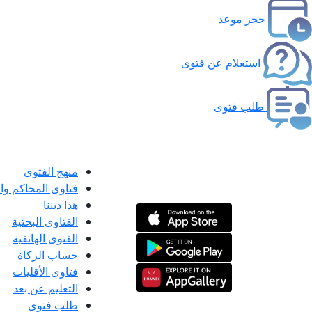
حجز موعد
استعلام عن فتوى
طلب فتوى
منهج الفتوى
فتاوى المحاكم و
هذا ديننا
الفتاوى البحثية
الفتوى الهاتفية
حساب الزكاة
فتاوى الأقليات
التعليم عن بعد
طلب فتوى