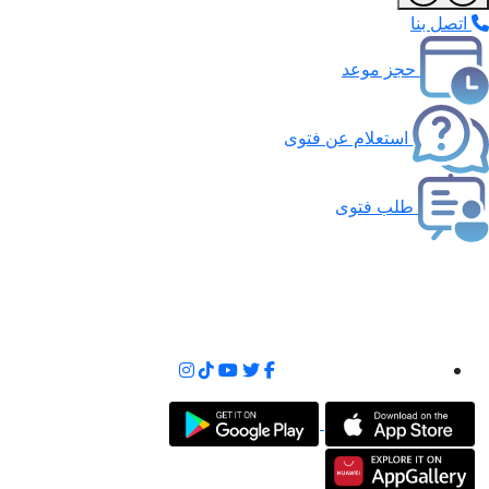
اتصل بنا
حجز موعد
استعلام عن فتوى
طلب فتوى