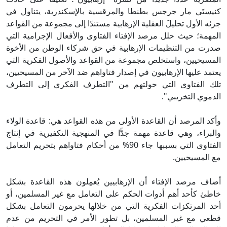
كنيستَي مار جرجس بطنطا والمرقسية بالإسكندرية، يتناول في
جزئه الأول تحليلَ العقلية الإرهابية مستندًا إلى مجموعة من القواعد
المهمة؛ حيث حلل مرصد الإفتاء الفتاوى والأفعال الإجرامية التي
صدرت من التنظيمات الإرهابية في حق شركاء الوطن من الأخوة
المسيحيين، واستخلص مجموعة من القواعد والأصول الفكرية التي
يعتمد عليها الإرهابيون في إصدار فتاواهم ضد الآخر من المسيحيين،
تلك الفتاوى التي حولتهم من "التطرف الفكري إلى التطرف
الدموي التخريبي".
وأكد المرصد أن القاعدة الأولى من هذه القواعد هي: قاعدة الولاء
والبراء، وهي قاعدة مهمة جدًّا في المنهجية التكفيرية في إنتاج
الفتاوى التي بسببها جاء 90% من أحكام فتاواهم بتحريم التعامل
مع المسيحيين.
أضاف مرصد الإفتاء أن الإرهابيين يُعمِلون هذه القاعدة بشكل
خاطئ كأحد أهم أدوات الحكم على التعامل مع غير المسلمين، أو
أحد المرتكزات الفكرية التي من خلالها يحرمون التعامل بشكل
قطعي مع غير المسلمين، بل تطور الأمر في التحريم من عدم