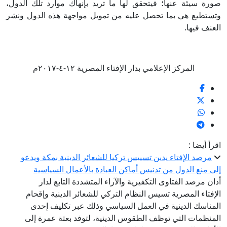
صورة سيئة عنها؛ فيتحقق لها ما تريد بإنهاك موارد تلك الدول،
وتستطيع هي بما تحصل عليه من تمويل مواجهة هذه الدول ونشر
العنف فيها.
المركز الإعلامي بدار الإفتاء المصرية ١٢-٤-٢٠١٧م
اقرأ أيضا :
مرصد الإفتاء يدين تسييس تركيا للشعائر الدينية بمكة ويدعو
إلى منع الدول من تدنيس أماكن العبادة بالأعمال السياسية
أدان مرصد الفتاوى التكفيرية والآراء المتشددة التابع لدار
الإفتاء المصرية تسيس النظام التركي للشعائر الدينية وإقحام
المناسك الدينية في العمل السياسي وذلك عبر تكليف إحدى
المنظمات التي توظف الطقوس الدينية، لتوفد بعثة عمرة إلى