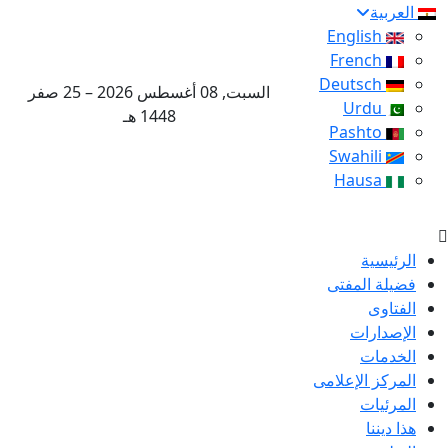
العربية
English
French
Deutsch
السبت, 08 أغسطس 2026 – 25 صفر
Urdu
1448 هـ
Pashto
Swahili
Hausa
الرئيسية
فضيلة المفتى
الفتاوى
الإصدارات
الخدمات
المركز الإعلامى
المرئيات
هذا ديننا