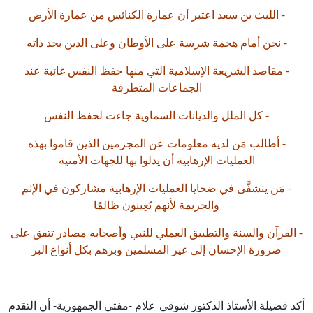
- الليث بن سعد اعتبر أن عمارة الكنائس من عمارة الأرض
- نحن أمام هجمة شرسة على الأوطان وعلى الدين بحد ذاته
- مقاصد الشريعة الإسلامية التي منها حفظ النفس غائبة عند
الجماعات المتطرفة
- كل الملل والديانات السماوية جاءت لحفظ النفس
- أطالب مَن لديه معلومات عن المجرمين الذين قاموا بهذه
العمليات الإرهابية أن يدلوا بها للجهات الأمنية
- مَن يتشفَّى في ضحايا العمليات الإرهابية مشاركون في الإثم
والجريمة لأنهم يُعِينون ظالمًا
القرآن والسنة والتطبيق العملي للنبي وأصحابه مصادر تتفق على
ضرورة الإحسان إلى غير المسلمين وبرهم بكل أنواع البر
د فضيلة الأستاذ الدكتور شوقي علام -مفتي الجمهورية- أن التقدم