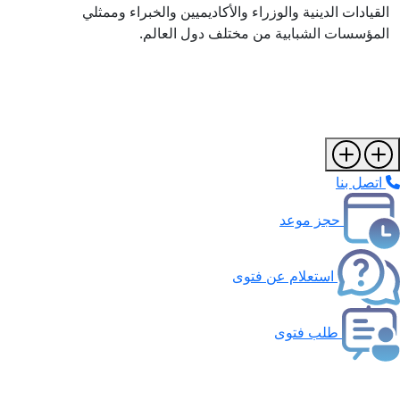
قيادات الدينية والوزراء والأكاديميين والخبراء وممثلي
مؤسسات الشبابية من مختلف دول العالم.
تصل بنا
حجز موعد
استعلام عن فتوى
طلب فتوى