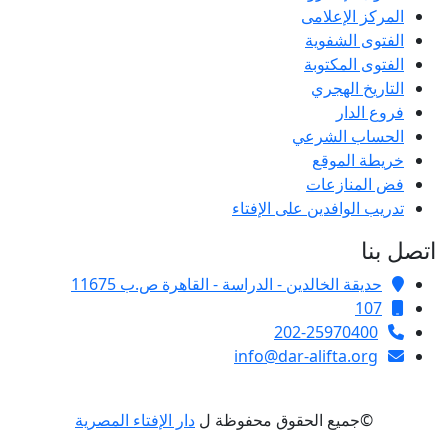
المركز الإعلامى
الفتوى الشفوية
الفتوى المكتوبة
التاريخ الهجري
فروع الدار
الحساب الشرعي
خريطة الموقع
فض المنازعات
تدريب الوافدين على الإفتاء
صل بنا
حديقة الخالدين - الدراسة - القاهرة ص.ب 11675
107
202-25970400
info@dar-alifta.org
©جميع الحقوق محفوظة ل
دار الإفتاء المصرية