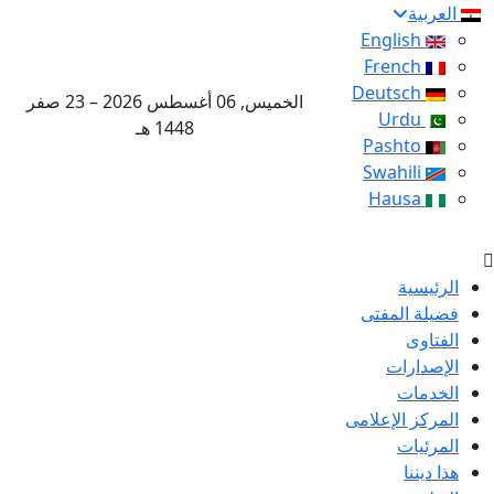
العربية
English
French
Deutsch
الخميس, 06 أغسطس 2026 – 23 صفر
Urdu
1448 هـ
Pashto
Swahili
Hausa
الرئيسية
فضيلة المفتى
الفتاوى
الإصدارات
الخدمات
المركز الإعلامى
المرئيات
هذا ديننا