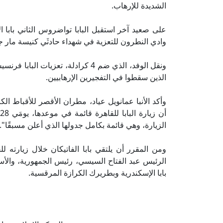
الشديدة للإرهاب.
على صعيد آخر استقبل البابا تواضروس الثاني بابا ال
وادي النطرون للتعزية في شهداء حادثَي كنيسة مار 
ونقل الوفد، الذي ضم 4 كرادلة، تعزي
الذين سقطوا في التفجيرين الإرهابيين.
وأكد الأنبا عمانويل عياد، مطران الأقصر للأقباط الك
الزيارة، وهي قائمة بكامل جدولها الذي أعلن مسبقًا".
الرئيس عبد الفتاح السيسي، رئيس الجمهورية، والأستا
بابا الإسكندرية وبطريرك الكرازة المرقسية.