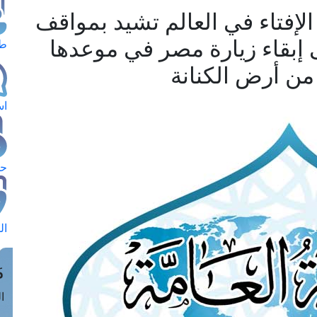
 الإفتاء في العالم تشيد بمواقف
ى إبقاء زيارة مصر في موعدها
طل
من أرض الكنانة
اس
حج
ال
م
الق