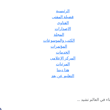
الرئيسية
فضيلة المفتى
الفتاوى
الإصدارات
المجلة
الكتب والموسوعات
المؤتمرات
الخدمات
المركز الإعلامى
المرئيات
هذا ديننا
التعليم عن بعد
اء في العالم تشيد ...