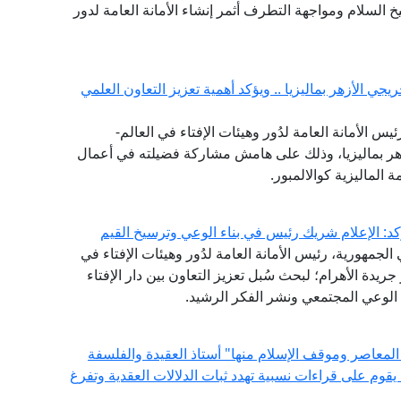
 السلام ومواجهة التطرف أثمر إنشاء الأمانة العامة لدور
جي الأزهر بماليزيا .. ويؤكد أهمية تعزيز التعاون العلمي
يس الأمانة العامة لدُور وهيئات الإفتاء في العالم-
هر بماليزيا، وذلك على هامش مشاركة فضيلته في أعمال
ة الماليزية كوالالمبور.
كد: الإعلام شريك رئيس في بناء الوعي وترسيخ القيم
لجمهورية، رئيس الأمانة العامة لدُور وهيئات الإفتاء في
 جريدة الأهرام؛ لبحث سُبل تعزيز التعاون بين دار الإفتاء
الوعي المجتمعي ونشر الفكر الرشيد.
المعاصر وموقف الإسلام منها" أستاذ العقيدة والفلسفة
ة يقوم على قراءات نسبية تهدد ثبات الدلالات العقدية وتفرغ