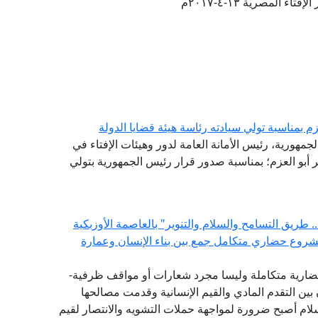
تاء المصرية ١٣-٤-٢٠١٧م
م بمناسبة تولي سيادته رئاسة هيئة قضايا الدولة
لجمهورية، رئيس الأمانة العامة لدور وهيئات الإفتاء في
ر أبو العزم؛ بمناسبة صدور قرار رئيس الجمهورية بتولي
 طريق التسامح والسلام والتنوير" بالعاصمة الأوزبكية
مشروع حضاري متكامل جمع بين بناء الإنسان وعمارة
ضارية متكاملة وليسا مجرد شعارات أو مواقف ظرفية-
بين التقدم المادي والقيم الإنسانية وقدمت مصالحها
سلام أصبح ضرورة لمواجهة حملات التشويه والانتصار لقيم