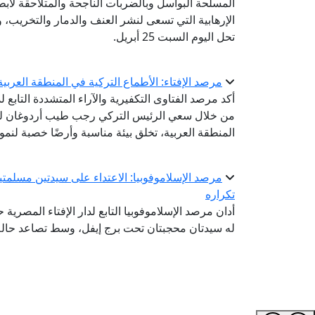
المسلحة البواسل وبالضربات الناجحة والمتلاحقة لأ
الإرهابية التي تسعى لنشر العنف والدمار والتخريب، و
تحل اليوم السبت 25 أبريل.
مرصد الإفتاء: الأطماع التركية في المنطقة العربية
أكد مرصد الفتاوى التكفيرية والآراء المتشددة التابع ل
من خلال سعي الرئيس التركي رجب طيب أردوغان للسي
المنطقة العربية، تخلق بيئة مناسبة وأرضًا خصبة لنمو 
مرصد الإسلاموفوبيا: الاعتداء على سيدتين مسلمتين
تكراره
أدان مرصد الإسلاموفوبيا التابع لدار الإفتاء المصرية
له سيدتان محجبتان تحت برج إيفل، وسط تصاعد حالة 