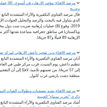
وجريح
قال مرصد الفتاوى التكفيرية والآراء المتشددة التابع
2019، وقوع (8) عمليات إرهابية ضربت ست د
وباكستان) في مناطق جغرافية متباعدة نفذتها أكثر م
الإرهابية 89 قتيلًا و87 جريحًا.
مرصد الإفتاء يدين تفجير داعش الإرهابي لمركز تعل
أدان مرصد الفتاوى التكفيرية والآراء المتشددة التابع ل
إلى 57 جريحًا، من ضمنهم تلاميذ، لافتًا إلى أن 
منطقة دشت بارشي غرب كابول.
مرصد الإفتاء يشيد بتضحيات وبطولات القوات الم
ذكرى "تحرير سيناء" الحبيبة
أشاد مرصد الفتاوى التكفيرية والآراء المتشددة التاب