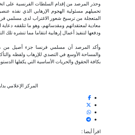
وحذر المرصد من إقدام السلطات الفرنسية على اتخ
تحميلهم مسئولية الهجوم الإرهابي الذي نفذه عنصر
المتعجلة من ترسيخ شعور الاغتراب لدى مسلمي فرن
معادية لمعتقداتهم ومقدساتهم، وهو ما تتلقفه دعاية 
ودفعها لتنفيذ أعمال إرهابية انتقاما مما تنشره تلك 
وأكد المرصد أن مسلمي فرنسا جزء أصيل من معا
والمساحة الأوسع في التصدي للإرهاب ولفظه والتأ
بكافة الحقوق والحريات الأساسية التي يكفلها الدستو
المركز الإعلامي بدار الإف
اقرأ أيضا :