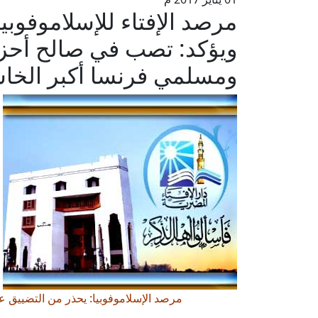
مرصد الإفتاء للإسلاموفوبيا
ويؤكد: تصب في صالح أحزا
ومسلمي فرنسا أكبر الخا
مرصد الإسلاموفوبيا: يحذر من التضييق 