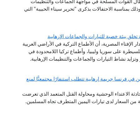
بطال القوات المسلحة في مواجهة الجماعات والتنظيمات
ذلك بمناسبة الاحتفالات بذكرى "تحرير سيناء الحبيبة" التي
 تخلق بيئة خصبة للتيارات والجماعات الإرهابية
دار الإفتاء المصرية، أن الأطماع التركية في الأراضي العربية
طرة على سوريا وليبيا، وأطماع تركيا اللامحدودة في
وتزايد نشاط التيارات والجماعات والتنظيمات الإرهابية.
 في فرنسا جريمة إرهابية تتطلب استنفارًا مجتمعيًّا لمنع
 حادثة الاعتداء الوحشية ومحاولة القتل المتعمد الذي تعرضت
من السعار لدى تيارات اليمين المتطرف تجاه المسلمين.