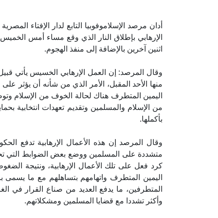
أدان مرصد الإسلاموفوبيا التابع لدار الإفتاء المصرية
الإرهابي بإطلاق النار الذي وقع مساء أمس الخمي
اثنين آخرين بالإضافة إلى منفذ الهجوم.
وقال المرصد: إن العمل الإرهابي الخسيس يأتي قبيل أي
منها الأحد المقبل، الأمر الذي من شأنه أن يؤثر عل
اليمين المتطرف هناك لحالة الخوف من الإسلام وتوظي
من الإسلام والمسلمين وتقديم تعهدات انتخابية بحم
بأكملها.
وقال المرصد إن هذه الأعمال الإرهابية تدفع الح
متشددة على المسلمين ووضع بعض الضوابط التي تح
كرد فعل على تلك الأعمال الإرهابية، ونتيجة الض
اليمين المتطرف واتهامهم بتساهلهم مع ما يسمى ب
المتطرفين، ما يدفع العديد من صناع القرار في الغ
وأكثر تشددا مع قضايا المسلمين ومشكلاتهم.