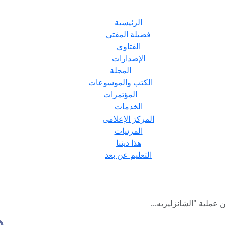
الرئيسية
فضيلة المفتى
الفتاوى
الإصدارات
المجلة
الكتب والموسوعات
المؤتمرات
الخدمات
المركز الإعلامى
المرئيات
هذا ديننا
التعليم عن بعد
 عملية "الشانزليزيه...