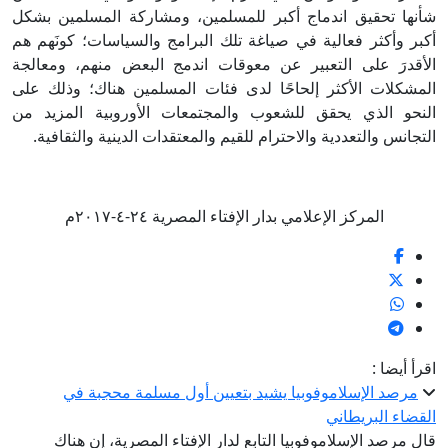
شأنها تحقيق اندماج أكبر للمسلمين، ومشاركة المسلمين بشكل
أكبر وأكثر فعالية في صياغة تلك البرامج والسياسات؛ كونَهم هم
الأقدرَ على التعبير عن معوقات اندمج البعض منهم، ومعالجة
المشكلات الأكثر إلحاحًا لدى فئات المسلمين هناك؛ وذلك على
النحو الذي يحقق للشعوب والمجتمعات الأوروبية المزيد من
التجانس والتعددية والاحترام للقيم والمعتقدات الدينية والثقافية.
المركز الإعلامي بدار الإفتاء المصرية ٢٤-٤-٢٠١٧م
اقرأ أيضا :
مرصد الإسلاموفوبيا يشيد بتعيين أول مسلمة محجبة في
القضاء البريطاني
قال مرصد الإسلاموفوبيا التابع لدار الإفتاء المصرية، إن هناك