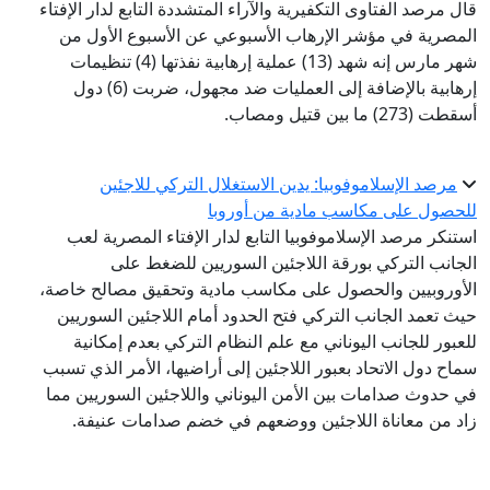
قال مرصد الفتاوى التكفيرية والآراء المتشددة التابع لدار الإفتاء
المصرية في مؤشر الإرهاب الأسبوعي عن الأسبوع الأول من
شهر مارس إنه شهد (13) عملية إرهابية نفذتها (4) تنظيمات
إرهابية بالإضافة إلى العمليات ضد مجهول، ضربت (6) دول
أسقطت (273) ما بين قتيل ومصاب.
مرصد الإسلاموفوبيا: يدين الاستغلال التركي للاجئين
للحصول على مكاسب مادية من أوروبا
استنكر مرصد الإسلاموفوبيا التابع لدار الإفتاء المصرية لعب
الجانب التركي بورقة اللاجئين السوريين للضغط على
الأوروبيين والحصول على مكاسب مادية وتحقيق مصالح خاصة،
حيث تعمد الجانب التركي فتح الحدود أمام اللاجئين السوريين
للعبور للجانب اليوناني مع علم النظام التركي بعدم إمكانية
سماح دول الاتحاد بعبور اللاجئين إلى أراضيها، الأمر الذي تسبب
في حدوث صدامات بين الأمن اليوناني واللاجئين السوريين مما
زاد من معاناة اللاجئين ووضعهم في خضم صدامات عنيفة.