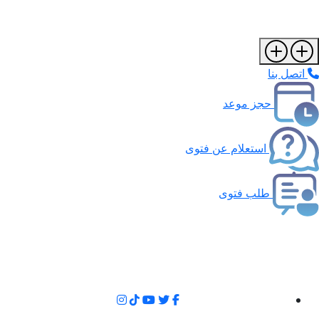
اتصل بنا
حجز موعد
استعلام عن فتوى
طلب فتوى