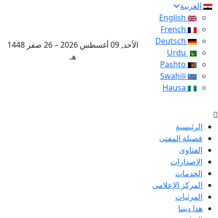
العربية
English
French
Deutsch
الأحد, 09 أغسطس 2026 – 26 صفر 1448
Urdu
هـ
Pashto
Swahili
Hausa
الرئيسية
فضيلة المفتى
الفتاوى
الإصدارات
الخدمات
المركز الإعلامى
المرئيات
هذا ديننا