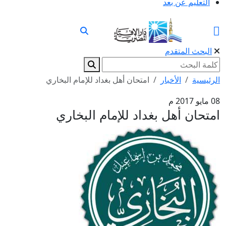
التعليم عن بعد
البحث المتقدم
الرئيسية
الأخبار
امتحان أهل بغداد للإمام البخاري
08 مايو 2017 م
امتحان أهل بغداد للإمام البخاري