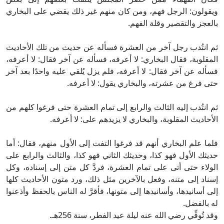
ويقولون: الرجل فهم، ومن كان منهم غير ذلك يقضي على البخاري
بالعجز والتقصير وقلة الفهم.
ثم انتُدب رجل آخر من العشرة فسأله عن حديث من تلك الأحاديث
المقلوبة، فقال البخاري: لا أعرفه، فسأله عن آخر فقال: لا أعرفه،
فسأله عن آخر فقال: لا أعرفه، فلم يزل يُلقي عليه واحدًا بعد آخر
حتى فرغ من عشرته، والبخاري يقول: لا أعرفه.
ثم انتُدب إليه الثالث والرابع إلى تمام العشرة حتى فرغوا كلهم من
الأحاديث المقلوبة، والبخاري لا يزيدهم على: لا أعرفه.
فلما علم البخاري أنهم قد فرغوا التفت إلى الأول منهم، فقال: أما
حديثك الأول فهو كذا، وحديثك الثاني فهو كذا، والثالث والرابع على
الولاء حتى أتى على تمام العشرة، فردَّ كل متن إلى إسناده، وكل
إسناد إلى متنه، وفعل بالآخرين مثل ذلك، ورد متون الأحاديث كلها
إلى أسانيدها، وأسانيدها إلى متونها، فأقرَّ له الناس بالحفظ وأذعنوا
له بالفضل.
وقد تُوفِّي رضي الله عنه ليلة عيد الفطر، سنة 256هـ.