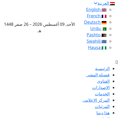
العربية
English
French
Deutsch
الأحد, 09 أغسطس 2026 – 26 صفر 1448
Urdu
هـ
Pashto
Swahili
Hausa
الرئيسية
فضيلة المفتى
الفتاوى
الإصدارات
الخدمات
المركز الإعلامى
المرئيات
هذا ديننا