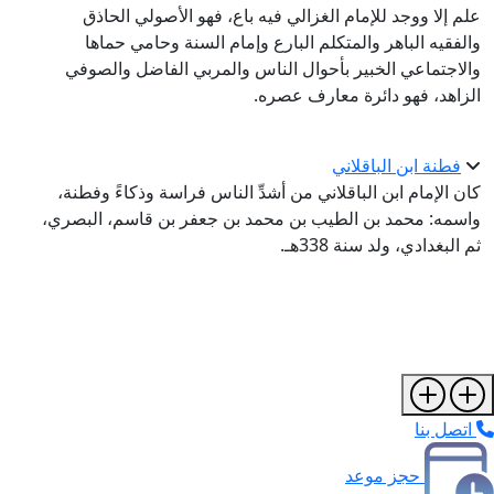
علم إلا ووجد للإمام الغزالي فيه باع، فهو الأصولي الحاذق
والفقيه الباهر والمتكلم البارع وإمام السنة وحامي حماها
والاجتماعي الخبير بأحوال الناس والمربي الفاضل والصوفي
الزاهد، فهو دائرة معارف عصره.
فطنة ابن الباقلاني
كان الإمام ابن الباقلاني من أشدِّ الناس فراسة وذكاءً وفطنة،
واسمه: محمد بن الطيب بن محمد بن جعفر بن قاسم، البصري،
ثم البغدادي، ولد سنة 338هـ.
اتصل بنا
حجز موعد