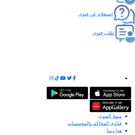
استعلام عن فتوى
طلب فتوى
منهج الفتوى
فتاوى المحاكم والمؤسسات
هذا ديننا