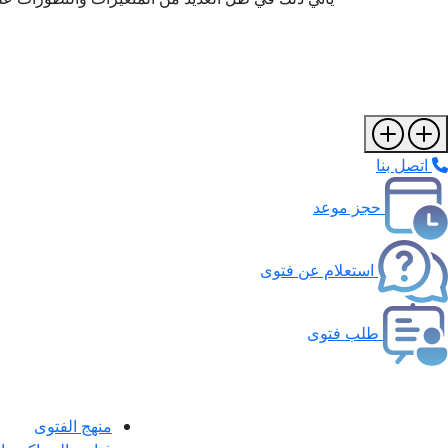
اتصل بنا
حجز موعد
استعلام عن فتوى
طلب فتوى
منهج الفتوى