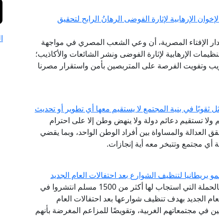
ان الإرهابية لإثارة الفوضى الرهانُ الرابح لتحقيق
ا
ع لدار الإفتاء المصرية، أن وعي الشعب المصري في مواجهة
تنظيمات الإرهابية لإثارة الفوضى ونشر الشائعات والأكاذيب؛
تخريب وتفويت الفرصة على المتربصين بأمن واستقرار مصرنا
ل ثقوبًا في بنية المجتمع لا يستقيم معها أي تطوير أو تحديث
م ولا تستقيم دعائم دولة ولا ينهض وطن إلا على احترام
قق العدالة والمساواة بين أفراد الوطن الواحد، وبما يقضي
 أي مجتمع وتتبخر معه أية إنجازات.
و بريطانيا لتنظيف الشوارع بعد احتفالات العام الجديد
أشاد مرصد الإسلاموفوبيا التابع لدار الإفتاء المصرية بالحملة التي استجاب لها أكثر من 1500 مسلم انتشروا في
عام الجديد بهدف تنظيف شوارعها بعد احتفالات العام
ين في مجتمعاتهم الغربية، وتقويضًا للمزاعم المغرضة بأنهم