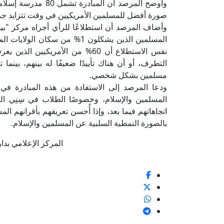
وأوضح المرصد أن المب
صورة أفضل للمسلمين الأمريكيين في وقت تتزايد جرائ
وأضاف المرصد أن استطلاعًا للرأي أجراه مركز "بيو" 
المسلمين الذين يشكلون 1% من س
نفس الاستطلاع أن 60% من الأمري
مسلمين بشكل شخصي.
ودعا المرصد إلى الاستفادة من هذه المبادرة في ت
المسلمين والإسلام، وخصوصًا الطلاب في سِنِي ال
اتجاهاتهم فيما بعد، وإذا أُحسن تعريفهم بأقرانهم 
بالصورة النمطية السلبية عن المسلمين والإسلام.
المركز الإعلامي بدار الإف