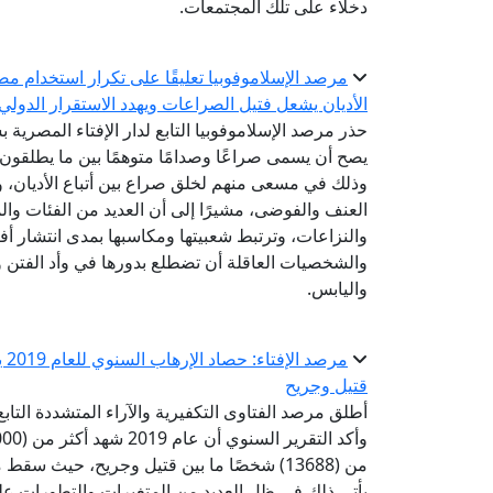
دخلاء على تلك المجتمعات.
مرصد الإسلاموفوبيا تعليقًا على تكرار استخدام مص
الأديان يشعل فتيل الصراعات ويهدد الاستقرار الدولي
حذر مرصد الإسلاموفوبيا التابع لدار الإفتاء المصرية
يصح أن يسمى صراعًا وصدامًا متوهمًا بين ما يطلقون
وذلك في مسعى منهم لخلق صراع بين أتباع الأديان، و
العنف والفوضى، مشيرًا إلى أن العديد من الفئات وال
والنزاعات، وترتبط شعبيتها ومكاسبها بمدى انتشار أ
والشخصيات العاقلة أن تضطلع بدورها في وأد الفتن وإ
واليابس.
قتيل وجريح
يأتي ذلك في ظل العديد من المتغيرات والتطورات على 