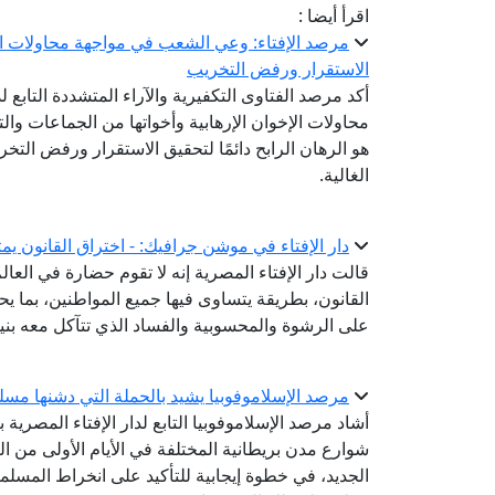
اقرأ أيضا :
مرصد الإفتاء: وعي الشعب في مواجهة محاولات الإخو
الاستقرار ورفض التخريب
أكد مرصد الفتاوى التكفيرية والآراء المتشددة التاب
محاولات الإخوان الإرهابية وأخواتها من الجماعات وال
هو الرهان الرابح دائمًا لتحقيق الاستقرار ورفض ال
الغالية.
دار الإفتاء في موشن جرافيك: - اختراق القانون يمث
قالت دار الإفتاء المصرية إنه لا تقوم حضارة في العال
القانون، بطريقة يتساوى فيها جميع المواطنين، بما يح
على الرشوة والمحسوبية والفساد الذي تتآكل معه بنية
مرصد الإسلاموفوبيا يشيد بالحملة التي دشنها مسلم
شوارع مدن بريطانية المختلفة في الأيام الأولى من ال
الجديد، في خطوة إيجابية للتأكيد على انخراط المسلم