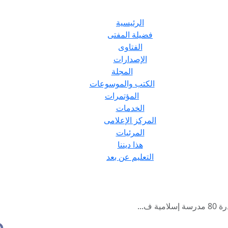
الرئيسية
فضيلة المفتى
الفتاوى
الإصدارات
المجلة
الكتب والموسوعات
المؤتمرات
الخدمات
المركز الإعلامى
المرئيات
هذا ديننا
التعليم عن بعد
 ف...