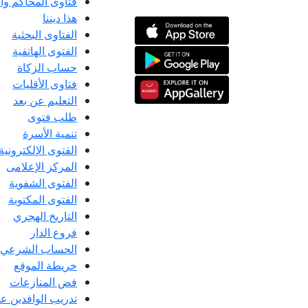
فتاوى المحاكم و
هذا ديننا
الفتاوى البحثية
الفتوى الهاتفية
حساب الزكاة
فتاوى الأقليات
التعليم عن بعد
طلب فتوى
تنمية الأسرة
الفتوى الإلكترونية
المركز الإعلامى
الفتوى الشفوية
الفتوى المكتوبة
التاريخ الهجري
فروع الدار
الحساب الشرعي
خريطة الموقع
فض المنازعات
تدريب الوافدين عل