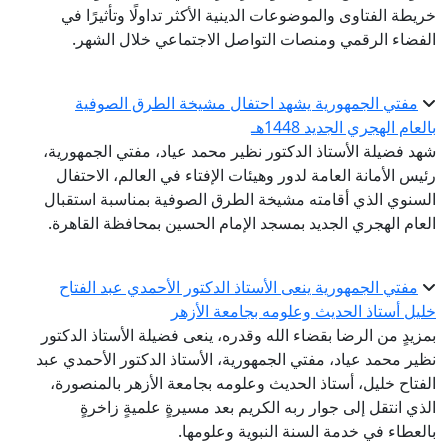
خريطة الفتاوى والموضوعات الدينية الأكثر تداولًا وتأثيرًا في
الفضاء الرقمي ومنصات التواصل الاجتماعي خلال الشهر.
مفتي الجمهورية يشهد احتفال مشيخة الطرق الصوفية
بالعام الهجري الجديد 1448هـ
شهد فضيلة الأستاذ الدكتور نظير محمد عياد، مفتي الجمهورية،
رئيس الأمانة العامة لدور وهيئات الإفتاء في العالم، الاحتفال
السنوي الذي أقامته مشيخة الطرق الصوفية بمناسبة استقبال
العام الهجري الجديد بمسجد الإمام الحسين بمحافظة القاهرة.
مفتي الجمهورية ينعى الأستاذ الدكتور الأحمدي عبد الفتاح
خليل أستاذ الحديث وعلومه بجامعة الأزهر
بمزيدٍ من الرضا بقضاء الله وقدره، ينعى فضيلة الأستاذ الدكتور
نظير محمد عياد، مفتي الجمهورية، الأستاذ الدكتور الأحمدي عبد
الفتاح خليل، أستاذ الحديث وعلومه بجامعة الأزهر بالمنصورة،
الذي انتقل إلى جوار ربه الكريم بعد مسيرةٍ علميةٍ زاخرةٍ
بالعطاء في خدمة السنة النبوية وعلومها.