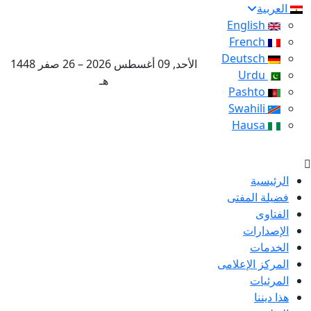
العربية
English
French
Deutsch
الأحد, 09 أغسطس 2026 – 26 صفر 1448
Urdu
هـ
Pashto
Swahili
Hausa
الرئيسية
فضيلة المفتى
الفتاوى
الإصدارات
الخدمات
المركز الإعلامى
المرئيات
هذا ديننا