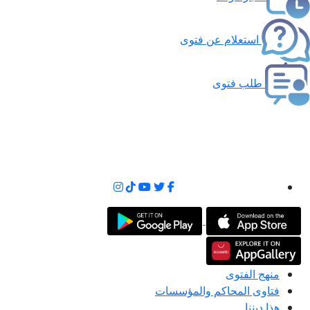
استعلام عن فتوى
طلب فتوى
منهج الفتوى
فتاوى المحاكم والمؤسسات
هذا ديننا