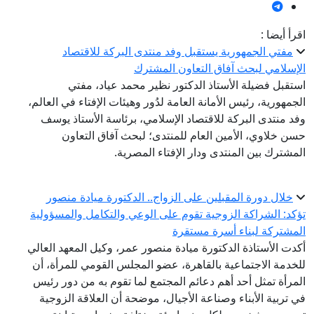
اقرأ أيضا :
مفتي الجمهورية يستقبل وفد منتدى البركة للاقتصاد
الإسلامي لبحث آفاق التعاون المشترك
استقبل فضيلة الأستاذ الدكتور نظير محمد عياد، مفتي
الجمهورية، رئيس الأمانة العامة لدُور وهيئات الإفتاء في العالم،
وفد منتدى البركة للاقتصاد الإسلامي، برئاسة الأستاذ يوسف
حسن خلاوي، الأمين العام للمنتدى؛ لبحث آفاق التعاون
المشترك بين المنتدى ودار الإفتاء المصرية.
خلال دورة المقبلين على الزواج.. الدكتورة ميادة منصور
تؤكد: الشراكة الزوجية تقوم على الوعي والتكامل والمسؤولية
المشتركة لبناء أسرة مستقرة
أكدت الأستاذة الدكتورة ميادة منصور عمر، وكيل المعهد العالي
للخدمة الاجتماعية بالقاهرة، عضو المجلس القومي للمرأة، أن
المرأة تمثل أحد أهم دعائم المجتمع لما تقوم به من دور رئيس
في تربية الأبناء وصناعة الأجيال، موضحة أن العلاقة الزوجية