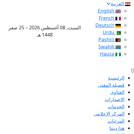
العربية
English
French
Deutsch
السبت, 08 أغسطس 2026 – 25 صفر
Urdu
1448 هـ
Pashto
Swahili
Hausa
الرئيسية
فضيلة المفتى
الفتاوى
الإصدارات
الخدمات
المركز الإعلامى
المرئيات
هذا ديننا