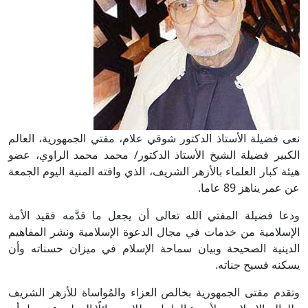
نعى فضيلة الأستاذ الدكتور شوقي علام، مفتي الجمهورية، العالم
الكبير فضيلة الشيخ الأستاذ الدكتور/ محمد محمد الراوي، عضو
هيئة كبار العلماء بالأزهر الشريف، الذي وافته المنية اليوم الجمعة
عن عمر يناهز 89 عاما.
ودعا فضيلة المفتي الله تعالى أن يجعل ما قدَّمه فقيد الأمة
الإسلامية من خدمات في مجال الدعوة الإسلامية ونشر المفاهيم
الدينية الصحيحة وبيان سماحة الإسلام في ميزان حسناته وأن
يسكنه فسيح جناته.
وتقدم مفتى الجمهورية بخالص العزاء والمُواساة للأزهر الشريف