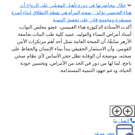
خلال محاضرتها في دورة تأهيل المقبلين على الزواج أ.د.
هناء العبيسي تؤكد: - صحة المرأة هي نقطة الانطلاق لبناء أسرة
مستقرة ومجتمع قادر على تحقيق التنمية
أكدت الأستاذة الدكتورة هناء العبيسي، عضو مجلس النواب،
أستاذ أمراض النساء والتوليد، عميد كلية طب البنات بجامعة
الأزهر سابقًا، أن الصحة العامة تمثل أحد أهم مرتكزات الأمن
القومي، وأن الاستثمار الحقيقي يبدأ ببناء الإنسان والحفاظ على
صحته، موضحة أن الوقاية تظل حجر الأساس لأي نظام صحي
ناجح، لما لها من دور في الحد من الأمراض، وتحسين جودة
الحياة، ودعم جهود التنمية المستدامة.
اتصل بنا
حجز موعد