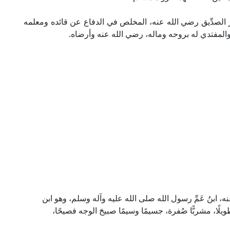
الصدِّيق رضي الله عنه، المخلص في الدفاع عن قائده ومعلمه
المفتدي له بروحه وماله، رضي الله عنه وأرضاه.
 ابنُ عَمِّ رسول الله صلى الله عليه وآله وسلم، وهو ابن
لًا، مشربًّا صُفرة، جسيمًا وسيمًا صبيحَ الوجه فصيحًا،