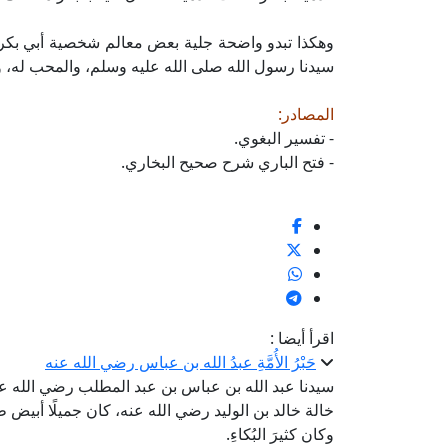
وهكذا تبدو واضحة جلية بعض معالم شخصية أبي بكر 
سيدنا رسول الله صلى الله عليه وسلم، والمحب له، و
المصادر:
- تفسير البغوي.
- فتح الباري شرح صحيح البخاري.
اقرأ أيضا :
حَبْرُ الأُمَّةِ عبدُ الله بن عباس رضي الله عنه
سيدنا عبد الله بن عباس بن عبد المطلب رضي الله عنه،
خالة خالد بن الوليد رضي الله عنه، كان جميلًا أبيض طوي
وكان كثيرَ البُكاءِ.