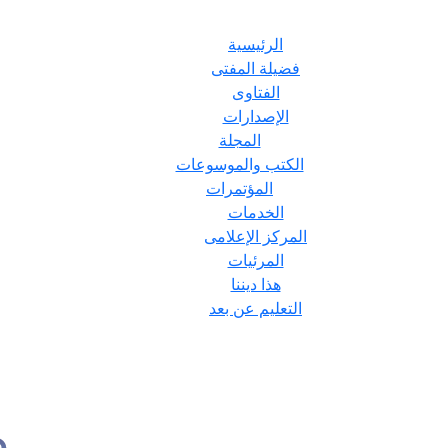
الرئيسية
فضيلة المفتى
الفتاوى
الإصدارات
المجلة
الكتب والموسوعات
المؤتمرات
الخدمات
المركز الإعلامى
المرئيات
هذا ديننا
التعليم عن بعد