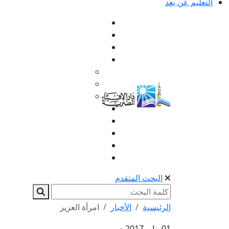
التعليم عن بعد
البحث المتقدم
الرئيسية
الأخبار
امرأة العزيز
01 يناير 2017 م