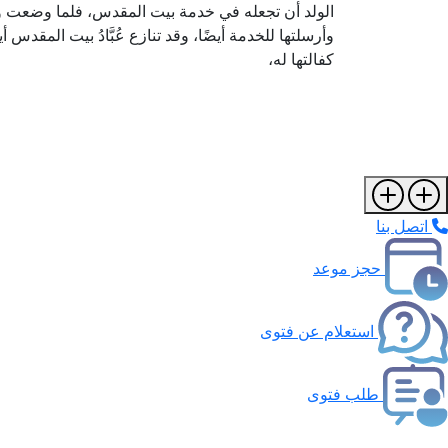
الولد أن تجعله في خدمة بيت المقدس، فلما وضعت وو
وأرسلتها للخدمة أيضًا، وقد تنازع عُبَّادُ بيت المقدس 
كفالتها له،
اتصل بنا
حجز موعد
استعلام عن فتوى
طلب فتوى