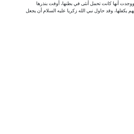
جدت أنها كانت تحمل أنثى في بطنها، أوفت بنذرها
أيهم يكفلها، وقد حاول نبي الله زكريا عليه السلام أن يجعل