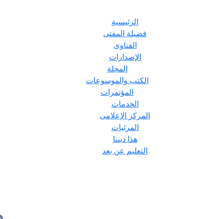
الرئيسية
فضيلة المفتى
الفتاوى
الإصدارات
المجلة
الكتب والموسوعات
المؤتمرات
الخدمات
المركز الإعلامى
المرئيات
هذا ديننا
التعليم عن بعد