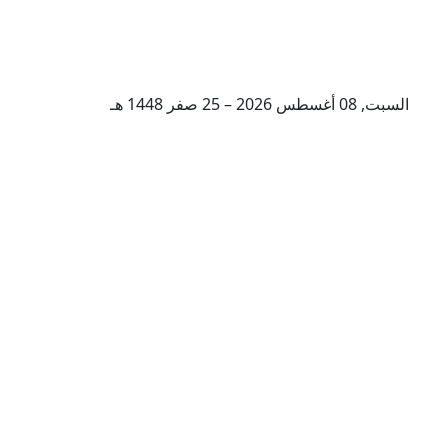
السبت, 08 أغسطس 2026 – 25 صفر 1448 هـ