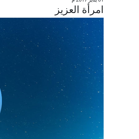
امرأة العزيز