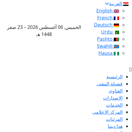
العربية
English
French
Deutsch
الخميس, 06 أغسطس 2026 – 23 صفر
Urdu
1448 هـ
Pashto
Swahili
Hausa
الرئيسية
فضيلة المفتى
الفتاوى
الإصدارات
الخدمات
المركز الإعلامى
المرئيات
هذا ديننا