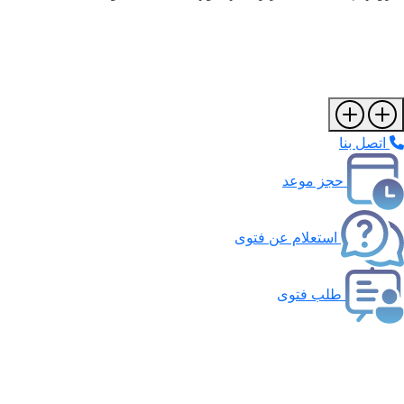
اتصل بنا
حجز موعد
استعلام عن فتوى
طلب فتوى