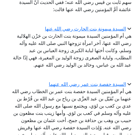
سهم ثابت بن قيس رضي الله عنه؛ ففي الحديث أنَّ السيدة
عائشة أمَّ المؤمنين رضي الله عنها قالت:
السيدة ميمونة بنت الحارث رضي الله عنها
هي أم المؤمنين السيدة ميمونة بنت الحارث بن حَزْن الهلالية
رضي الله عنها، آخر امرأة تزوجها النبي صلى الله عليه وآله
وسلم، وكانت أختها لبابة الكبرى زوجة العباس بن عبد
المطلب، ولبابة الصغرى زوجة الوليد بن المغيرة، فهي إذًا خالة
عبد الله بن عباس، وخالد بن الوليد رضي الله عنهم.
السيدة حفصة بنت عمر رضي الله عنهما
هي أم المؤمنين السيدة حفصة بنت عمر بن الخطاب رضي الله
عنهما بن نُفَيْل بن عبد العزَّى بن رياح بن عبد الله بن قُرْط بن
عدي بن كعب بن لؤي، ويجتمع نسبها مع رسول الله صلى الله
عليه وآله وسلم في كعب بن لؤي. وأمها زينب بنت مظعون بن
حبيب بن وهب بن حذافة بن جمح، أخت عثمان بن مظعون
رضي الله عنه. وُلِدَت السيدة حفصة رضي الله عنها وقريش
تبني البيت، قبل مبعث النبي صلى الله عليه وآله وسلم بخمس