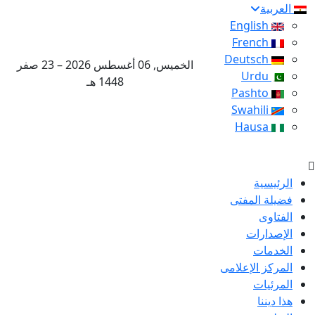
العربية
English
French
Deutsch
الخميس, 06 أغسطس 2026 – 23 صفر
Urdu
1448 هـ
Pashto
Swahili
Hausa
الرئيسية
فضيلة المفتى
الفتاوى
الإصدارات
الخدمات
المركز الإعلامى
المرئيات
هذا ديننا