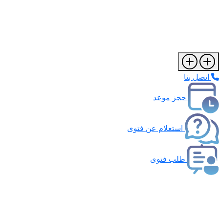
اتصل بنا
حجز موعد
استعلام عن فتوى
طلب فتوى