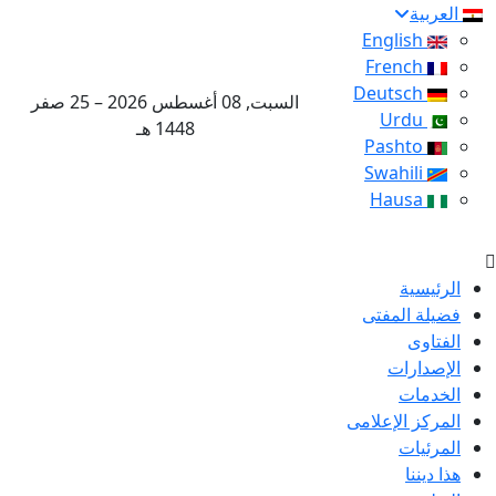
العربية
English
French
Deutsch
السبت, 08 أغسطس 2026 – 25 صفر
Urdu
1448 هـ
Pashto
Swahili
Hausa
الرئيسية
فضيلة المفتى
الفتاوى
الإصدارات
الخدمات
المركز الإعلامى
المرئيات
هذا ديننا