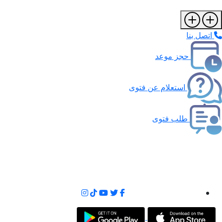
اتصل بنا
حجز موعد
استعلام عن فتوى
طلب فتوى