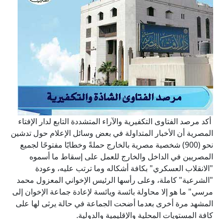
أكد مرصد الفتاوى التكفيرية والآراء المتشددة التابع لدار الإفتاء
المصرية أن الأخبار المتداولة في بعض وسائل الإعلام حول تدشين
نحو (900) شخصية مصرية بالخارج حملةً وخطابًا مفتوحًا لجميع
المصريين في الداخل والخارج للعمل على إسقاط ما أسموه
"الانقلاب العسكري" بكافة أشكاله وما ترتب عليه، وعودة
"الشرعية" كاملة، وعلى رأسها الرئيس الإخواني المعزول محمد
مرسي" ما هو إلا محاولة بائسة ويائسة لإعادة جماعة الإخوان إلى
المشهد مرة أخرى بعدما أضحت الجماعة في حالة يرثى لها على
كافة المستويات المحلية والإقليمية والدولية.