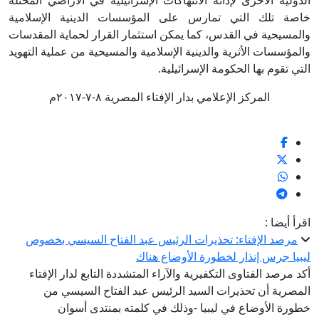
الدولية الأخرى لإدانة الانتهاكات الإسرائيلية في الأراضي المحتلة
خاصة تلك التي تمارس على المؤسسات الدينية الإسلامية
والمسيحية في القدس، كما يمكن استثمار القرار لحماية المقدسات
والمؤسسات الأثرية والدينية الإسلامية والمسيحية من عملية التهويد
التي تقوم بها الحكومة الإسرائيلية.
المركز الإعلامي بدار الإفتاء المصرية ٨-٧-٢٠١٧م
اقرأ أيضا :
مرصد الإفتاء: تحذيرات الرئيس عبد الفتاح السيسي بخصوص
ليبيا جرس إنذار لخطورة الأوضاع هناك
أكد مرصد الفتاوى التكفيرية والآراء المتشددة التابع لدار الإفتاء
المصرية أن تحذيرات السيد الرئيس عبد الفتاح السيسي من
خطورة الأوضاع في ليبيا -وذلك في كلمته بمنتدى أسوان