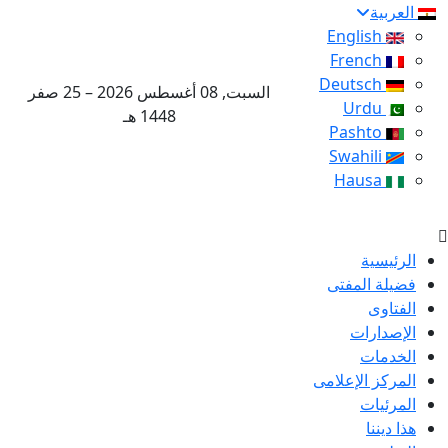
العربية
English
French
Deutsch
السبت, 08 أغسطس 2026 – 25 صفر
Urdu
1448 هـ
Pashto
Swahili
Hausa
الرئيسية
فضيلة المفتى
الفتاوى
الإصدارات
الخدمات
المركز الإعلامى
المرئيات
هذا ديننا