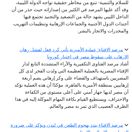
للسلام والتنمية- تنبع من مخاطر حقيقية تواجه الدولة الليبية،
وقد أكد عليها المرصد في الكثير من إصداراته حيث حذر من أن
الداخل الليبي يشهد حالة من التصعيد والتجنيد تجتمع فيها
أجندات الدول الأجنبية والجماعات الإرهابية وتنظيمات التهريب
والمخدرات والاتجار بالبشر.
مرصد الإفتاء: عملية الأميرية تأتي كرد فعل لفشل رهان
الإرهاب على سقوط مصر في اختبار كورونا
أشاد مرصد الفتاوى التكفيرية والآراء المتشددة التابع لدار
الإفتاء المصرية بالعملية العظيمة التي ولدت الفخر لدى كل
المصريين باستهداف والقضاء على وكر إرهابي يضم أربعة
إرهابيين بمنطقة الأميرية بالقاهرة، مؤكدًا أن هذه العملية تؤكد
أن مصر لديها جهاز أمني على أعلى مستوى من الكفاءة
والاحتراف، ويستطيع القيام بكافة المهام الموكلة إليه في هذا
الظرف العصيب الذي تمر به مصر والعالم.
مرصد الإفتاء يندد بهجوم الطعن في لندن ويؤكد على ضرورة