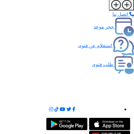
اتصل بنا
حجز موعد
استعلام عن فتوى
طلب فتوى