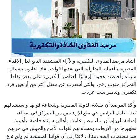
أشاد مرصد الفتاوى التكفيرية والآراء المتشددة التابع لدار الإفتاء
المصرية بالعملية البطولية التي نفذتها قوات إنفاذ القانون بشمال
سيناء وأحبطت هجومًا إرهابيًّا للعناصر التكفيرية على بعض نقاط
التمركز جنوب رفح، والتي أسفرت عن مقتل أكثر من أربعين فرد
تكفيري وتدمير ست عربات.
وأكد المرصد أن صلابة الدولة المصرية وشجاعة قواتها واستبسالهم
يُعد العامل الرئيس في منع الإرهابيين من التمركز في سيناء،
إضافة إلى إيمان أبناء مصر عامة، وأهالي سيناء خاصة، بأهمية
تطهيرها من الإرهاب ومساندتهم لقوات الأمن والجيش في حربهم
ضد تنظيمات العنف هناك، لافتًا إلى أن قواتنا المسلحة لم ولن تدع