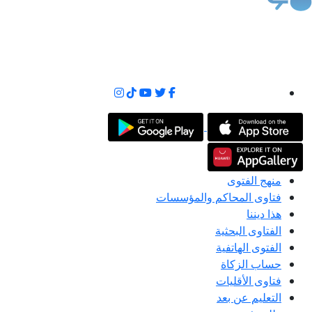
منهج الفتوى
فتاوى المحاكم والمؤسسات
هذا ديننا
الفتاوى البحثية
الفتوى الهاتفية
حساب الزكاة
فتاوى الأقليات
التعليم عن بعد