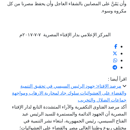
وأن يَمُنَّ على المصابين بالشفاء العاجل وأن يحفظ مصرنا من كل
مكروه وسوء.
المركز الإعلامي بدار الإفتاء المصرية ٧-٧-٢٠١٧م
اقرأ أيضا :
مرصد الإفتاء: جهود الرئيس السيسي في تحقيق التنمية
والقضاء على العشوائيات سلوك جاد لمحاربة الإرهاب ومواجهة
جماعات الضلال والتخريب
أكد مرصد الفتاوى التكفيرية والآراء المتشددة التابع لدار الإفتاء
المصرية أن الجهود الدائمة والمستمرة للسيد الرئيس عبد
الفتاح السيسي، رئيس الجمهورية، ابتغاء نشر التنمية في
مختلف ربوع وطننا الغالي مصر والقضاء على العشوائيات؛