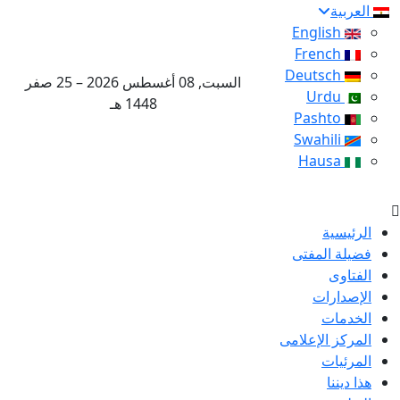
العربية
English
French
Deutsch
السبت, 08 أغسطس 2026 – 25 صفر
Urdu
1448 هـ
Pashto
Swahili
Hausa
الرئيسية
فضيلة المفتى
الفتاوى
الإصدارات
الخدمات
المركز الإعلامى
المرئيات
هذا ديننا