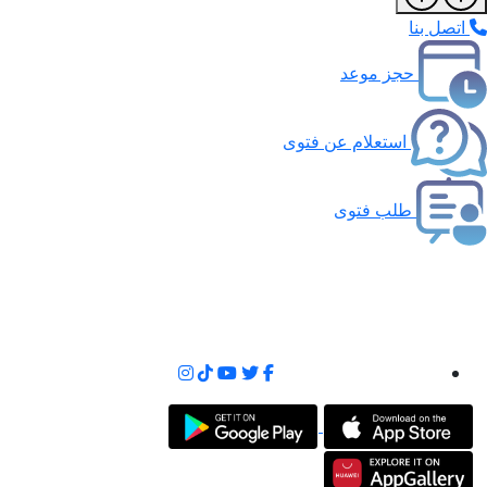
اتصل بنا
حجز موعد
استعلام عن فتوى
طلب فتوى