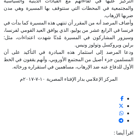
التركيز عليها في لقاءاتهم مع القيادات الدينية والسياسية
والمجتمعية في المحطات التي ستتوقف بها المسيرة وهي مدن
ضربها الإرهاب.
وأضاف المرصد أنه من المقرر أن تنتهي هذه المسيرة كما بدأت في
فرنسا في الرابع عشر من يوليو، الذي يوافق العيد القومي لفرنسا،
وسيزور المشاركون في المسيرة مُدنًا شهدت اعتداءات، مثل:
برلين وبروكسل وتولوز ونيس.
ودعا المرصد إلى استثمار هذه المبادرة في التأكيد على أن
المسلمين جزء أصيل من المجتمع الأوروبي، وأنهم يقفون في الخط
الأول للدفاع عنه ضد الإرهاب، مساهمين في استقراره ورخائه.
المركز الإعلامي بدار الإفتاء المصرية ١٠-٧-٢٠١٧م
اقرأ أيضا :