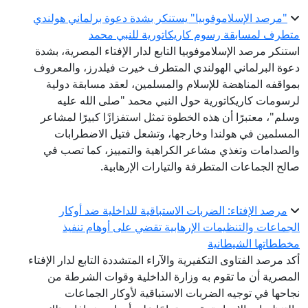
"مرصد الإسلاموفوبيا" يستنكر بشدة دعوة برلماني هولندي
متطرف لمسابقة رسوم كاريكاتورية للنبي محمد
استنكر مرصد الإسلاموفوبيا التابع لدار الإفتاء المصرية، بشدة
دعوة البرلماني الهولندي المتطرف خيرت فيلدرز، والمعروف
بمواقفه المناهضة للإسلام والمسلمين، لعقد مسابقة دولية
لرسومات كاريكاتورية حول النبي محمد "صلى الله عليه
وسلم"، معتبرًا أن هذه الخطوة تمثل استفزازًا كبيرًا لمشاعر
المسلمين في هولندا وخارجها، وتشعل فتيل الاضطرابات
والصدامات وتغذي مشاعر الكراهية والتمييز، كما تصب في
صالح الجماعات المتطرفة والتيارات الإرهابية.
مرصد الإفتاء: الضربات الاستباقية للداخلية ضد أوكار
الجماعات والتنظيمات الإرهابية تقضي على أوهام تنفيذ
مخططاتها الشيطانية
أكد مرصد الفتاوى التكفيرية والآراء المتشددة التابع لدار الإفتاء
المصرية أن ما تقوم به وزارة الداخلية وقوات الشرطة من
نجاحها في توجيه الضربات الاستباقية لأوكار الجماعات