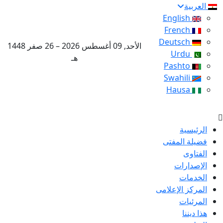
العربية
English
French
Deutsch
الأحد, 09 أغسطس 2026 – 26 صفر 1448
Urdu
هـ
Pashto
Swahili
Hausa
الرئيسية
فضيلة المفتى
الفتاوى
الإصدارات
الخدمات
المركز الإعلامى
المرئيات
هذا ديننا