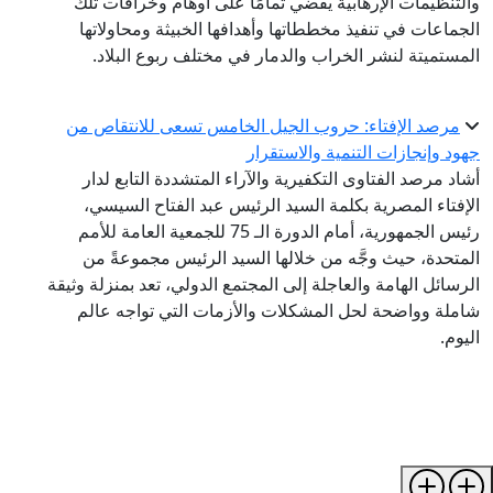
والتنظيمات الإرهابية يقضي تمامًا على أوهام وخرافات تلك
الجماعات في تنفيذ مخططاتها وأهدافها الخبيثة ومحاولاتها
المستميتة لنشر الخراب والدمار في مختلف ربوع البلاد.
مرصد الإفتاء: حروب الجيل الخامس تسعى للانتقاص من
جهود وإنجازات التنمية والاستقرار
أشاد مرصد الفتاوى التكفيرية والآراء المتشددة التابع لدار
الإفتاء المصرية بكلمة السيد الرئيس عبد الفتاح السيسي،
رئيس الجمهورية، أمام الدورة الـ 75 للجمعية العامة للأمم
المتحدة، حيث وجَّه من خلالها السيد الرئيس مجموعةً من
الرسائل الهامة والعاجلة إلى المجتمع الدولي، تعد بمنزلة وثيقة
شاملة وواضحة لحل المشكلات والأزمات التي تواجه عالم
اليوم.