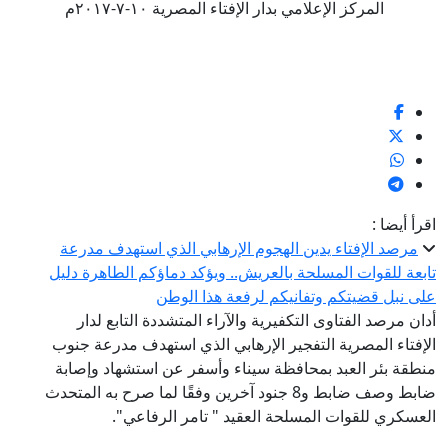
المركز الإعلامي بدار الإفتاء المصرية ١٠-٧-٢٠١٧م
اقرأ أيضا :
مرصد الإفتاء يدين الهجوم الإرهابي الذي استهدف مدرعة
تابعة للقوات المسلحة بالعريش.. ويؤكد دماؤكم الطاهرة دليل
على نبل قضيتكم وتفانيكم لرفعة هذا الوطن
أدان مرصد الفتاوى التكفيرية والآراء المتشددة التابع لدار
الإفتاء المصرية التفجير الإرهابي الذي استهدف مدرعة جنوب
منطقة بئر العبد بمحافظة سيناء وأسفر عن استشهاد وإصابة
ضابط وصف ضابط و8 جنود آخرين وفقًا لما صرح به المتحدث
العسكري للقوات المسلحة العقيد " تامر الرفاعي".