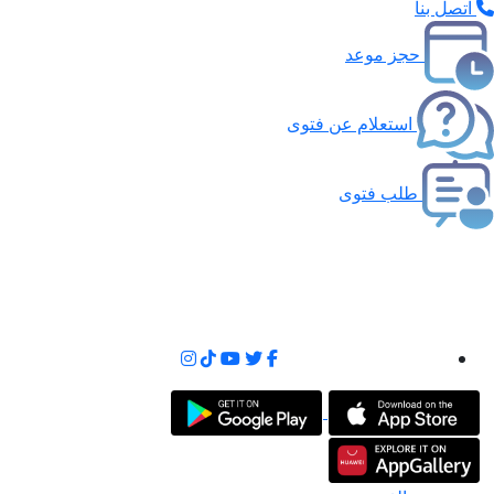
اتصل بنا
حجز موعد
استعلام عن فتوى
طلب فتوى