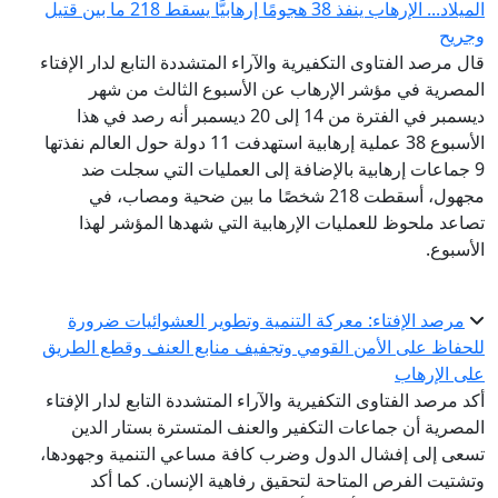
الميلاد... الإرهاب ينفذ 38 هجومًا إرهابيًّا يسقط 218 ما بين قتيل
وجريح
قال مرصد الفتاوى التكفيرية والآراء المتشددة التابع لدار الإفتاء
المصرية في مؤشر الإرهاب عن الأسبوع الثالث من شهر
ديسمبر في الفترة من 14 إلى 20 ديسمبر أنه رصد في هذا
الأسبوع 38 عملية إرهابية استهدفت 11 دولة حول العالم نفذتها
9 جماعات إرهابية بالإضافة إلى العمليات التي سجلت ضد
مجهول، أسقطت 218 شخصًا ما بين ضحية ومصاب، في
تصاعد ملحوظ للعمليات الإرهابية التي شهدها المؤشر لهذا
الأسبوع.
مرصد الإفتاء: معركة التنمية وتطوير العشوائيات ضرورة
للحفاظ على الأمن القومي وتجفيف منابع العنف وقطع الطريق
على الإرهاب
أكد مرصد الفتاوى التكفيرية والآراء المتشددة التابع لدار الإفتاء
المصرية أن جماعات التكفير والعنف المتسترة بستار الدين
تسعى إلى إفشال الدول وضرب كافة مساعي التنمية وجهودها،
وتشتيت الفرص المتاحة لتحقيق رفاهية الإنسان. كما أكد