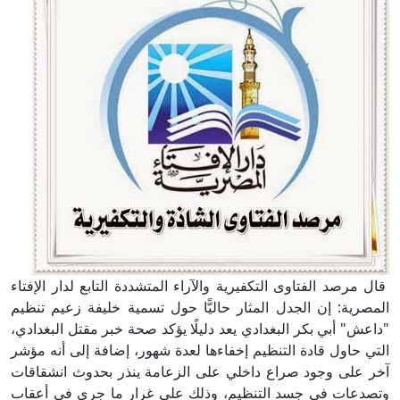
قال مرصد الفتاوى التكفيرية والآراء المتشددة التابع لدار الإفتاء
المصرية: إن الجدل المثار حاليًّا حول تسمية خليفة زعيم تنظيم
"داعش" أبي بكر البغدادي يعد دليلًا يؤكد صحة خبر مقتل البغدادي،
التي حاول قادة التنظيم إخفاءها لعدة شهور، إضافة إلى أنه مؤشر
آخر على وجود صراع داخلي على الزعامة ينذر بحدوث انشقاقات
وتصدعات في جسد التنظيم، وذلك على غرار ما جرى في أعقاب