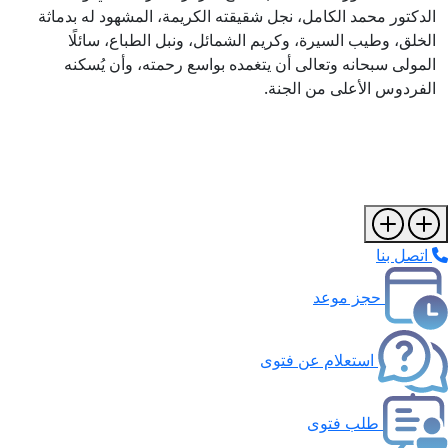
الدكتور محمد الكامل، نجل شقيقته الكريمة، المشهود له بدماثة
الخلق، وطيب السيرة، وكريم الشمائل، ونبل الطباع، سائلًا
المولى سبحانه وتعالى أن يتغمده بواسع رحمته، وأن يُسكنه
الفردوس الأعلى من الجنة.
اتصل بنا
حجز موعد
استعلام عن فتوى
طلب فتوى