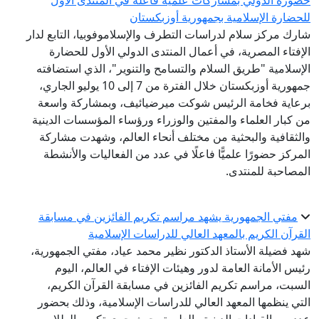
حضوره الدولي بمشاركات علمية فاعلة في المنتدى الأول
للحضارة الإسلامية بجمهورية أوزبكستان
شارك مركز سلام لدراسات التطرف والإسلاموفوبيا، التابع لدار
الإفتاء المصرية، في أعمال المنتدى الدولي الأول للحضارة
الإسلامية "طريق السلام والتسامح والتنوير"، الذي استضافته
جمهورية أوزبكستان خلال الفترة من 7 إلى 10 يوليو الجاري،
برعاية فخامة الرئيس شوكت ميرضيائيف، وبمشاركة واسعة
من كبار العلماء والمفتين والوزراء ورؤساء المؤسسات الدينية
والثقافية والبحثية من مختلف أنحاء العالم، وشهدت مشاركة
المركز حضورًا علميًّا فاعلًا في عدد من الفعاليات والأنشطة
المصاحبة للمنتدى.
مفتي الجمهورية يشهد مراسم تكريم الفائزين في مسابقة
القرآن الكريم بالمعهد العالي للدراسات الإسلامية
شهد فضيلة الأستاذ الدكتور نظير محمد عياد، مفتي الجمهورية،
رئيس الأمانة العامة لدور وهيئات الإفتاء في العالم، اليوم
السبت، مراسم تكريم الفائزين في مسابقة القرآن الكريم،
التي ينظمها المعهد العالي للدراسات الإسلامية، وذلك بحضور