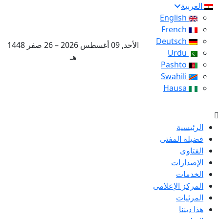
العربية
English
French
Deutsch
الأحد, 09 أغسطس 2026 – 26 صفر 1448
Urdu
هـ
Pashto
Swahili
Hausa
الرئيسية
فضيلة المفتى
الفتاوى
الإصدارات
الخدمات
المركز الإعلامى
المرئيات
هذا ديننا