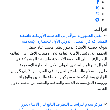
اقرأ أيضا :
مفتي الجمهورية يتوجَّه إلى العاصمة الأوزبكية طشقند
للمشاركة في المنتدى الدولي الأول للحضارة الإسلامية
يتوجَّه فضيلة الأستاذ الدكتور نظير محمد عياد -مفتي
الجمهورية، رئيس الأمانة العامة لدُور وهيئات الإفتاء في العالم-
اليوم الإثنين، إلى العاصمة الأوزبكية طشقند؛ للمشاركة في
أعمال « برنامج المنتدى الدولي الأول للحضارة الإسلامية ..
طريق السلام والتسامح والتنوير»، في الفترة من 7 إلى 8 يوليو
الجاري بمشاركة نخبة من كبار العلماء والمفتين والوزراء
ورؤساء المؤسسات الدينية والثقافية والبحثية من مختلف دول
العالم.
مركز سلام لدراسات التطرف التابع لدار الإفتاء يعزز