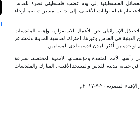
 الفصائل الفلسطينية إلى يوم غضب فلسطينى نصرة للقدس
لاعتصام قبالة بوابات الأقصى، إلى جانب مسيرات تعم أرجاء
ا
تلال الإسرائيلى عن الأعمال الاستفزازية وإهانة المقدسات
الدينية في القدس وغيرها، احترامًا لقدسية المدينة ولمشاعر
ى لواحدة من أكثر المدن قدسية لدى المسلمين.
لى رأسها الأمم المتحدة ومؤسساتها الأممية المختصة، بسرعة
 في حماية مدينة القدس والمسجد الأقصى المبارك والمقدسات
تاء المصرية ٢٠-٧-٢٠١٧م