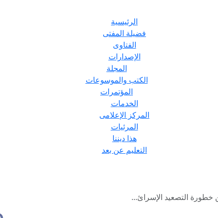
الرئيسية
فضيلة المفتى
الفتاوى
الإصدارات
المجلة
الكتب والموسوعات
المؤتمرات
الخدمات
المركز الإعلامى
المرئيات
هذا ديننا
التعليم عن بعد
 خطورة التصعيد الإسرائ...