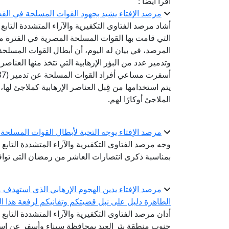
اقرأ أيضا :
مرصد الإفتاء يشيد بجهود القوات المسلحة في القضا
أشاد مرصد الفتاوى التكفيرية والآراء المتشددة التابع ل
المرصد، في بيان له اليوم، أن أبطال القوات المسلح
وتدمير عدد من البؤر الإرهابية التي تتخذ منها العناصر ا
الملاجئ أوكارًا لهم.
مرصد الإفتاء يوجه التحية لأبطال القوات المسلح
وجه مرصد الفتاوى التكفيرية والآراء المتشددة التابع 
بمناسبة ذكرى انتصارات العاشر من رمضان التى توافق
مرصد الإفتاء يدين الهجوم الإرهابي الذي استهدف 
الطاهرة دليل على نبل قضيتكم وتفانيكم لرفعة هذا ا
أدان مرصد الفتاوى التكفيرية والآراء المتشددة التابع