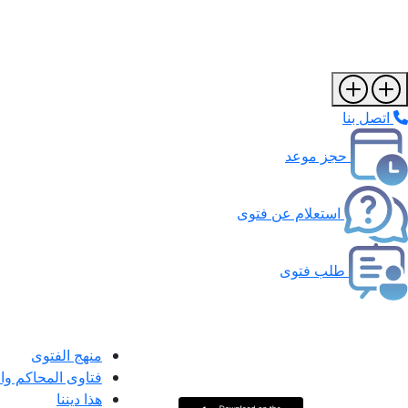
اتصل بنا
حجز موعد
استعلام عن فتوى
طلب فتوى
منهج الفتوى
فتاوى المحاكم و
هذا ديننا