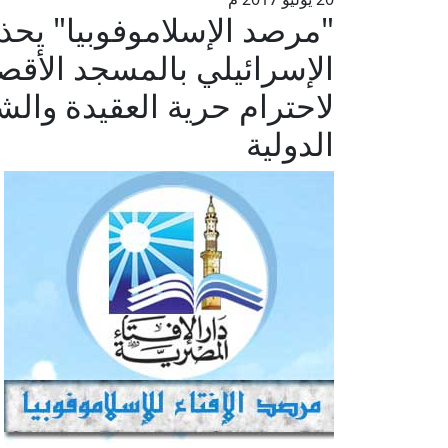
"مرصد الإسلاموفوبيا" يح
الإسرائيلي بالمسجد الأقص
لاحترام حرية العقيدة والشع
الدولية