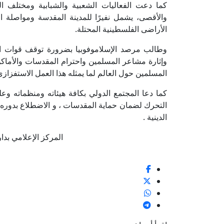
كما دعت الفعاليات الشعبية والشبابية ومختلف
والأقصى، يشمل نفيرًا للمدينة المقدسة ومواصلة ا
الأراضى الفلسطينية المحتلة.
وطالب مرصد الإسلاموفوبيا بضرورة توقف قوات الاح
وإثارة مشاعر المسلمين واحترام المقدسات والأماكن 
المسلمين حول العالم لما يمثله هذا العمل الاستفزاز
كما دعا المجتمع الدولي بكافة هيئاته ومنظماته وع
التحرك لضمان حماية المقدسات ، و الاضطلاع بدوره
الدينية .
المركز الإعلامي بدار الإف