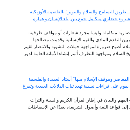
 طريق التسامح والسلام والتنوير" بالعاصمة الأوزبكية
مشروع حضاري متكامل جمع بين بناء الإنسان وعمارة
ضارية متكاملة وليسا مجرد شعارات أو مواقف ظرفية-
بين التقدم المادي والقيم الإنسانية وقدمت مصالحها
سلام أصبح ضرورة لمواجهة حملات التشويه والانتصار لقيم
 السلام ومواجهة التطرف أثمر إنشاء الأمانة العامة لدور
المعاصر وموقف الإسلام منها" أستاذ العقيدة والفلسفة
ة يقوم على قراءات نسبية تهدد ثبات الدلالات العقدية وتفرغ
ات الفهم والبيان في إطار القرآن الكريم والسنة والتراث
لى قواعد اللغة وأصول الشريعة، بعيدًا عن الإسقاطات