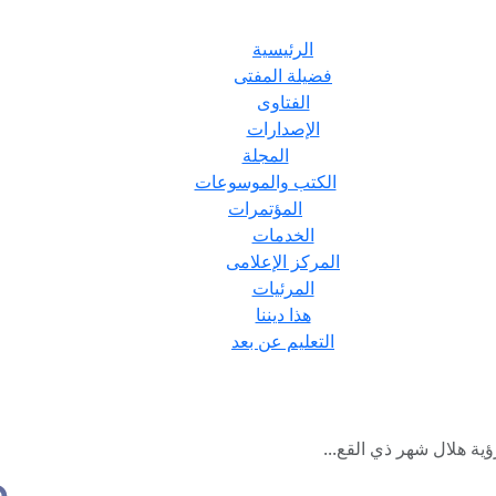
الرئيسية
فضيلة المفتى
الفتاوى
الإصدارات
المجلة
الكتب والموسوعات
المؤتمرات
الخدمات
المركز الإعلامى
المرئيات
هذا ديننا
التعليم عن بعد
ؤية هلال شهر ذي القع...