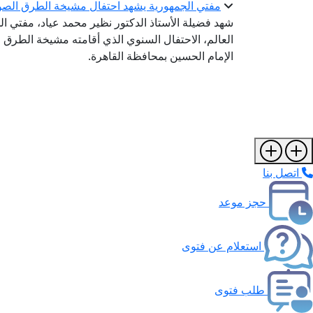
مفتي الجمهورية يشهد احتفال مشيخة الطرق الصوفية با
شهد فضيلة الأستاذ الدكتور نظير محمد عياد، مفتي الج
العالم، الاحتفال السنوي الذي أقامته مشيخة الطرق 
الإمام الحسين بمحافظة القاهرة.
اتصل بنا
حجز موعد
استعلام عن فتوى
طلب فتوى