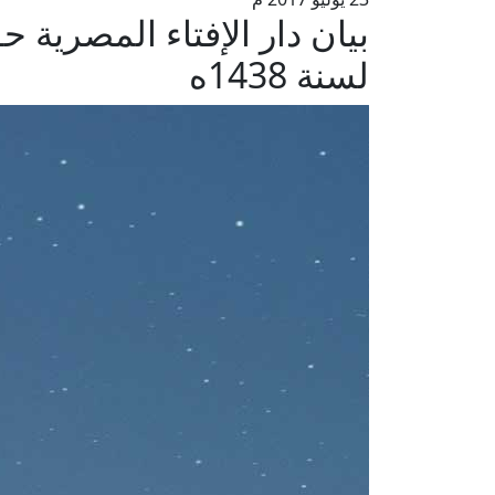
بيان دار الإفتاء المصرية 
لسنة 1438ه