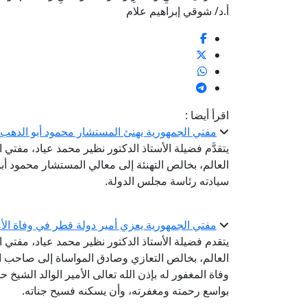
أ.د/ شوقي إبراهيم علام
اقرأ أيضا :
مفتي الجمهورية يهنئ المستشار محمود أبو الدهب 
يتقدَّم فضيلة الأستاذ الدكتور نظير محمد عياد، مفتي ا
العالم، بخالص التهنئة إلى معالي المستشار محمود أب
سيادته رئاسة مجلس الدولة.
مفتي الجمهورية يعزي أمير دولة قطر في وفاة الأمي
يتقدم فضيلة الأستاذ الدكتور نظير محمد عياد، مفتي ال
العالم، بخالص التعازي وصادق المواساة إلى صاحب ال
وفاة المغفور له بإذن الله تعالى الأمير الوالد الشيخ 
بواسع رحمته ومغفرته، وأن يسكنه فسيح جناته.