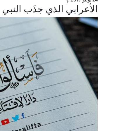
الأعرابي الذي جذَب النبي