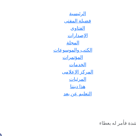
الرئيسية
فضيلة المفتى
الفتاوى
الإصدارات
المجلة
الكتب والموسوعات
المؤتمرات
الخدمات
المركز الإعلامى
المرئيات
هذا ديننا
التعليم عن بعد
شدة فأمر له بعطاء