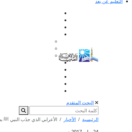
التعليم عن بعد
البحث المتقدم
الرئيسية
الأخبار
الأعرابي الذي جذَب النبي ﷺ ب
24 يوليو 2017 م