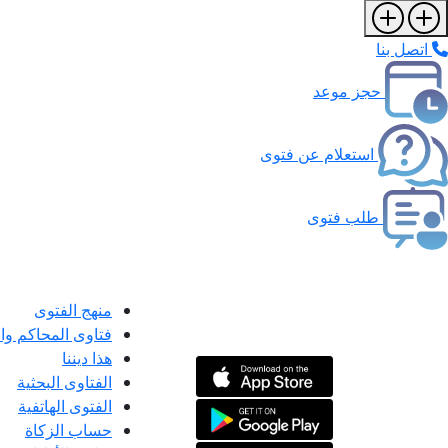
اتصل بنا
حجز موعد
استعلام عن فتوى
طلب فتوى
منهج الفتوى
فتاوى المحاكم و
هذا ديننا
الفتاوى البحثية
الفتوى الهاتفية
حساب الزكاة