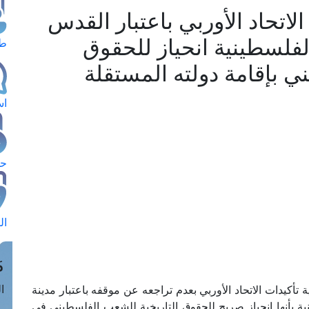
الاتحاد الأوربي باعتبار القدس
لفلسطينية انحياز للحقوق
طل
ي بإقامة دولته المستقلة
اس
حج
ال
م
الق
 تأكيدات الاتحاد الأوربي بعدم تراجعه عن موقفه باعتبار مدينة
ة بأنها انحياز صريح للحقوق التاريخية للشعب الفلسطيني في