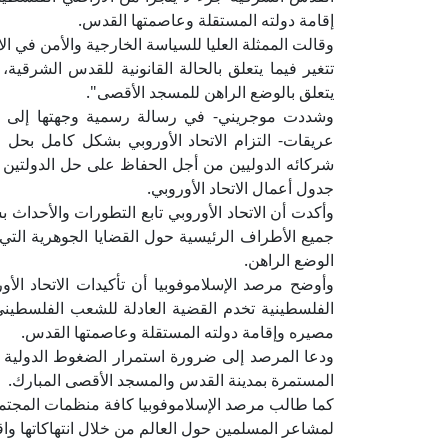
إقامة دولته المستقلة وعاصمتها القدس.
وقالت الممثلة العليا للسياسة الخارجية والأمن في الا
تتغير فيما يتعلق بالحالة القانونية للقدس الشرقية، 
يتعلق بالوضع الراهن للمسجد الأقصى".
وشددت موجريني- في رسالة رسمية وجهتها إلى أمي
عريقات- التزام الاتحاد الأوروبي بشكل كامل بحل ا
شركائه الدوليين من أجل الحفاظ على حل الدولتين 
جدول أعمال الاتحاد الأوروبي.
وأكدت أن الاتحاد الأوروبي تابع التطورات والأحداث 
جميع الأطراف الرئيسية حول القضايا الجوهرية التي 
الوضع الراهن.
وأوضح مرصد الإسلاموفوبيا أن تأكيدات الاتحاد الأو
الفلسطينية تخدم القضية العادلة للشعب الفلسطيني 
مصيره وإقامة دولته المستقلة وعاصمتها القدس.
ودعا المرصد إلى ضرورة استمرار الضغوط الدولية وال
المستمرة بمدينة القدس والمسجد الأقصى المبارك.
كما طالب مرصد الإسلاموفوبيا كافة منظمات المجتمع 
لمشاعر المسلمين حول العالم من خلال انتهاكاتها واق