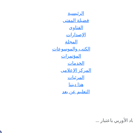
الرئيسية
فضيلة المفتى
الفتاوى
الإصدارات
المجلة
الكتب والموسوعات
المؤتمرات
الخدمات
المركز الإعلامى
المرئيات
هذا ديننا
التعليم عن بعد
 الأوربي باعتبار ...