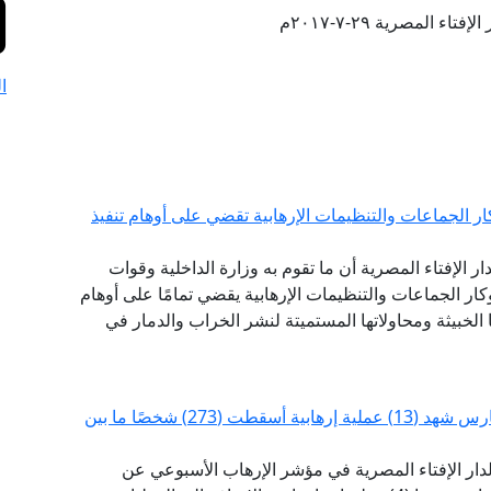
تاء المصرية ٢٩-٧-٢٠١٧م
ا
كار الجماعات والتنظيمات الإرهابية تقضي على أوهام تنفيذ
دار الإفتاء المصرية أن ما تقوم به وزارة الداخلية وقوات
ار الجماعات والتنظيمات الإرهابية يقضي تمامًا على أوهام
لخبيثة ومحاولاتها المستميتة لنشر الخراب والدمار في
مرصد الإفتاء: مؤشر الإرهاب للأسبوع الأول من مارس شهد (13) عملية إرهابية أسقطت (273) شخصًا ما بين
 لدار الإفتاء المصرية في مؤشر الإرهاب الأسبوعي عن