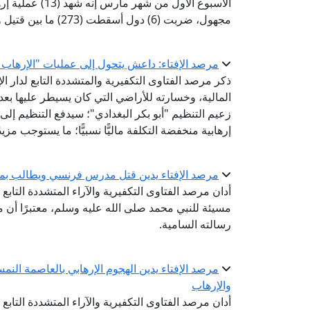
مجهول، ضربت (6) دول أسقطت (273) ما بين قتيل ومصاب.
مرصد الإفتاء: داعش يتحول إلى عمليات "الإرهاب 
ذكر مرصد الفتاوى التكفيرية والمتشددة التابع لدار ا
زعيم التنظيم "أبو بكر البغدادي"؛ سيدفع التنظيم إلى
إرهابية منخفضة التكلفة ماليًّا نسبيًّا؛ ما يستوجب مزيد
مرصد الإفتاء يدين قتل مدرس فرنسي ويطالب بمحا
أدان مرصد الفتاوى التكفيرية والآراء المتشددة التا
مسيئة للنبي محمد صلى الله عليه وسلم، معتبرًا أن م
رسالته السامية.
مرصد الإفتاء يدين الهجوم الإرهابي بالعاصمة النم
والإرهاب
أدان مرصد الفتاوى التكفيرية والآراء المتشددة التابع ل