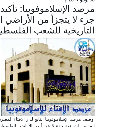
مرصد الإسلاموفوبيا: تأكيد 
جزء لا يتجزأ من الأراضي ا
التاريخية للشعب الفلسطين
وصف مرصد الإسلاموفوبيا التابع لدار الافتاء المصرية
القدس الشرقية جزء لا يتجزأ من الأراضي الفلسطيني