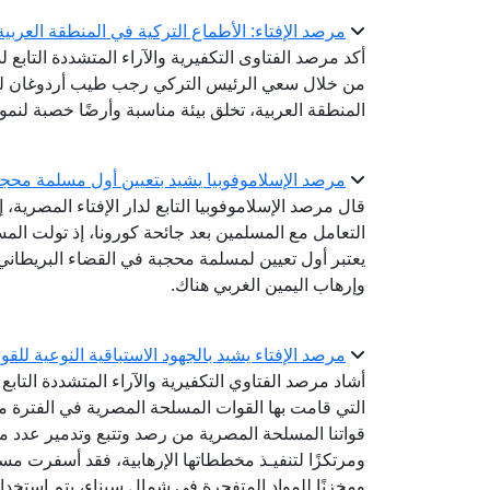
مرصد الإفتاء: الأطماع التركية في المنطقة العربية
أكد مرصد الفتاوى التكفيرية والآراء المتشددة التابع ل
من خلال سعي الرئيس التركي رجب طيب أردوغان للسي
المنطقة العربية، تخلق بيئة مناسبة وأرضًا خصبة لنمو 
مرصد الإسلاموفوبيا يشيد بتعيين أول مسلمة محجب
قال مرصد الإسلاموفوبيا التابع لدار الإفتاء المصرية،
التعامل مع المسلمين بعد جائحة كورونا، إذ تولت ال
يعتبر أول تعيين لمسلمة محجبة في القضاء البريطاني، 
وإرهاب اليمين الغربي هناك.
مرصد الإفتاء يشيد بالجهود الاستباقية النوعية ل
أشاد مرصد الفتاوي التكفيرية والآراء المتشددة التابع ل
قواتنا المسلحة المصرية من رصد وتتبع وتدمير عدد من ال