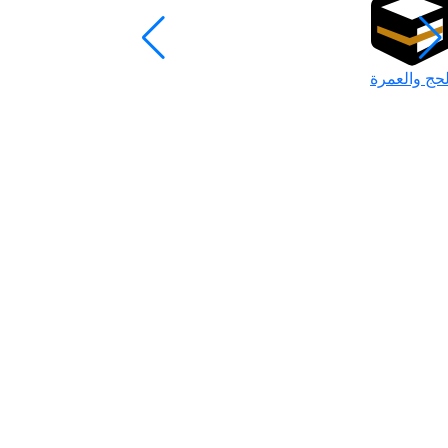
لحج والعمرة
رمضان