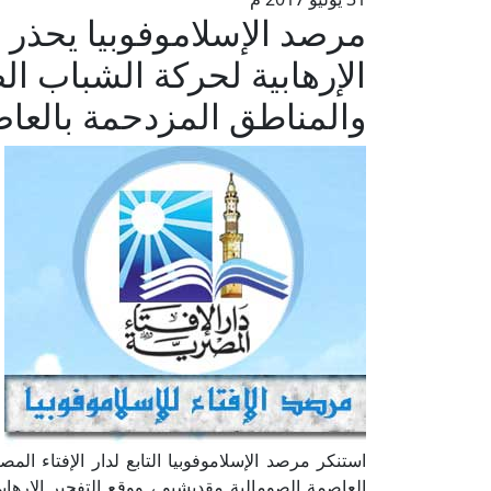
مرصد الإسلاموفوبيا يحذر 
الإرهابية لحركة الشباب ال
والمناطق المزدحمة بالعا
استنكر مرصد الإسلاموفوبيا التابع لدار الإفتاء الم
العاصمة الصومالية مقديشيو ، ووقع التفجير الإره