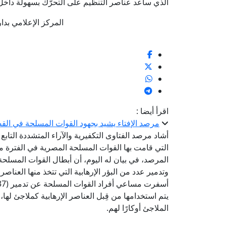
الذي ساعد عناصر التنظيم على التحرُّك بسهولة داخل
المركز الإعلامي بدار الإف
اقرأ أيضا :
مرصد الإفتاء يشيد بجهود القوات المسلحة في القضا
أشاد مرصد الفتاوى التكفيرية والآراء المتشددة التابع ل
المرصد، في بيان له اليوم، أن أبطال القوات المسلح
وتدمير عدد من البؤر الإرهابية التي تتخذ منها العناصر ا
الملاجئ أوكارًا لهم.