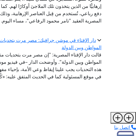
دفع رباعي، تُستخدم من قِبل العناصر الإرهابية، وذلك
المصرية العقيد "تامر محمود الرفاعي"، مساء اليوم.
دار الإفتاء في موشن جرافيك: مصر مرت بتحديات م
المواطن وبين الدولة
قالت دار الإفتاء المصرية: "إن مصر مرت بتحديات مت
المواطن وبين الدولة". وأوضحت الدار –في فيديو موش
هذه التحديات يجب علينا إيقاظ وعي الأمة، بإحياء مفهو
في موقع المسئولية كما في الحديث المتفق عليه: «كُلكُمْ ر
اتصل بنا