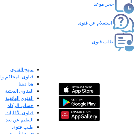
حجز موعد
استعلام عن فتوى
طلب فتوى
منهج الفتوى
فتاوى المحاكم و
هذا ديننا
الفتاوى البحثية
الفتوى الهاتفية
حساب الزكاة
فتاوى الأقليات
التعليم عن بعد
طلب فتوى