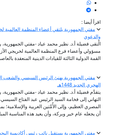
اقرأ أيضا :
مفتي الجمهورية يلتقي أعضاء المنظمة العالمية لخري
والدعوي
الْتقى فضيلة أ.د. نظير محمد عياد -مفتي الجمهورية، رئ
مسؤولي وأعضاء فرع المنظمة العالمية لخريجي الأز
القمة الدولية الثالثة للقيادات الدينية المنعقدة بالعاصم
مفتي الجمهورية يهنئ الرئيس السيسي والشعب المصر
الهجري الجديد 1448هـ
يتقدَّم فضيلة أ.د. نظير محمد عياد -مفتي الجمهورية، ر
التهاني إلى فخامة السيد الرئيس عبد الفتاح السيس
أن يجعله عام خير وبركة، وأن يعيد هذه المناسبة المبا
مفتي الجمهورية يستقبل نائب رئيس أكاديمية البحث 