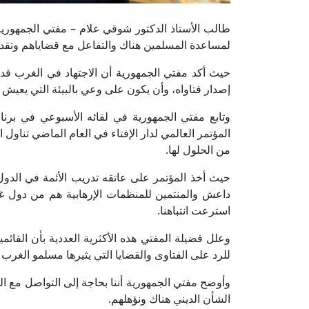
طالب الأستاذ الدكتور شوقي علام – مفتي الجمهورية 
لمساعدة المسلمين هناك والتفاعل مع قضاياهم وتقدي
حيث أكد مفتي الجمهورية أن الاجتهاد في الغرب قد 
إصدار فتاواه، وأن يكون على وعي بالبيئة التي يعيش 
وتابع مفتي الجمهورية في لقائه الأسبوعي في برنا
المؤتمر العالمي لدار الإفتاء في العام الماضي تناول
من الحلول لها.
حيث أخذ المؤتمر على عاتقه تدريب الأئمة في الدول
استرعت انتباهنا.
وعلل فضيلة المفتي هذه الأكثرية العددية بأن القائ
للرد على الفتاوى والقضايا التي يثيرها مسلمو الغرب وا
وأوضح مفتي الجمهورية أننا بحاجة إلى التواصل مع ا
الشأن الديني هناك ونؤهلهم.