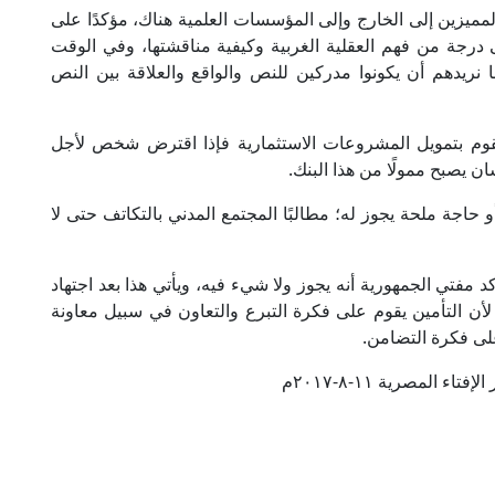
ميزين إلى الخارج وإلى المؤسسات العلمية هناك، مؤكدًا على
 درجة من فهم العقلية الغربية وكيفية مناقشتها، وفي الوقت
نا نريدهم أن يكونوا مدركين للنص والواقع والعلاقة بين النص
قوم بتمويل المشروعات الاستثمارية فإذا اقترض شخص لأجل
 يصبح ممولًا من هذا البنك.
ة ملحة يجوز له؛ مطالبًا المجتمع المدني بالتكاتف حتى لا
 مفتي الجمهورية أنه يجوز ولا شيء فيه، ويأتي هذا بعد اجتهاد
لأن التأمين يقوم على فكرة التبرع والتعاون في سبيل معاونة
لى فكرة التضامن.
تاء المصرية ١١-٨-٢٠١٧م