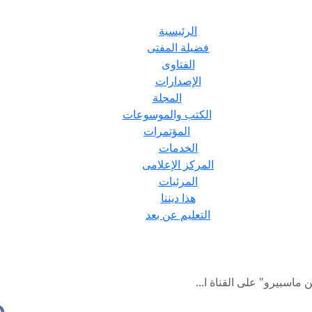
الرئيسية
فضيلة المفتى
الفتاوى
الإصدارات
المجلة
الكتب والموسوعات
المؤتمرات
الخدمات
المركز الإعلامى
المرئيات
هذا ديننا
التعليم عن بعد
ماسبيرو" على القناة ا...