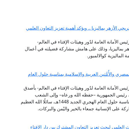
جي الأزهر بماليزيا .. ويؤكد أهمية تعزيز التعاون العلمي
يس الأمانة العامة لدُور وهيئات الإفتاء في العالم-
هر بماليزيا، وذلك على هامش مشاركة فضيلته في أعمال
ة الماليزية كوالالمبور.
ي والأُمَّتين العربية والإسلامية بمناسبة حلول العام
ئيس الأمانة العامة لدُور وهيئات الإفتاء في العالم- بأصدق
ي، رئيس الجمهورية –حفظه الله ورعاه– وإلى الشعب
المصري العظيم، وإلى الأُمَّتين العربية والإسلامية؛ بمناسبة حلول العام الهجري الجديد 1448هـ، سائلًا الله العظيم
ركة على الإنسانية جمعاء بالخير واليُمن والبركات.
العلمي لبحث تعزيز التعاون المشترك بين دار الإفتاء