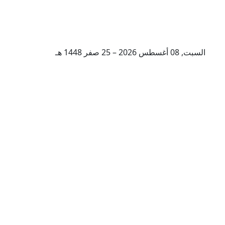
السبت, 08 أغسطس 2026 – 25 صفر 1448 هـ