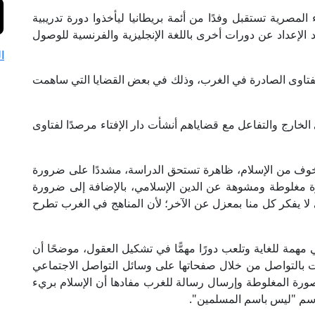
المصرية تستقبل وفدًا من أئمة بريطانيا ليأخذوا دورة تدريبية
صدد الإعداد عن دورات أخرى باللغة الإنجليزية والفرنسية للوصول
ا
الفتاوى الصادرة في الغرب، وذلك في بعض القضايا التي ساهمت
لخارج والتفاعل مع قضاياهم أنشأت دار الإفتاء مرصدًا لفتاوى
الخوف من الإسلام، ظاهرة تستحق الدراسة، مشددًا على ضرورة
رة مغلوطة ومشوهة عن الدين الإسلامي، بالإضافة إلى ضرورة
 لا يفكر كل منا بمعزل عن الآخر؛ لأن المناهج في الغرب تطرح
مهمة للغاية وتلعب دورًا مهمًّا في تشكيل العقول، موضحًا أن
امت بالتواصل من خلال صفحاتها على وسائل التواصل الاجتماعي
ورة المغلوطة وإرسال رسالة للغرب مفادها أن الإسلام بريء
اسم "ليس باسم المسلمين".