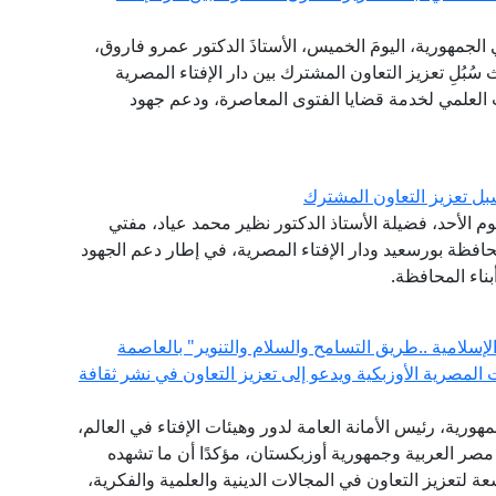
الجمهورية، اليومَ الخميس، الأستاذَ الدكتور عمرو فاروق،
سُبُلِ تعزيز التعاون المشترك بين دار الإفتاء المصرية
 العلمي لخدمة قضايا الفتوى المعاصرة، ودعم جهود
ل تعزيز التعاون المشترك
وم الأحد، فضيلة الأستاذ الدكتور نظير محمد عياد، مفتي
افظة بورسعيد ودار الإفتاء المصرية، في إطار دعم الجهود
ناء المحافظة.
لامية ..طريق التسامح والسلام والتنوير" بالعاصمة
المصرية الأوزبكية ويدعو إلى تعزيز التعاون في نشر ثقافة
هورية، رئيس الأمانة العامة لدور وهيئات الإفتاء في العالم،
 مصر العربية وجمهورية أوزبكستان، مؤكدًا أن ما تشهده
عة لتعزيز التعاون في المجالات الدينية والعلمية والفكرية،