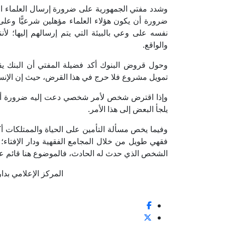
وشدد مفتي الجمهورية على ضرورة إرسال العلماء الم
ضرورة أن يكون هؤلاء العلماء مؤهلين شرعيًّا وعلى
نفسه على وعي بالبيئة التي يتم إرسالهم إليها؛ لأن
والواقع.
وحول قروض البنوك أكد فضيلة المفتي أن البنك ي
تمويل مشروع فلا حرج في هذا القرض، حيث إن الإنسان
وإذا اقترض شخص لأمر شخصي دعت إليه ضرورة أو حاج
يلجأ البعض إلى هذا الأمر.
وفيما يخص مسألة التأمين على الحياة والممتلكات أكد
فقهي طويل من خلال المجامع الفقهية ودار الإفتاء؛ 
الشخص الذي حدث له الحادث، فالموضوع هنا قائم ع
المركز الإعلامي بدار الإف