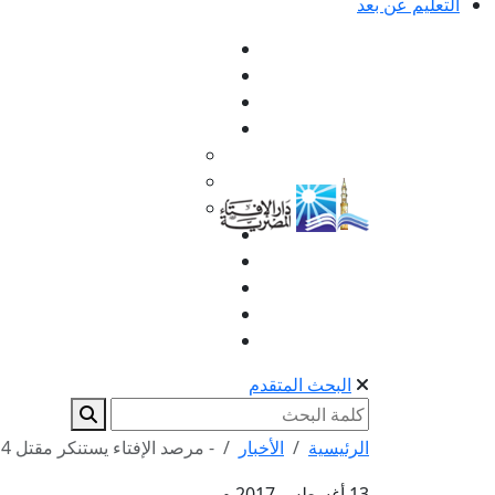
التعليم عن بعد
البحث المتقدم
الرئيسية
الأخبار
- مرصد الإفتاء يستنكر مقتل 4 أشخاص وإصابة 40 آخرين...
13 أغسطس 2017 م