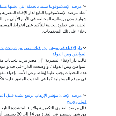
مرصد الإسلاموفوبيا يشيد بالحملة التي دشنها مسلم
شوارع مدن بريطانية المختلفة في الأيام الأولى من ال
الجديد، في خطوة إيجابية للتأكيد على انخراط المسلم
دخلاء على تلك المجتمعات.
دار الإفتاء في موشن جرافيك: مصر مرت بتحديات م
المواطن وبين الدولة
قالت دار الإفتاء المصرية: "إن مصر مرت بتحديات مت
المواطن وبين الدولة". وأوضحت الدار –في فيديو موش
هذه التحديات يجب علينا إيقاظ وعي الأمة، بإحياء مفهو
في موقع المسئولية كما في الحديث المتفق عليه: «كُلكُمْ ر
قتيل وجريح
قال مرصد الفتاوى التكفيرية والآراء المتشددة التابع