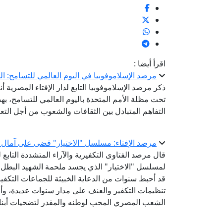
اقرأ أيضا :
مرصد الإسلاموفوبيا في اليوم العالمي للتسامح: ال
ذكر مرصد الإسلاموفوبيا التابع لدار الإفتاء المصري
تحت مظلة الأمم المتحدة باليوم العالمي للتسامح، به
التفاهم المتبادل بين الثقافات والشعوب من أجل الت
مرصد الإفتاء: مسلسل "الاختيار" قضى على آمال
قال مرصد الفتاوى التكفيرية والآراء المتشددة التابع لد
قد أحبط سنوات من الدعاية الخبيثة للجماعات التكفيرية
تنظيمات التكفير والعنف على مدار سنوات عديدة، وأحي
الشعب المصري المحب لوطنه والمقدر لتضحيات أبنائ