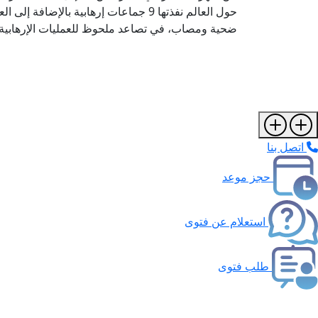
ضحية ومصاب، في تصاعد ملحوظ للعمليات الإرهابية ا
اتصل بنا
حجز موعد
استعلام عن فتوى
طلب فتوى