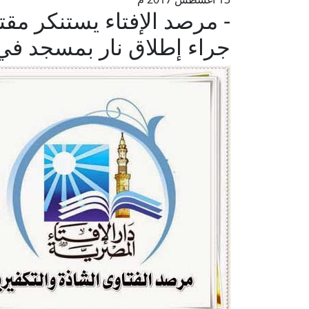
جراء إطلاق نار بمسجد في