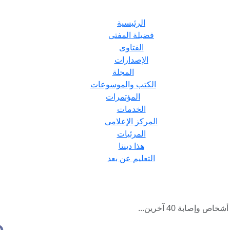
الرئيسية
فضيلة المفتى
الفتاوى
الإصدارات
المجلة
الكتب والموسوعات
المؤتمرات
الخدمات
المركز الإعلامى
المرئيات
هذا ديننا
التعليم عن بعد