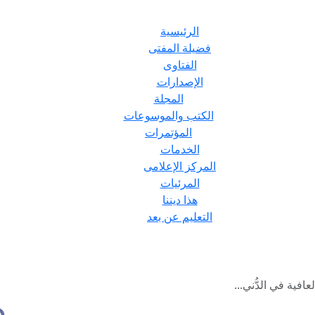
الرئيسية
فضيلة المفتى
الفتاوى
الإصدارات
المجلة
الكتب والموسوعات
المؤتمرات
الخدمات
المركز الإعلامى
المرئيات
هذا ديننا
التعليم عن بعد
عافية في الدُّني...