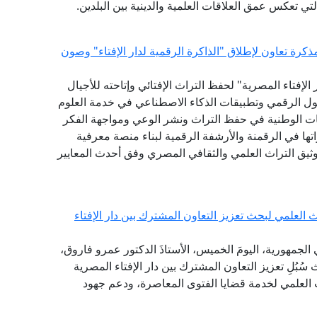
التي تعكس عمق العلاقات العلمية والدينية بين البلدين.
كرة تعاون لإطلاق "الذاكرة الرقمية لدار الإفتاء" وصون
لإفتاء المصرية" لحفظ التراث الإفتائي وإتاحته للأجيال
حول الرقمي وتطبيقات الذكاء الاصطناعي في خدمة العلوم
ات الوطنية في حفظ التراث ونشر الوعي ومواجهة الفكر
ها في الرقمنة والأرشفة الرقمية لبناء منصة معرفية
توثيق التراث العلمي والثقافي المصري وفق أحدث المعايير
العلمي لبحث تعزيز التعاون المشترك بين دار الإفتاء
الجمهورية، اليومَ الخميس، الأستاذَ الدكتور عمرو فاروق،
سُبُلِ تعزيز التعاون المشترك بين دار الإفتاء المصرية
 العلمي لخدمة قضايا الفتوى المعاصرة، ودعم جهود