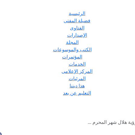
الرئيسية
فضيلة المفتى
الفتاوى
الإصدارات
المجلة
الكتب والموسوعات
المؤتمرات
الخدمات
المركز الإعلامى
المرئيات
هذا ديننا
التعليم عن بعد
ؤية هلال شهر المحرم ...