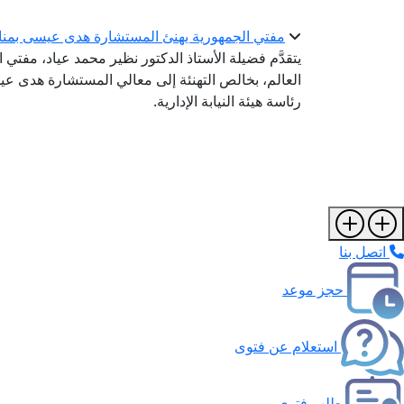
مفتي الجمهورية يهنئ المستشارة هدى عيسى بمناسبة 
يتقدَّم فضيلة الأستاذ الدكتور نظير محمد عياد، مفتي ا
العالم، بخالص التهنئة إلى معالي المستشارة هدى عي
رئاسة هيئة النيابة الإدارية.
اتصل بنا
حجز موعد
استعلام عن فتوى
طلب فتوى