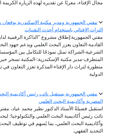
مجال الإفتاء، معربًا عن تقديره لهذه الزيارة الكريمة 
مفتي الجمهورية ومدير مكتبة الإسكندرية يوقعان مذ
التراث الإفتائي باستخدام أحدث التقنيات
مفتي الجمهورية:إطلاق مشروع "الذاكرة الرقمية لدار ا
القادمة-التعاون يعزز البحث العلمي ويدعم جهود الت
الشرعية-الشراكة تمثل نموذجًا للتكامل بين المؤسس
المتطرف-مدير مكتبة الإسكندرية:-المكتبة تسخر خبرات
متطورة لتراث دار الإفتاء-المذكرة تعزز التعاون في 
الدولية
مفتي الجمهورية يستقبل نائب رئيس أكاديمية البحث 
المصرية وأكاديمية البحث العلمي
استقبل فضيلةُ الأستاذ الدكتور نظير محمد عياد، مفتي 
نائبَ رئيس أكاديمية البحث العلمي والتكنولوجيا؛ لبحث 
وأكاديمية البحث العلمي، بما يُسهم في توظيف البحث
التجديد الفقهي.