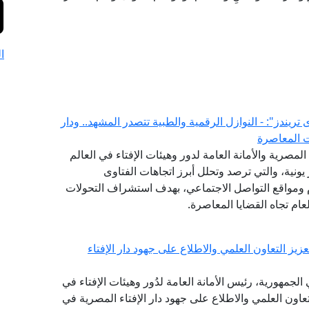
ا
لفتوى يصدر العدد (52) من "فتوى تريندز": - النوازل الرقمية والطبية تتصدر المشهد.. ودار
ت المعاصرة
(GFI) التابع لدار الإفتاء المصرية والأمانة العامة لدور وهيئات الإفتاء في العالم
شهر يونية، والتي ترصد وتحلل أبرز اتجاهات الفتاوى
ام ومواقع التواصل الاجتماعي، بهدف استشراف التحولات
ام تجاه القضايا المعاصرة.
يز التعاون العلمي والاطلاع على جهود دار الإفتاء
لجمهورية، رئيس الأمانة العامة لدُور وهيئات الإفتاء في
التعاون العلمي والاطلاع على جهود دار الإفتاء المصرية في