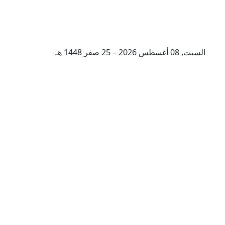
السبت, 08 أغسطس 2026 – 25 صفر 1448 هـ