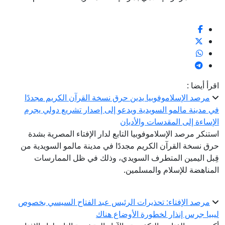
اقرأ أيضا :
مرصد الإسلاموفوبيا يدين حرق نسخة القرآن الكريم مجددًا
في مدينة مالمو السويدية ويدعو إلى إصدار تشريع دولي يجرم
الإساءة إلى المقدسات والأديان
استنكر مرصد الإسلاموفوبيا التابع لدار الإفتاء المصرية بشدة
حرق نسخة القرآن الكريم مجددًا في مدينة مالمو السويدية من
قِبل اليمين المتطرف السويدي، وذلك في ظل الممارسات
المناهضة للإسلام والمسلمين.
مرصد الإفتاء: تحذيرات الرئيس عبد الفتاح السيسي بخصوص
ليبيا جرس إنذار لخطورة الأوضاع هناك