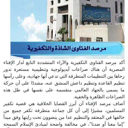
أكد مرصد الفتاوى التكفيرية والآراء المتشددة التابع لدار الإفتاء
المصرية أن هناك صراعات أيديولوجية وتنظيمية مستعرة تدور
رحاها بين التنظيمات المتطرفة التي تدعي أنها جهادية، وعلى رأسها
تنظيم القاعدة وتنظيم داعش المنشق عنه، مشددًا على أن حركة
ما يسمى بالجهاد العالمي منقسمة على نفسها في ظل هذه
الصراعات الظاهرة والخفية.
أضاف مرصد الإفتاء أن أبرز القضايا الخلافية هي قضية تكفير
المسلمين، مشيرًا إلى أن كل جماعة متطرفة تكفر جميع من
خالفها في المعتقد والتنظيم عدا من ينضوون تحت رايتها وفق مبدأ
"إما معنا أو ضدنا"، في مخالفة واضحة لمبادئ الإسلام السمحة