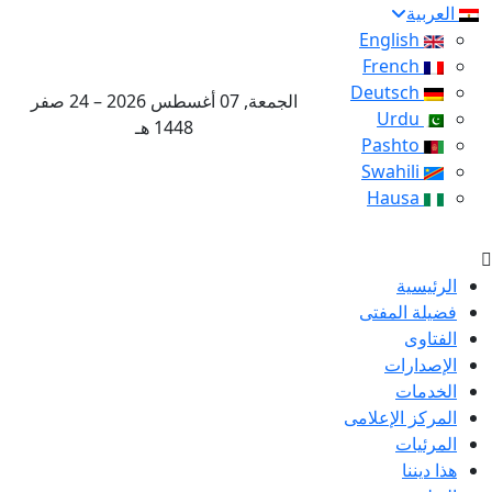
العربية
English
French
Deutsch
الجمعة, 07 أغسطس 2026 – 24 صفر
Urdu
1448 هـ
Pashto
Swahili
Hausa
الرئيسية
فضيلة المفتى
الفتاوى
الإصدارات
الخدمات
المركز الإعلامى
المرئيات
هذا ديننا