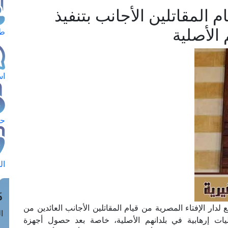
م المقاتلين الأجانب بتنفيذ
 الأصلية
طل
اس
حج
ال
م
 لدار الإفتاء المصرية من قيام المقاتلين الأجانب العائدين من
الق
يات إرهابية في بلدانهم الأصلية، خاصة بعد حصول أجهزة