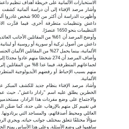
الاستخبارات الألمانية على خريطة أهداف تنظيم داعش
وأشار مرصد الإفتاء إلى أن دراسة ألمانية كشفت ع
وأظهرت الدراسة أن أكثر
داعش وتنظيمات متطرفة أخرى. فيما قدَّرت الاستخ
التنظيمات بنحو 1650 عنصرًا.
الألمانية، بينما يحمل 27% من المقاتلين الألمان الجنسية المزدوجة.
الألمانية.
وأشاد مرصد الإفتاء بنظام جديد للكشف المبكر عن ال
الخطرين يطلق عليه اسم "رادار داعش"، حيث عمل
والاجتماع على وضع مفردات هذا الرادار، مستخدمين 
في تقييم كل متهم بالإرهاب على حدة، كما ضمَّن 
سؤالًا مختلفًا تتعلق بمختلف جوانب حياته. ويجري الر
ساهموا في وضع الأسئلة. وعلى هذا الأساس يمنح الخبر