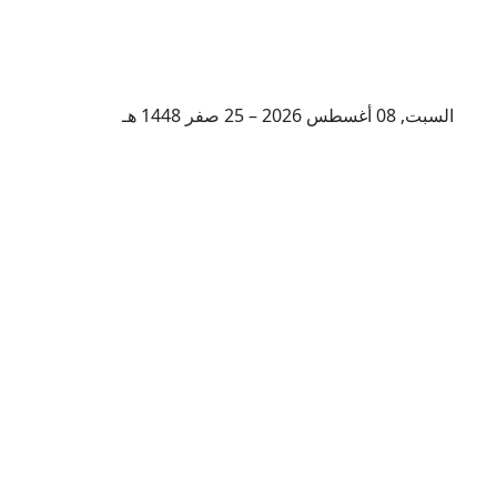
السبت, 08 أغسطس 2026 – 25 صفر 1448 هـ