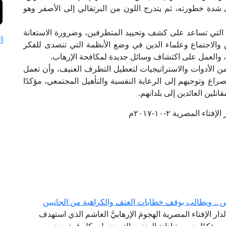
ى شدة خطورته، ثم يتدرج اللون من البرتقالي إلى الأصفر وهو
ة التي تساعد على كشف وتحييد المتطرفين، وضرورة الاستعانة
ا
 والاجتماع وعلماء الدين في وضع الأنظمة التي تتصدى للفكر
ا، والعمل على اكتشاف وسائل جديدة لمكافحة الإرهاب.
 من الأدوات والاستراتيجيات لتعطيل التطرف العنيف، وأن تعمل
راع وتوجيهم إلى الرعاية النفسية والتأهيل المجتمعي، مؤكدًا
تلين العائدين إلى بلدانهم.
تاء المصرية ٢-١٠-٢٠١٧م
س .. ويطالب بوقف خطابات العنف والكراهية من الجانبين
دار الإفتاء المصرية الهجومَ الإرهابيَّ الغاشم الذي استهدف