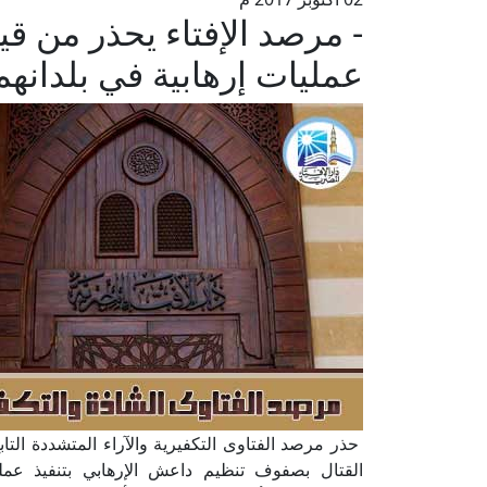
- مرصد الإفتاء يحذر من قيا
عمليات إرهابية في بلدانهم
حذر مرصد الفتاوى التكفيرية والآراء المتشددة التابع
القتال بصفوف تنظيم داعش الإرهابي بتنفيذ عمل