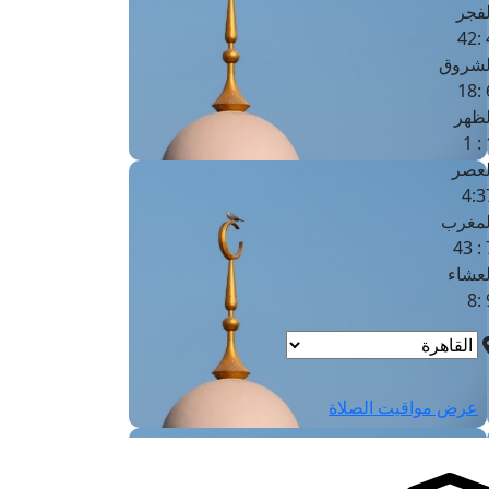
لفجر
4
لشروق
6
لظهر
1
لعصر
4:3
لمغرب
7 
لعشاء
9
عرض مواقيت الصلاة