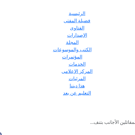
الرئيسية
فضيلة المفتى
الفتاوى
الإصدارات
المجلة
الكتب والموسوعات
المؤتمرات
الخدمات
المركز الإعلامى
المرئيات
هذا ديننا
التعليم عن بعد
مقاتلين الأجانب بتنف...