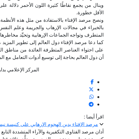
وينال من يجمع نقاطًا كثيرة اللون الأحمر دلالة عل
الأقل خطورة.
ونصح مرصد الإفتاء بالاستفادة من مثل هذه الأنظم
بالخبراء في مجالات الإرهاب والجريمة وعلم النفس
المتطرف وتواجه الجماعات الإرهابية وتحيِّد مخاطره
كما دعا مرصد الإفتاء دول العالم إلى تطوير المزيد
على احتواء العناصر المتطرفة العائدة من مناطق الص
أن دول العالم بحاجة إلى توسيع أدوات التعامل مع المقا
المركز الإعلامي بدار الإف
اقرأ أيضا :
مرصد الإفتاء يدين الهجوم الإرهابي على كنيسة ني
أدان مرصد الفتاوى التكفيرية والآراء المتشددة التابع ل