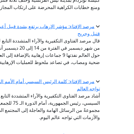
كنيسة نوتردام بمدينة نيس الفرنسية وخلَّف ثلاثة قتل
ومنع خطابات الكراهية المحرضة على ارتكاب المجازر
قتيل وجريح
قال مرصد الفتاوى التكفيرية والآراء المتشددة التابع
ضحية ومصاب، في تصاعد ملحوظ للعمليات الإرهابية ا
مرصد الإفتاء: كلمة الرئيس السيسي أمام الأمم ا
تواجه العالم
أشاد مرصد الفتاوى التكفيرية والآراء المتشددة التابع 
السيسي، رئي
مجموعةً من الرسائل الهامة والعاجلة إلى المجتمع ا
والأزمات التي تواجه عالم اليوم.