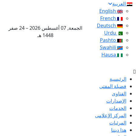
العربية
English
French
Deutsch
الجمعة, 07 أغسطس 2026 – 24 صفر
Urdu
1448 هـ
Pashto
Swahili
Hausa
الرئيسية
فضيلة المفتى
الفتاوى
الإصدارات
الخدمات
المركز الإعلامى
المرئيات
هذا ديننا