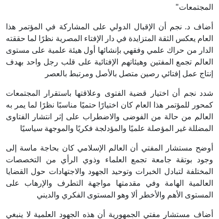
المجتمعات"
أضاف د. نجم أن الإقبال الدولي على المشاركة في المؤتمر هذا
العام يعكس الثقة المتزايدة في دار الإفتاء المصرية نظرًا لما حققته
الدار من حراك علمي وفقهي بإنشائها أول هيئة علمية على مستوى
العالم تجمع المفتين وهيئاتهم الإفتائية على قلب رجل واحد بهدف
إنتاج عمل إفتائي رصين متصل بالأصل ومرتبط بالعصر
شدد نجم أن اختيار قضية الفتوى وعلاقتها باستقرار المجتمعات
كمحور للمؤتمر هذا العام كان اختيارًا حتميًا مناسبًا نظرًا لما يمر به
العالم من حالة من الفوضى والاضطراب على إثر انتشار الفتاوى
المضللة غير المؤصلة علميًا والمؤدلجة فكريًا والموجهة سياسيًا
أوضح مستشار المفتي أن العالم الإسلامي كان بحاجة ماسة إلى
وجود بوتقة جامعة تجمع العلماء وذوي الرأي من التخصصات
المختلفة لتبادل الخبرات وتوحيد الجهود والاجتهادات حول القضايا
العالمية الهامة وفي مقدمتها مواجهة التطرف والإرهاب على
المستوى الأهم والأخطر ألا وهو المستوى الفكري والديني
أضاف مستشار مفتي الجمهورية أن هذه الجهود العلمية لا ينبغي