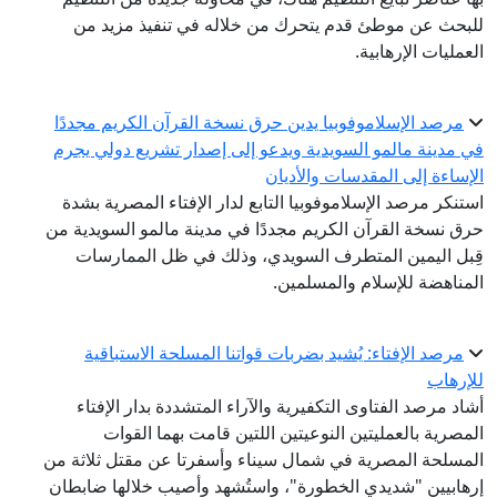
للبحث عن موطئ قدم يتحرك من خلاله في تنفيذ مزيد من
العمليات الإرهابية.
مرصد الإسلاموفوبيا يدين حرق نسخة القرآن الكريم مجددًا
في مدينة مالمو السويدية ويدعو إلى إصدار تشريع دولي يجرم
الإساءة إلى المقدسات والأديان
استنكر مرصد الإسلاموفوبيا التابع لدار الإفتاء المصرية بشدة
حرق نسخة القرآن الكريم مجددًا في مدينة مالمو السويدية من
قِبل اليمين المتطرف السويدي، وذلك في ظل الممارسات
المناهضة للإسلام والمسلمين.
مرصد الإفتاء: يُشيد بضربات قواتنا المسلحة الاستباقية
للإرهاب
أشاد مرصد الفتاوى التكفيرية والآراء المتشددة بدار الإفتاء
المصرية بالعمليتين النوعيتين اللتين قامت بهما القوات
المسلحة المصرية في شمال سيناء وأسفرتا عن مقتل ثلاثة من
إرهابيين "شديدي الخطورة"، واستُشهد وأصيب خلالها ضابطان