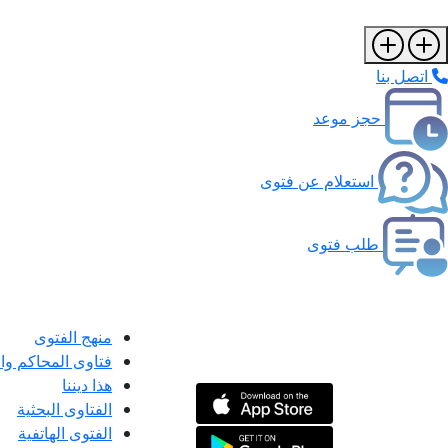
اتصل بنا
حجز موعد
استعلام عن فتوى
طلب فتوى
منهج الفتوى
فتاوى المحاكم و
هذا ديننا
الفتاوى البحثية
الفتوى الهاتفية