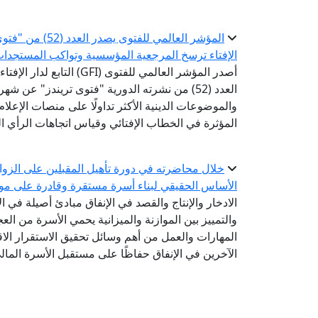
المؤشر العالمي ل
الإفتاء ترسخ المرجعية المؤسسية وتواكب المستجدا
أصدر المؤشر العالمي للفتوى 
العدد (52) من نشرته الدورية "فتوى تريندز" عن 
والموضوعات الدينية الأكثر تداولًا على منصات الإعل
المؤثرة في الخطاب الإفتائي وقياس اتجاهات الرأي الع
خلال محاضرته في دورة تأهيل المقبلين على الزواج.
الأساس الحقيقي لبناء أسرة مستقرة وقادرة على مواج
الادخار والإنتاج والقصد في الإنفاق مبادئ أصيلة في ا
والتمييز بين الموازنة والميزانية يحمي الأسرة من ال
المهارات والعمل من أهم وسائل تحقيق الاستقرار الاق
الآخرين في الإنفاق حفاظًا على مستقبل الأسرة المال