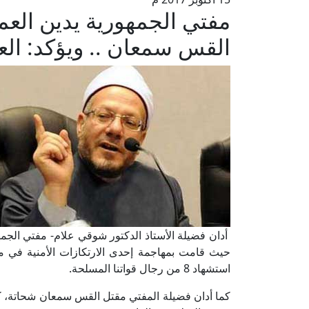
مفتي الجمهورية يدين العمل
القس سمعان .. ويؤكد: الع
أدان فضيلة الأستاذ الدكتور شوقي علام- مفتي الجمهو
حيث قامت بمهاجمة إحدى الارتكازات الأمنية في مدي
استشهاد 8 من رجال قواتنا المسلحة.
كما أدان فضيلة المفتي مقتل القس سمعان شحاتة، كا