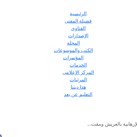
الرئيسية
فضيلة المفتى
الفتاوى
الإصدارات
المجلة
الكتب والموسوعات
المؤتمرات
الخدمات
المركز الإعلامى
المرئيات
هذا ديننا
التعليم عن بعد
لإرهابية بالعريش ومقت...