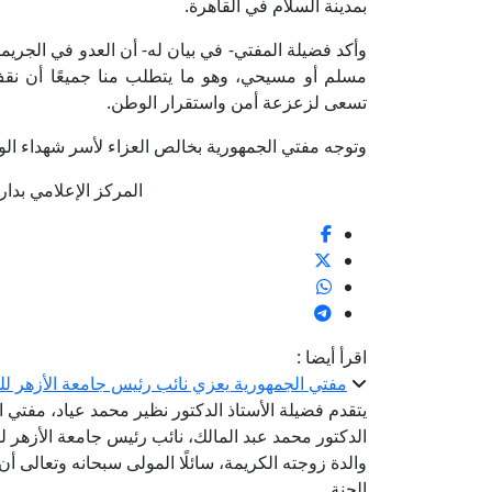
بمدينة السلام في القاهرة.
وأكد فضيلة المفتي- في بيان له- أن العدو في الجريم
مسلم أو مسيحي، وهو ما يتطلب منا جميعًا أن نقف ص
تسعى لزعزعة أمن واستقرار الوطن.
وتوجه مفتي الجمهورية بخالص العزاء لأسر شهداء الوطن
المركز الإعلامي بدار الإفتا
اقرأ أيضا :
مفتي الجمهورية يعزي نائب رئيس جامعة الأزهر للو
يتقدم فضيلة الأستاذ الدكتور نظير محمد عياد، مفتي 
الدكتور محمد عبد المالك، نائب رئيس جامعة الأزهر لفر
والدة زوجته الكريمة، سائلًا المولى سبحانه وتعالى 
الجنة.