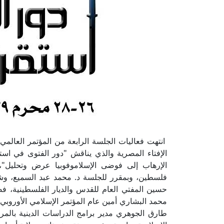
انتهت فعاليات الجلسة الرابعة من المؤتمر العالمي لل
الإفتاء المصرية والذي يناقش "دور الفتوى في اس
الإرهاب إلى فوضى الإسلاموفوبيا عرض وتحليل"، 
فلسطين، وبمقرر للجلسة د. محمد عبد السميع، و
حسين المفتي العام للقدس والديار الفلسطينية، فضيل
محمد البشاري أمين عام المؤتمر الإسلامي الأوروبي، أ
طارق الجوهري مدير برامج الدراسات الدينية بالمركز