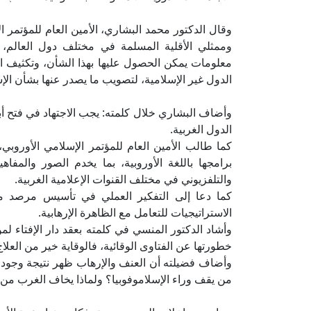
وقال الدكتور محمد البشاري، الأمين العام للمؤتمر ال
وممثلي الأقلية المسلمة في مختلف دول العالم، بما
معلومات يمكن الحصول عليها بهذا الشأن، وتكثيف ال
الدول غير الإسلامية، لتصويب ما يصدر عنها بشأن الإ
وأضاف البشاري خلال كلمته: يجب الاجتهاد في فتح أبو
الدول الغربية.
كما طالب الأمين العام للمؤتمر الإسلامي الأوروب
برامجها باللغة الأوروبية، بما يخدم الصور والمف
والتلفزيوني في مختلف القنوات الإعلامية الغربية.
كما دعا إلى التفكير العملي في تأسيس مرصد مت
الاستراتيجيات للتعامل مع الظاهرة الإرهابية.
وأشاد الدكتور المنسي في كلمته بعقد دار الإفتاء لمؤ
خطورتها عن الفتاوى الوقائية، فالوقاية خير من العلاج
وأضاف فضيلته أن العنف والإرهاب ظهر نتيجة وجود 
من يقف وراء الإسلاموفوبيا؟ ولماذا يخاف الغرب من