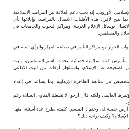
إسلامي الأوروبي، إنه يجب دعم العلاقة بين المراصد الإسلامية
 يتيح لأفراد هذه الأقليات الاتصال بالمراصد، وإبلاغها بأي
اتصال بوسائل الإعلام الغربية، ومراكز البحوث والجامعات في
سلام والمسلمين.
اب الحوار مع مراكز التأثير في صناعة القرار والرأي العام في
ي، بتأسيس قناة إسلامية فضائية تتحدث باسم المسلمين، وتبث
اهيم الصحيحة عن الإسلام، واستئجار أوقات من البث الإذاعي
خصص في متابعة الظاهرة الإرهابية، بما يساعد في إعداد
تمرها العالمي ولكنه قال: أرجو ألا تشغلنا الفتاوى الشاذة رغم
.
أرض خصبة له، وختم د. المنسي كلمته بطرح عدة أسئلة، منها:
 الإسلام؟ وكيف نواجه ذلك؟