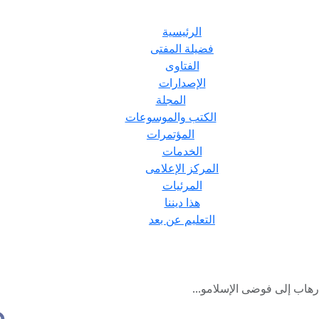
الرئيسية
فضيلة المفتى
الفتاوى
الإصدارات
المجلة
الكتب والموسوعات
المؤتمرات
الخدمات
المركز الإعلامى
المرئيات
هذا ديننا
التعليم عن بعد
رهاب إلى فوضى الإسلامو...