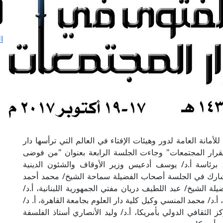
ا
أمانة العامة لدور وهيئات الإفتاء في العالم التي ترأسها دار
تقرار المجتمعات" وجاءت الجلسة الرابعة بعنوان "من فوضى
برئاسة أ.د/ يوسف أدعيس وزير الأوقاف والشئون الدينية
شارك في الجلسة أصحاب الفضيلة سماحة الشيخ/ محمد أحمد
ة الشيخ/ عبد اللطيف دريان مفتي الجمهورية اللبنانية، أ.د/
.د/ محمد المنسي وكيل كلية دار العلوم بجامعة القاهرة، أ. د/
 الثقافي الدولي بأمريكا، أ.د/ وليد الأنصاري أستاذ الفلسفة