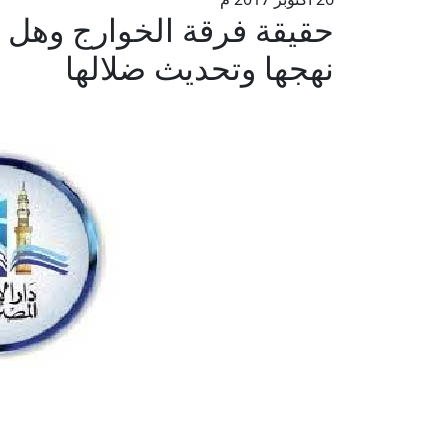
حقيقة فرقة الخوارج وهل 
نهجها وتحديث ضلالها