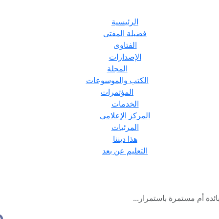
الرئيسية
فضيلة المفتى
الفتاوى
الإصدارات
المجلة
الكتب والموسوعات
المؤتمرات
الخدمات
المركز الإعلامى
المرئيات
هذا ديننا
التعليم عن بعد
ئدة أم مستمرة باستمرار...