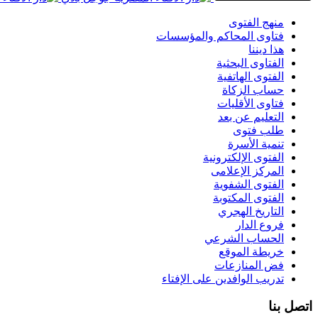
منهج الفتوى
فتاوى المحاكم والمؤسسات
هذا ديننا
الفتاوى البحثية
الفتوى الهاتفية
حساب الزكاة
فتاوى الأقليات
التعليم عن بعد
طلب فتوى
تنمية الأسرة
الفتوى الإلكترونية
المركز الإعلامى
الفتوى الشفوية
الفتوى المكتوبة
التاريخ الهجري
فروع الدار
الحساب الشرعي
خريطة الموقع
فض المنازعات
تدريب الوافدين على الإفتاء
اتصل بنا