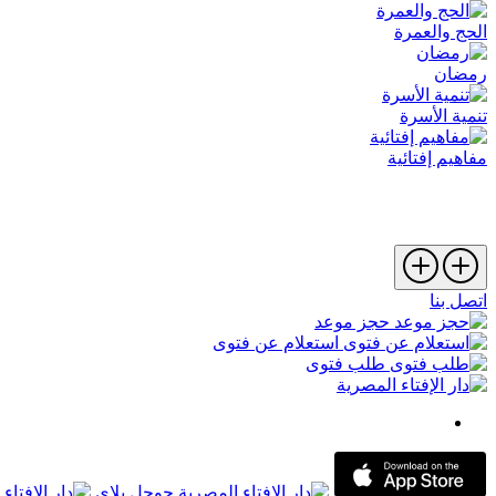
الحج والعمرة
رمضان
تنمية الأسرة
مفاهيم إفتائية
اتصل بنا
حجز موعد
استعلام عن فتوى
طلب فتوى