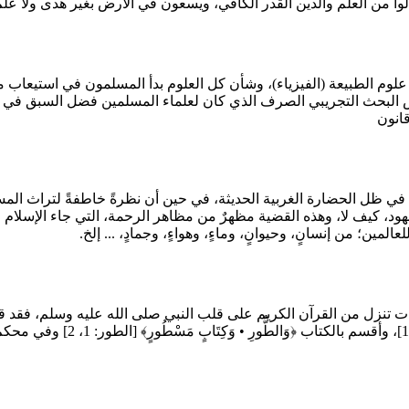
لوا من العلم والدين القدر الكافي، ويسعون في الأرض بغير هدى ولا عل
 علوم الطبيعة (الفيزياء)، وشأن كل العلوم بدأ المسلمون في استيعاب 
 البحث التجريبي الصرف الذي كان لعلماء المسلمين فضل السبق في إرس
قانون
ي ظل الحضارة الغربية الحديثة، في حين أن نظرةً خاطفةً لتراث المسلمي
د، كيف لا، وهذه القضية مظهرٌ من مظاهر الرحمة، التي جاء الإسلام ليكون