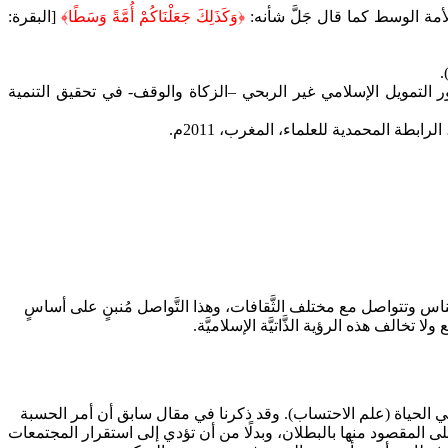
لأمة الوسط كما قال جَلَّ شأنه:
﴿وَكَذَلِكَ جَعَلْنَاكُمْ أُمَّةً وَسَطًا﴾
[البقرة:
.
 التمويل الإسلامي غير الربحي –الزكاة والوقف- في تحقيق التنمية
طة المحمدية للعلماء، المغرب، 2011م.
ة الأجناس وتتواصل مع مختلف الثَّقافات، وهذا التَّواصل مُنبنٍ على أساسٍ
خالف هذه الرؤية الذَّاتيَّة الإسلاميَّة.
ي الحياة (علم الاحتساب). وقد ذكرنا في مقال سابق أن أمر الحسبة
لى المقصود منها بالبطلان، وبدلًا من أن تؤدي إلى استقرار المجتمعات