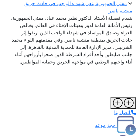
مفتي الجمهورية ينعى شهداء الواجب في حادث حريق
منشية ناصر
يتقدم فضيلة الأستاذ الدكتور نظير محمد عياد، مفتي الجمهورية،
رئيس الأمانة العامة لدور وهيئات الإفتاء في العالم، بخالص
العزاء وصادق المواساة في شهداء الواجب الذين ارتقوا إثر
حادث الحريق بمنطقة منشية ناصر، وفي مقدمتهم اللواء محمد
الشربيني، مدير الإدارة العامة للحماية المدنية بالقاهرة، إلى
جانب ضابطين وأحد أفراد الشرطة الذين ضحوا بأرواحهم أثناء
أداء واجبهم الوطني في مواجهة الحريق وحماية المواطنين.
اتصل بنا
حجز موعد