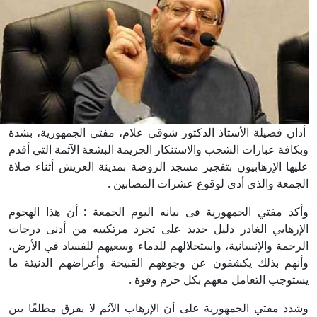
أدان فضيلة الأستاذ الدكتور شوقي علام، مفتي الجمهورية، بشدة
وبكافة عبارات الشجب والاستنكار الجريمة البشعة الآثمة التي أقدم
عليها الإرهابيون بتفجير مسجد الروضة بمدينة العريش أثناء صلاة
الجمعة والذي أدى لوقوع عشرات المصابين .
وأكد مفتي الجمهورية فى بيانه اليوم الجمعة : أن هذا الهجوم
الإرهابي الغادر دليل جديد على تجرد مرتكبيه من أدنى درجات
الرحمة والإنسانية، واستحلالهم للدماء وسعيهم للفساد في الأرض،
وأنهم بذلك يكشفون عن وجوههم القبيحة وأغراضهم الدنيئة ما
يستوجب التعامل معهم بكل حزم وقوة .
وشدد مفتي الجمهورية على أن الإرهاب الآثم لا يفرق مطلقًا بين