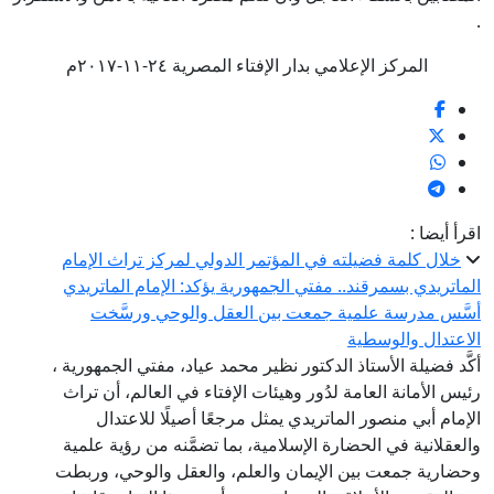
.
المركز الإعلامي بدار الإفتاء المصرية ٢٤-١١-٢٠١٧م
اقرأ أيضا :
خلال كلمة فضيلته في المؤتمر الدولي لمركز تراث الإمام
الماتريدي بسمرقند.. مفتي الجمهورية يؤكد: الإمام الماتريدي
أسَّس مدرسة علمية جمعت بين العقل والوحي ورسَّخت
الاعتدال والوسطية
أكَّد فضيلة الأستاذ الدكتور نظير محمد عياد، مفتي الجمهورية ،
رئيس الأمانة العامة لدُور وهيئات الإفتاء في العالم، أن تراث
الإمام أبي منصور الماتريدي يمثل مرجعًا أصيلًا للاعتدال
والعقلانية في الحضارة الإسلامية، بما تضمَّنه من رؤية علمية
وحضارية جمعت بين الإيمان والعلم، والعقل والوحي، وربطت