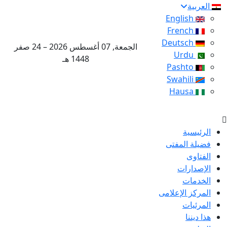
العربية
English
French
Deutsch
الجمعة, 07 أغسطس 2026 – 24 صفر
Urdu
1448 هـ
Pashto
Swahili
Hausa
الرئيسية
فضيلة المفتى
الفتاوى
الإصدارات
الخدمات
المركز الإعلامى
المرئيات
هذا ديننا