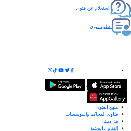
استعلام عن فتوى
طلب فتوى
منهج الفتوى
فتاوى المحاكم والمؤسسات
هذا ديننا
الفتاوى البحثية