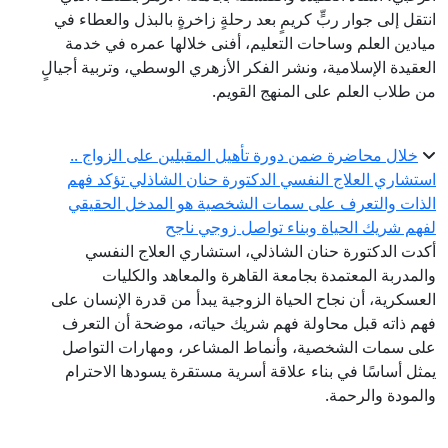
انتقل إلى جوار ربٍّ كريمٍ بعد رحلةٍ زاخرةٍ بالبذل والعطاء في
ميادين العلم وساحات التعليم، أفنى خلالها عمره في خدمة
العقيدة الإسلامية، ونشر الفكر الأزهري الوسطي، وتربية أجيالٍ
من طلاب العلم على المنهج القويم.
خلال محاضرة ضمن دورة تأهيل المقبلين على الزواج ..
استشاري العلاج النفسي الدكتورة حنان الشاذلي تؤكد فهم
الذات والتعرف على سمات الشخصية هو المدخل الحقيقي
لفهم شريك الحياة وبناء تواصل زوجي ناجح
أكدت الدكتورة حنان الشاذلي، استشاري العلاج النفسي
والمدربة المعتمدة بجامعة القاهرة والمعاهد والكليات
العسكرية، أن نجاح الحياة الزوجية يبدأ من قدرة الإنسان على
فهم ذاته قبل محاولة فهم شريك حياته، موضحة أن التعرف
على سمات الشخصية، وأنماط المشاعر، ومهارات التواصل
يمثل أساسًا في بناء علاقة أسرية مستقرة يسودها الاحترام
والمودة والرحمة.