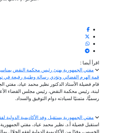
اقرأ أيضا :
مفتي الجمهورية يهنئ رئيس محكمة النقض بمناسبة 
قمة الهرم القضائي وتؤدي رسالة وطنية رفيعة في تو
قام فضيلة الأستاذ الدكتور نظير محمد عياد، مفتي الجم
لبنة، رئيس محكمة النقض، رئيس مجلس القضاء الأعلى؛
رسميًّا، متمنيًا لسيادته دوام التوفيق والسداد.
مفتي الجمهورية يستقبل وفد الأكاديمية الدولية لفق
استقبل فضيلة أ.د. نظير محمد عياد، مفتي الجمهورية، ر
الخميس، وفدًا من الأكاديمية الدولية لفقه الحلال بما