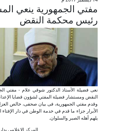
مفتي الجمهورية ينعي الم
رئيس محكمة النقض
نعى فضيلة الأستاذ الدكتور شوقي علام - مفتي ال
النقض ومستشار فضيلة المفتي لشؤون قضايا الإعدام-
وقدم مفتي الجمهورية، فى بيان صحفى، خالص العزاء لأ
الأبرار جزاء ما قدم في خدمة الوطن في دار الإفتاء
يلهم أهله الصبر والسلوان.
المركز الإعلامي بدار الإفتا