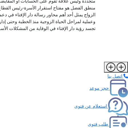
متجددة وليس علاقة تقوم على الحسابات أو المقايضة-
منطق الفضل هو مفتاح استقرار الأسرة-رئيس القطاع ا
الزواج يمثل أحد أهم محاور رسالة دار الإفتاء في دعم
وعملية لمراحل الحياة الزوجية منذ الخطبة وحتى إدارة
تجسد رؤية دار الإفتاء في الوقاية من المشكلات الأس
اتصل بنا
حجز موعد
استعلام عن فتوى
طلب فتوى