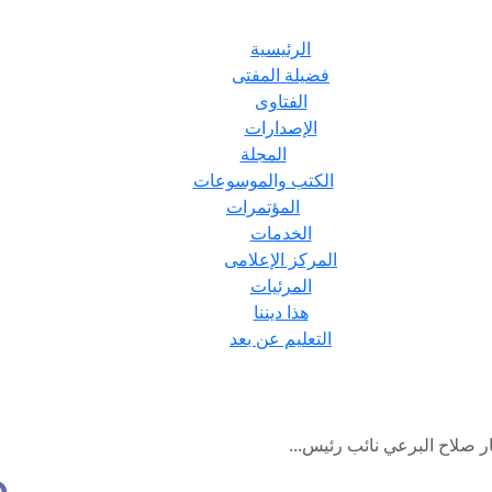
الرئيسية
فضيلة المفتى
الفتاوى
الإصدارات
المجلة
الكتب والموسوعات
المؤتمرات
الخدمات
المركز الإعلامى
المرئيات
هذا ديننا
التعليم عن بعد
 صلاح البرعي نائب رئيس...