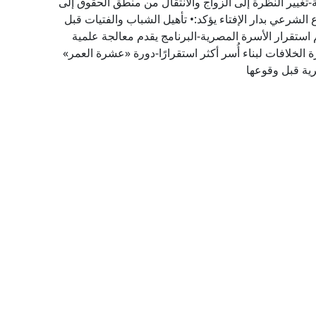
تغيير النظرة إلى الزواج والانتقال من منطق الحقوق إلى
لشرعي بدار الإفتاء يؤكد:• تأهيل الشباب والفتيات قبل
 استقرار الأسرة المصرية-البرنامج يقدم معالجة علمية
 الخلافات لبناء أُسر أكثر استقرارًا-دورة «عشرة العمر»
رية قبل وقوعها