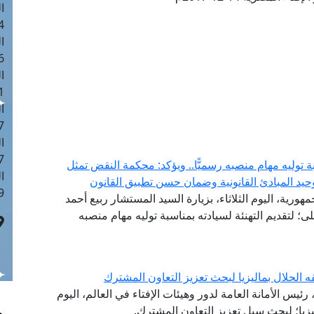
ا
 :42
ا
 :18
ا
 : 1
ا
7
ا
: 43
توليه مهام منصبه رسميًّا.. ويؤكد: محكمة النقض تمثل
ا
حيد المبادئ القانونية وضمان حسن تطبيق القانون
 :8
هورية، اليوم الثلاثاء، بزيارة السيد المستشار ربيع أحمد
 لتقديم التهنئة لسيادته بمناسبة توليه مهام منصبه
ه الحلال بماليزيا لبحث تعزيز التعاون المشترك
ئيس الأمانة العامة لدور وهيئات الإفتاء في العالم، اليوم
ليزيا؛ لبحث سبل تعزيز التعاون المشترك.