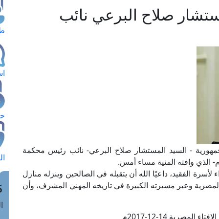
ستشار صلاح البرعي نائب
طل
اس
حج
جمهورية - السيد المستشار صلاح البرعي- نائب رئيس محكمة
ال
 الذي وافته المنية مساء أمس.
سرة الفقيد، داعيًا الله أن يتقبله في الصالحين وينزله منازل
م
 المصرية وعبر مسيرته الكبيرة في تاريخه المهني المشرف، وأن
الق
ء المصرية 14-12-2017م