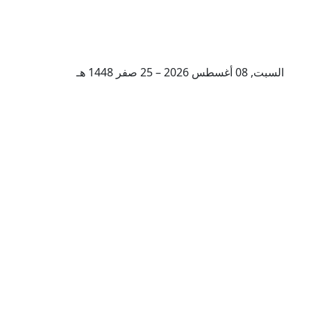
السبت, 08 أغسطس 2026 – 25 صفر 1448 هـ