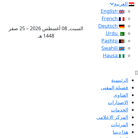
العربية
English
French
Deutsch
السبت, 08 أغسطس 2026 – 25 صفر
Urdu
1448 هـ
Pashto
Swahili
Hausa
الرئيسية
فضيلة المفتى
الفتاوى
الإصدارات
الخدمات
المركز الإعلامى
المرئيات
هذا ديننا