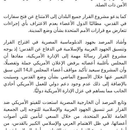
الأمن ذات الصلة.
كما يدعو مشروع القرار جميع البلدان إلى الامتناع عن فتح سفارات
في القدس، مطالبًا الدول الأعضاء بعدم الاعتراف بأي إجراءات
تتعارض مع قرارات الأمم المتحدة بشأن وضع المدينة.
وأشاد المرصد بجهود الدبلوماسية المصرية في اقتراح القرار
وتنسيق الجهود العربية والإسلامية في الدفاع عن القدس؛ إذ يوجه
مشروع القرار رسالةً مهمة إلى الإدارة الأمريكية، مفادها أن
المجلس بأغلبية أعضائه يرفض الإعلان الأمريكي جملة وتفصيلًا،
وأن المشروع سيعيد تأكيد مواقف أعضاء المجلس الـ14 التي سبق
التعبير عنها خلال الأسبوع الماضي بشأن وضع القدس، وسيثبت
بالإضافة إلى ذلك عدم وجود دعم دولي للعمل الأمريكي أحادي
الجانب مما يساهم في عزل الإدارة الأمريكية دوليًّا.
وتابع المرصد أن الخارجية المصرية استعدت للفيتو الأمريكي ضد
القرار عبر تنسيق الجهود العربية والإسلامية للتوجه إلى الجمعية
العامة للأمم المتحدة، من خلال السعي لتأمين ثلثي أصوات
أعضائها، في ظل الاهتمام العربي والإسلامي الكبير بالقدس، من