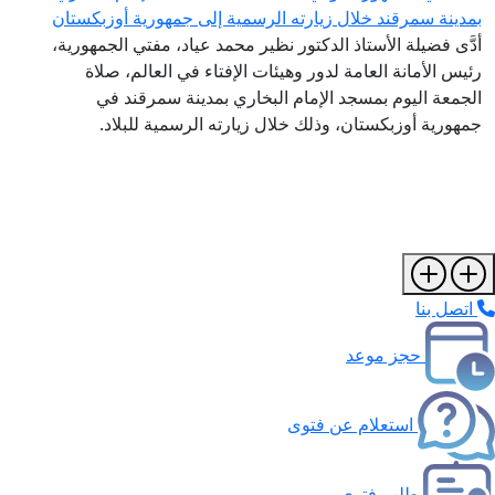
بمدينة سمرقند خلال زيارته الرسمية إلى جمهورية أوزبكستان
أدَّى فضيلة الأستاذ الدكتور نظير محمد عياد، مفتي الجمهورية،
رئيس الأمانة العامة لدور وهيئات الإفتاء في العالم، صلاة
الجمعة اليوم بمسجد الإمام البخاري بمدينة سمرقند في
جمهورية أوزبكستان، وذلك خلال زيارته الرسمية للبلاد.
اتصل بنا
حجز موعد
استعلام عن فتوى
طلب فتوى