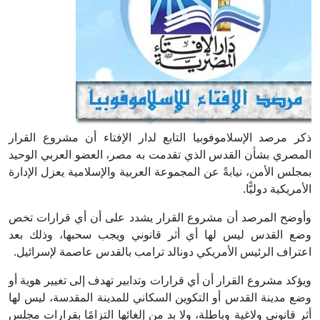
ذكر مرصد الإسلاموفوبيا التابع لدار الإفتاء أن مشروع القرار
المصري بشأن القدس الذي تقدمت به مصر، العضو العربي الوحيد
بمجلس الأمن، نيابةً عن المجموعة العربية والإسلامية يعزل الإدارة
الأمريكية دوليًّا.
وأوضح المرصد أن مشروع القرار يشدد على أن أي قرارات تخص
وضع القدس ليس لها أي أثر قانوني ويجب سحبها، وذلك بعد
اعتراف الرئيس الأمريكي دونالد ترامب بالقدس عاصمة لإسرائيل.
ويؤكد مشروع القرار أن أي قرارات وتدابير تهدف إلى تغيير هوية أو
وضع مدينة القدس أو التكوين السكاني للمدينة المقدسة، ليس لها
أثر قانوني ولاغية وباطلة، ولا بد من إلغائها التزامًا بقرارات مجلس