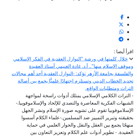
اقرأ أيضا :
خلال كلمتها في ورشة "النوازل العقدية في الفكر الإسلامي
وموقف الإسلام منها".. أ.د. غادة الغنيمي أستاذ العقيدة
والفلسفة بجامعة الأزهر تؤكد: -النوازل العقدية أحد أهم مجالات
تجديد الخطاب الديني وتستلزم اجتهادًا علميًّا يجمع بين أصالة
التراث ومتطلبات الواقع.
- التراث الكلامي الإسلامي يمتلك أدوات راسخة لمواجهة
الشبهات الفكرية المعاصرة والتصدي للإلحاد والإسلاموفوبيا.-
الإسلاموفوبيا تقوم على تشويه صورة الإسلام ونشر الجهل
بحقيقته وتبرير التمييز ضد المسلمين.-علماء الكلام أسسوا
منهجًا يجمع بين العقل والنقل والحوار العلمي في حماية
العقيدة. - تطوير أدوات علم الكلام وتعزيز التعاون بين